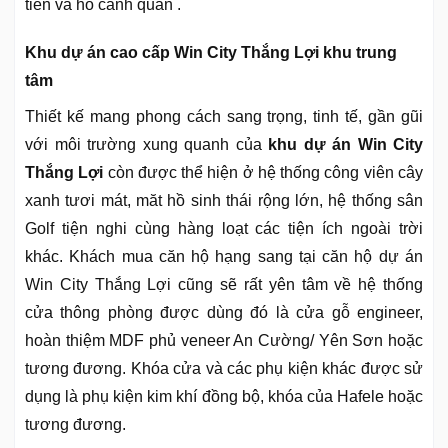
tiền và hồ cảnh quan .
Khu dự án cao cấp Win City Thắng Lợi khu trung
tâm
Thiết kế mang phong cách sang trọng, tinh tế, gần gũi
với môi trường xung quanh của
khu dự án Win City
Thắng Lợi
còn được thể hiện ở hệ thống công viên cây
xanh tươi mát, măt hồ sinh thái rộng lớn, hệ thống sân
Golf tiện nghi cùng hàng loạt các tiện ích ngoài trời
khác. Khách mua căn hộ hạng sang tại căn hộ dự án
Win City Thắng Lợi cũng sẽ rất yên tâm về hệ thống
cửa thông phòng được dùng đó là cửa gỗ engineer,
hoàn thiệm MDF phủ veneer An Cường/ Yên Sơn hoặc
tương đương. Khóa cửa và các phụ kiện khác được sử
dụng là phụ kiện kim khí đồng bộ, khóa của Hafele hoặc
tương đương.