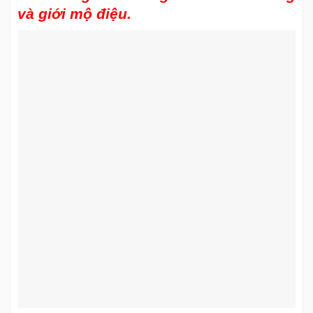
và giới mộ điệu.