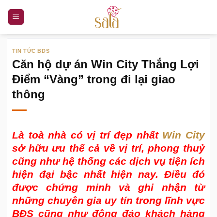
Bỏ
qua
nội
dung
TIN TỨC BDS
Căn hộ dự án Win City Thắng Lợi
Điểm “Vàng” trong đi lại giao
thông
Là toà nhà có vị trí đẹp nhất
Win City
sở hữu ưu thế cả về vị trí, phong thuỷ
cũng như hệ thống các dịch vụ tiện ích
hiện đại bậc nhất hiện nay. Điều đó
được chứng minh và ghi nhận từ
những chuyên gia uy tín trong lĩnh vực
BĐS cũng như đông đảo khách hàng