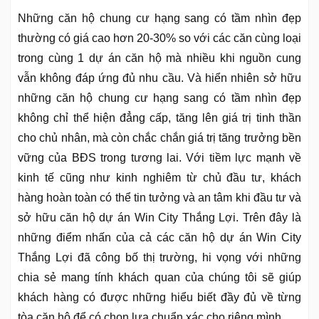
Những căn hộ chung cư hạng sang có tầm nhìn đẹp
thường có giá cao hơn 20-30% so với các căn cùng loại
trong cùng 1 dự án căn hộ mà nhiều khi nguồn cung
vẫn không đáp ứng đủ nhu cầu. Và hiển nhiên sở hữu
những căn hộ chung cư hạng sang có tầm nhìn đẹp
không chỉ thể hiện đẳng cấp, tăng lên giá trị tinh thần
cho chủ nhân, mà còn chắc chắn giá trị tăng trưởng bền
vững của BĐS trong tương lai. Với tiềm lực mạnh về
kinh tế cũng như kinh nghiêm từ chủ đầu tư, khách
hàng hoàn toàn có thể tin tưởng và an tâm khi đầu tư và
sở hữu căn hộ dự án Win City Thắng Lợi. Trên đây là
những điểm nhấn của cả các căn hộ dự án Win City
Thắng Lợi đã công bố thị trường, hi vọng với những
chia sẻ mang tính khách quan của chúng tôi sẽ giúp
khách hàng có được những hiểu biết đầy đủ về từng
tòa căn hộ để có chọn lựa chuẩn xác cho riêng mình.