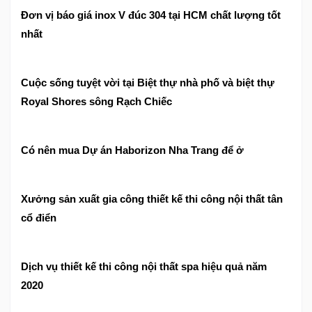
Đơn vị báo giá inox V đúc 304 tại HCM chất lượng tốt
nhất
Cuộc sống tuyệt vời tại Biệt thự nhà phố và biệt thự
Royal Shores sông Rạch Chiếc
Có nên mua Dự án Haborizon Nha Trang để ở
Xưởng sản xuất gia công thiết kế thi công nội thất tân
cổ điển
Dịch vụ thiết kế thi công nội thất spa hiệu quả năm
2020