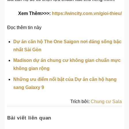
Xem Thêm>>>:
https://wincity.com.vn/gioi-thieu/
Đọc thêm tin này
Dự án căn hộ The One Saigon nơi đáng sống bậc
nhất Sài Gòn
Madison dự án chung cư không gian chuẩn mực
không gian rộng
Những ưu điểm nổi bật của Dự án căn hộ hạng
sang Galaxy 9
Trích bởi:
Chung cư Sala
Bài viết liên quan