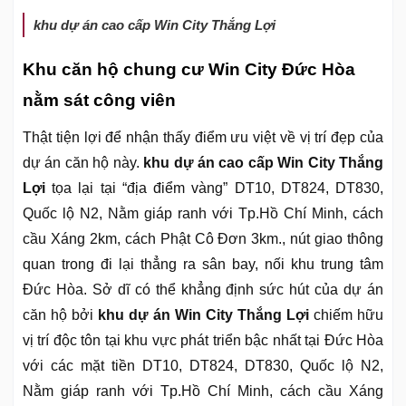
khu dự án cao cấp Win City Thắng Lợi
Khu căn hộ chung cư Win City Đức Hòa
nằm sát công viên
Thật tiện lợi để nhận thấy điểm ưu việt về vị trí đẹp của
dự án căn hộ này.
khu dự án cao cấp Win City Thắng
Lợi
tọa lại tại “địa điểm vàng” DT10, DT824, DT830,
Quốc lộ N2, Nằm giáp ranh với Tp.Hồ Chí Minh, cách
cầu Xáng 2km, cách Phật Cô Đơn 3km., nút giao thông
quan trong đi lại thẳng ra sân bay, nối khu trung tâm
Đức Hòa. Sở dĩ có thể khẳng định sức hút của dự án
căn hộ bởi
khu dự án Win City Thắng Lợi
chiếm hữu
vị trí độc tôn tại khu vực phát triển bậc nhất tại Đức Hòa
với các mặt tiền DT10, DT824, DT830, Quốc lộ N2,
Nằm giáp ranh với Tp.Hồ Chí Minh, cách cầu Xáng