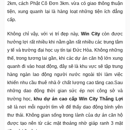
2km, cách Phật Cô Đơn 3km. vừa có giao thông thuận
tiện, xung quanh lại là hàng loạt những tiện ích đẳng
cấp.
Không chỉ vậy, với vị trí đẹp này,
Win City
còn được
hưởng lợi rất nhiều khi nằm gần rất nhiều các trung tâm
y tế và trường đại học uy tín tại Đức Hòa. Không những
thế, trong tương lai gần, khi các dự án căn hộ lớn xung
quanh đi vào hoạt động, đây sẽ là khu vực sẽ tập trung
hàng ngàn lao động người nước ngoài tới làm việc
khiến nhu cầu thuê nhà ở chất lượng cao tăng cao.Sau
những dao động thời gian sức ép nơi công sở và
trường học,
khu dự án cao cấp Win City Thắng Lợi
sẽ là nơi mỗi người tìm về để thấy dao động bình yên
thư thái. Không gian sống trong lành của dự án căn hộ
được tạo nên từ các mặt thoáng nhờ giáp ranh 3 mặt