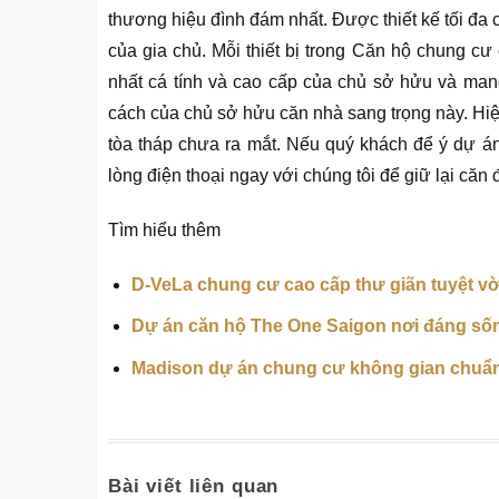
thương hiệu đình đám nhất. Được thiết kế tối đ
của gia chủ. Mỗi thiết bị trong Căn hộ chung cư
nhất cá tính và cao cấp của chủ sở hửu và man
cách của chủ sở hửu căn nhà sang trọng này. Hiệ
tòa tháp chưa ra mắt. Nếu quý khách để ý dự á
lòng điện thoại ngay với chúng tôi để giữ lại căn 
Tìm hiểu thêm
D-VeLa chung cư cao cấp thư giãn tuyệt vời
Dự án căn hộ The One Saigon nơi đáng sốn
Madison dự án chung cư không gian chuẩ
Bài viết liên quan