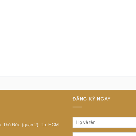
ĐĂNG KÝ NGAY
Tp. Thủ Đức (quận 2), Tp. HCM