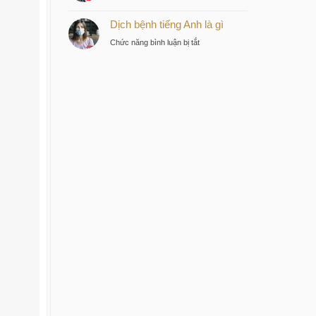
Bệnh
tư
Dịch bệnh tiếng Anh là gì
dịch
thông
tiếng
minh
ở
Chức năng bình luận bị tắt
Anh
tại
Dịch
là
trung
bệnh
gì
tâm
tiếng
Sài
Anh
Gòn
là
gì