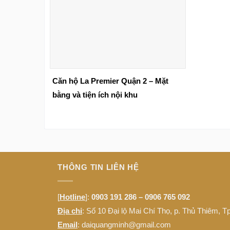
Căn hộ La Premier Quận 2 – Mặt
bằng và tiện ích nội khu
THÔNG TIN LIÊN HỆ
[
Hotline
]:
0903 191 286 – 0906 765 092
Địa chỉ
: Số 10 Đại lộ Mai Chí Thọ, p. Thủ Thiêm, 
Email
: daiquangminh@gmail.com