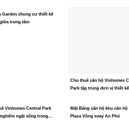
a Garden chung cư thiết kế
giữa trung tâm
Cho thuê căn hộ Vinhomes C
Park tập trung đơn vị thiết kế
công uy tín
uê Vinhomes Central Park
Mặt Bằng căn hộ khu căn hộ 
 nghiêm ngặt sống trong
Plaza Vòng xoay An Phú