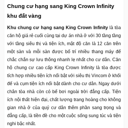
Chung cư hạng sang King Crown Infinity
khu đất vàng
Khu chung cư hạng sang King Crown Infinity
là tòa
căn hộ giá rẻ cuối cùng tại dự án nhà ở với 30 tầng tầng
với tầng siêu thị và tiện ích, mật độ căn là 12 căn trên
một sàn và mỗi sàn được bố trí nhiều thang máy để
chắc chắn sự lưu thông nhanh lẹ nhất cho cư dân. Căn
hộ chung cư cao cấp King Crown Infinity là tòa được
tích hợp nhiều tiện ích nổi bật với siêu thị Vincom ở khối
đế và cụm tiện ích nổi bật dành cho cư dân. Ngay dưới
chân tòa nhà còn có bể bơi ngoài trời đẳng cấp. Tiện
ích nội thất hiện đại, chất lượng trang hoàng cho không
gian nhà ở của quý cư dân thêm phần sang trọng và
đẳng cấp, là tiền đề cho một cuộc sống sung túc và tiện
nghi bậc nhất.