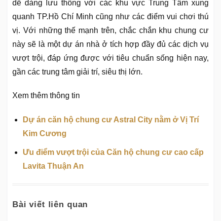
dễ dàng lưu thông với các khu vực Trung Tâm xung
quanh TP.Hồ Chí Minh cũng như các điểm vui chơi thú
vị. Với những thế mạnh trên, chắc chắn khu chung cư
này sẽ là một dự án nhà ở tích hợp đầy đủ các dịch vụ
vượt trội, đáp ứng được với tiêu chuẩn sống hiện nay,
gần các trung tâm giải trí, siêu thị lớn.
Xem thêm thông tin
Dự án căn hộ chung cư Astral City nằm ở Vị Trí
Kim Cương
Ưu điểm vượt trội của Căn hộ chung cư cao cấp
Lavita Thuận An
Bài viết liên quan