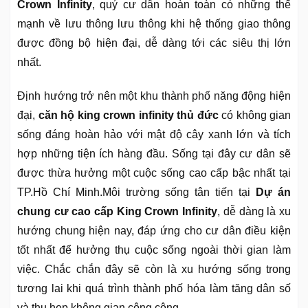
Crown Infinity
, quý cư dân hoàn toàn có những thế
mạnh về lưu thông lưu thông khi hệ thống giao thông
được đồng bộ hiện đại, dễ dàng tới các siêu thị lớn
nhất.
Định hướng trở nên một khu thành phố năng động hiện
đại,
căn hộ king crown infinity thủ đức
có không gian
sống đáng hoàn hảo với mật độ cây xanh lớn và tích
hợp những tiện ích hàng đầu. Sống tại đây cư dân sẽ
được thừa hưởng một cuộc sống cao cấp bậc nhất tại
TP.Hồ Chí Minh.Môi trường sống tân tiến tại
Dự án
chung cư cao cấp King Crown Infinity
, dễ dàng là xu
hướng chung hiện nay, đáp ứng cho cư dân điều kiện
tốt nhất để hưởng thụ cuộc sống ngoài thời gian làm
việc. Chắc chắn đây sẽ còn là xu hướng sống trong
tương lai khi quá trình thành phố hóa làm tăng dân số
và thu hẹp không gian công cộng.