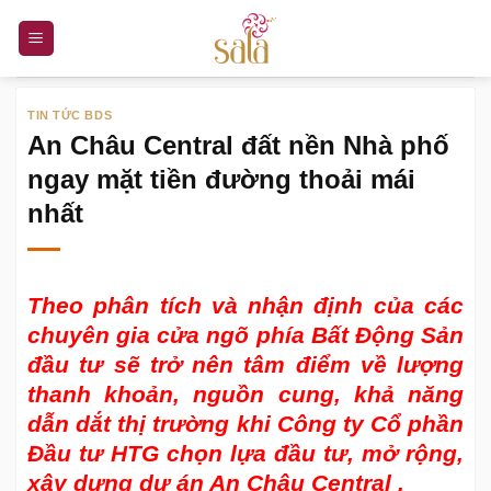
Bỏ
qua
nội
dung
TIN TỨC BDS
An Châu Central đất nền Nhà phố
ngay mặt tiền đường thoải mái
nhất
Theo phân tích và nhận định của các
chuyên gia cửa ngõ phía Bất Động Sản
đầu tư sẽ trở nên tâm điểm về lượng
thanh khoản, nguồn cung, khả năng
dẫn dắt thị trường khi Công ty Cổ phần
Đầu tư HTG chọn lựa đầu tư, mở rộng,
xây dựng
dự án An Châu Central
.