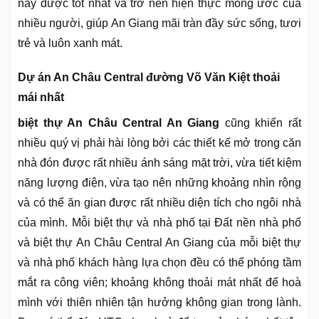
này được tốt nhất và trở nên hiện thực mong ước của
nhiều người, giúp An Giang mãi tràn đầy sức sống, tươi
trẻ và luôn xanh mát.
Dự án An Châu Central đường Võ Văn Kiệt thoải
mái nhất
biệt thự An Châu Central An Giang
cũng khiến rất
nhiều quý vị phải hài lòng bởi các thiết kế mở trong căn
nhà đón được rất nhiều ánh sáng mặt trời, vừa tiết kiệm
năng lượng điện, vừa tạo nên những khoảng nhìn rộng
và có thể ăn gian được rất nhiều diện tích cho ngôi nhà
của mình. Mỗi biệt thự và nhà phố tại Đất nền nhà phố
và biệt thự An Châu Central An Giang của mỗi biệt thự
và nhà phố khách hàng lựa chọn đều có thể phóng tầm
mắt ra công viên; khoảng không thoải mát nhất để hoà
mình với thiên nhiên tận hưởng không gian trong lành.