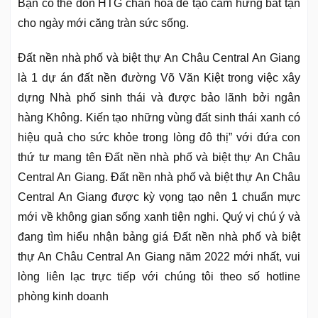
Bạn có thể đón HTG chan hoà để tạo cảm hứng bất tận
cho ngày mới căng tràn sức sống.
Đất nền nhà phố và biệt thự An Châu Central An Giang
là 1 dự án đất nền đường Võ Văn Kiệt trong việc xây
dựng Nhà phố sinh thái và được bảo lãnh bởi ngân
hàng Không. Kiến tạo những vùng đất sinh thái xanh có
hiệu quả cho sức khỏe trong lòng đô thị” với đứa con
thứ tư mang tên Đất nền nhà phố và biệt thự An Châu
Central An Giang. Đất nền nhà phố và biệt thự An Châu
Central An Giang được kỳ vọng tạo nên 1 chuẩn mực
mới về không gian sống xanh tiện nghi. Quý vị chú ý và
đang tìm hiểu nhận bảng giá Đất nền nhà phố và biệt
thự An Châu Central An Giang năm 2022 mới nhất, vui
lòng liên lạc trực tiếp với chúng tôi theo số hotline
phòng kinh doanh