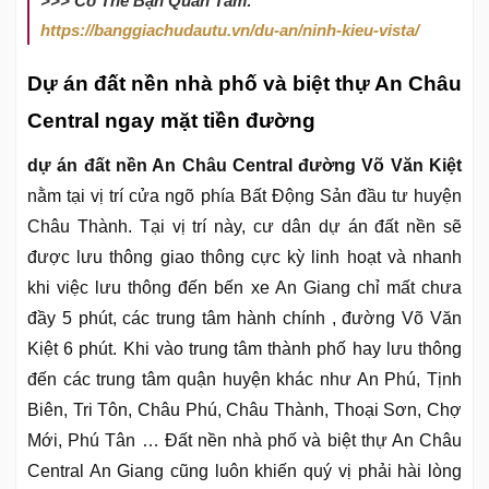
>>> Có Thể Bạn Quan Tâm:
https://banggiachudautu.vn/du-an/ninh-kieu-vista/
Dự án đất nền nhà phố và biệt thự An Châu
Central ngay mặt tiền đường
dự án đất nền An Châu Central đường Võ Văn Kiệt
nằm tại vị trí cửa ngõ phía Bất Động Sản đầu tư huyện
Châu Thành. Tại vị trí này, cư dân dự án đất nền sẽ
được lưu thông giao thông cực kỳ linh hoạt và nhanh
khi việc lưu thông đến bến xe An Giang chỉ mất chưa
đầy 5 phút, các trung tâm hành chính , đường Võ Văn
Kiệt 6 phút. Khi vào trung tâm thành phố hay lưu thông
đến các trung tâm quận huyện khác như An Phú, Tịnh
Biên, Tri Tôn, Châu Phú, Châu Thành, Thoại Sơn, Chợ
Mới, Phú Tân … Đất nền nhà phố và biệt thự An Châu
Central An Giang cũng luôn khiến quý vị phải hài lòng