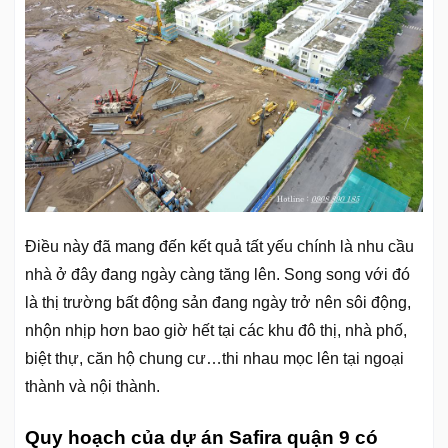
Điều này đã mang đến kết quả tất yếu chính là nhu cầu
nhà ở đây đang ngày càng tăng lên. Song song với đó
là thị trường bất động sản đang ngày trở nên sôi động,
nhộn nhịp hơn bao giờ hết tại các khu đô thị, nhà phố,
biệt thự, căn hộ chung cư…thi nhau mọc lên tại ngoại
thành và nội thành.
Quy hoạch của dự án Safira quận 9 có