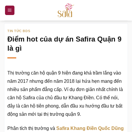
Bỏ
qua
nội
dung
TIN TỨC BDS
Điểm hot của dự án Safira Quận 9
là gì
Thị trường căn hộ quận 9 hiện đang khá trầm lắng vào
năm 2017 nhưng đến năm 2018 lại hứa hẹn mang đến
nhiều sản phẩm đẳng cấp. Ví dụ đơn giản nhất chính là
căn hộ Safira của chủ đầu tư Khang Điền. Có thể nói,
đây là căn hộ tiên phong, dẫn đầu xu hướng đầu tư bất
động sản mới tại thị trường quận 9.
Phân tích thị trường và
Safira Khang Điền Quốc Dũng