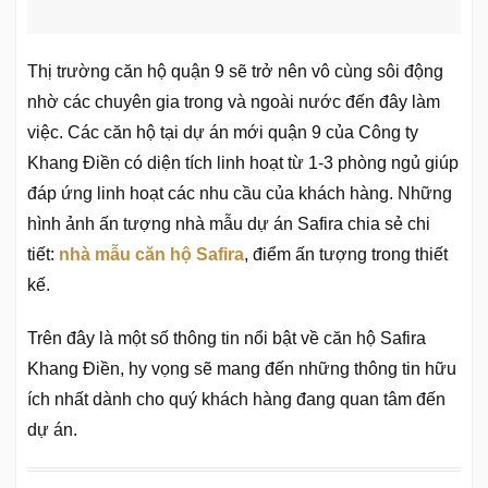
Thị trường căn hộ quận 9 sẽ trở nên vô cùng sôi động
nhờ các chuyên gia trong và ngoài nước đến đây làm
việc. Các căn hộ tại dự án mới quận 9 của Công ty
Khang Điền có diện tích linh hoạt từ 1-3 phòng ngủ giúp
đáp ứng linh hoạt các nhu cầu của khách hàng. Những
hình ảnh ấn tượng nhà mẫu dự án Safira chia sẻ chi
tiết:
nhà mẫu căn hộ Safira
, điểm ấn tượng trong thiết
kế.
Trên đây là một số thông tin nổi bật về căn hộ Safira
Khang Điền, hy vọng sẽ mang đến những thông tin hữu
ích nhất dành cho quý khách hàng đang quan tâm đến
dự án.