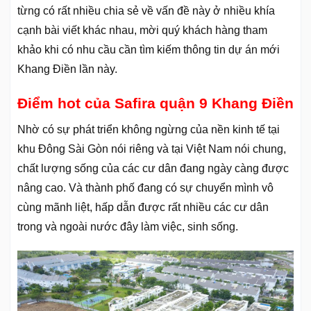
từng có rất nhiều chia sẻ về vấn đề này ở nhiều khía
cạnh bài viết khác nhau, mời quý khách hàng tham
khảo khi có nhu cầu cần tìm kiếm thông tin dự án mới
Khang Điền lần này.
Điểm hot của Safira quận 9 Khang Điền
Nhờ có sự phát triển không ngừng của nền kinh tế tại
khu Đông Sài Gòn nói riêng và tại Việt Nam nói chung,
chất lượng sống của các cư dân đang ngày càng được
nâng cao. Và thành phố đang có sự chuyển mình vô
cùng mãnh liệt, hấp dẫn được rất nhiều các cư dân
trong và ngoài nước đây làm việc, sinh sống.