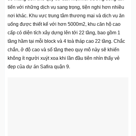
tiến với những dịch vụ sang trọng, tiện nghi hơn nhiều
nơi khác. Khu vực trung tâm thương mại và dịch vụ ăn
uống được thiết kế với hơn 5000m2, khu căn hộ cao
cấp có diện tích xây dựng lên tới 22 tầng, bao gồm 1
tầng hầm tại mỗi block và 4 toà tháp cao 22 tầng. Chắc
chắn, ở độ cao và số tầng theo quy mô này sẽ khiến
không ít người xuýt xoa khi lần đầu tiên nhìn thấy vẻ
đẹp của dự án Safira quận 9.