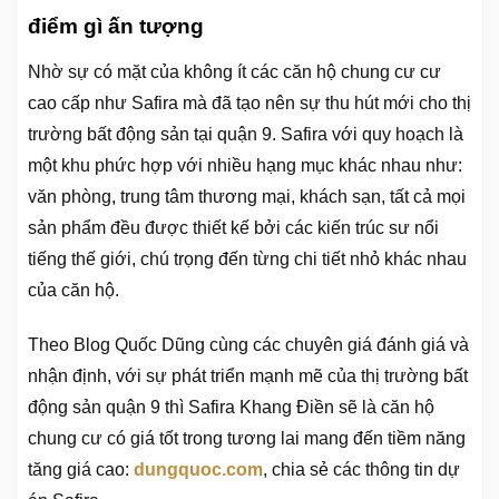
điểm gì ấn tượng
Nhờ sự có mặt của không ít các căn hộ chung cư cư
cao cấp như Safira mà đã tạo nên sự thu hút mới cho thị
trường bất động sản tại quận 9. Safira với quy hoạch là
một khu phức hợp với nhiều hạng mục khác nhau như:
văn phòng, trung tâm thương mại, khách sạn, tất cả mọi
sản phẩm đều được thiết kế bởi các kiến trúc sư nổi
tiếng thế giới, chú trọng đến từng chi tiết nhỏ khác nhau
của căn hộ.
Theo Blog Quốc Dũng cùng các chuyên giá đánh giá và
nhận định, với sự phát triển mạnh mẽ của thị trường bất
động sản quận 9 thì Safira Khang Điền sẽ là căn hộ
chung cư có giá tốt trong tương lai mang đến tiềm năng
tăng giá cao:
dungquoc.com
, chia sẻ các thông tin dự