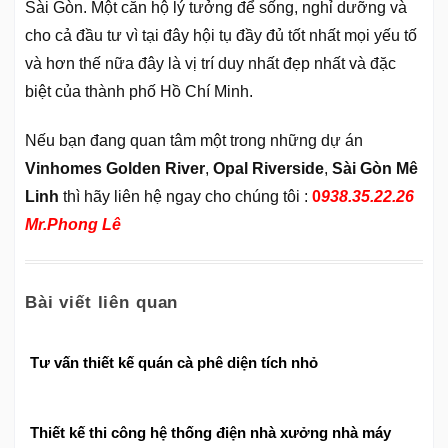
Sài Gòn. Một căn hộ lý tưởng để sống, nghỉ dưỡng và
cho cả đầu tư vì tại đây hội tụ đầy đủ tốt nhất mọi yếu tố
và hơn thế nữa đây là vị trí duy nhất đẹp nhất và đặc
biệt của thành phố Hồ Chí Minh.
Nếu bạn đang quan tâm một trong những dự án
Vinhomes Golden River
,
Opal Riverside
,
Sài Gòn Mê
Linh
thì hãy liên hệ ngay cho chúng tôi :
0
938.35.22.26
Mr.Phong Lê
Bài viết liên quan
Tư vấn thiết kế quán cà phê diện tích nhỏ
Thiết kế thi công hệ thống điện nhà xưởng nhà máy