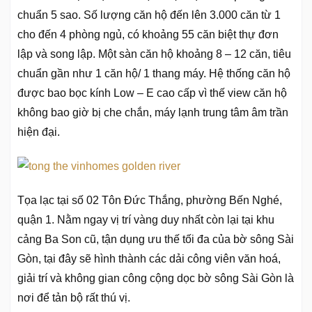
chuẩn 5 sao. Số lượng căn hộ đến lên 3.000 căn từ 1
cho đến 4 phòng ngủ, có khoảng 55 căn biệt thự đơn
lập và song lập. Một sàn căn hộ khoảng 8 – 12 căn, tiêu
chuẩn gần như 1 căn hộ/ 1 thang máy. Hệ thống căn hộ
được bao bọc kính Low – E cao cấp vì thế view căn hộ
không bao giờ bị che chắn, máy lạnh trung tâm âm trần
hiện đại.
Tọa lạc tại số 02 Tôn Đức Thắng, phường Bến Nghé,
quận 1. Nằm ngay vị trí vàng duy nhất còn lại tại khu
cảng Ba Son cũ, tận dụng ưu thế tối đa của bờ sông Sài
Gòn, tại đây sẽ hình thành các dải công viên văn hoá,
giải trí và không gian công cộng dọc bờ sông Sài Gòn là
nơi để tản bộ rất thú vị.