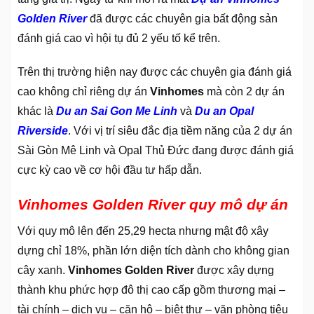
Golden River
đã được các chuyên gia bất động sản
đánh giá cao vì hội tụ đủ 2 yếu tố kể trên.
Trên thị trường hiện nay được các chuyên gia đánh giá
cao không chỉ riêng dự án
Vinhomes
mà còn 2 dự án
khác là
Du an Sai Gon Me Linh
và
Du an Opal
Riverside
. Với vị trí siêu đắc địa tiềm năng của 2 dự án
Sài Gòn Mê Linh và Opal Thủ Đức đang được đánh giá
cực kỳ cao về cơ hội đầu tư hấp dẫn.
Vinhomes Golden River quy mô dự án
Với quy mô lên đến 25,29 hecta nhưng mật độ xây
dựng chỉ 18%, phần lớn diện tích dành cho không gian
cây xanh.
Vinhomes Golden River
được xây dựng
thành khu phức hợp đô thị cao cấp gồm thương mại –
tài chính – dịch vụ – căn hộ – biệt thự – văn phòng tiêu