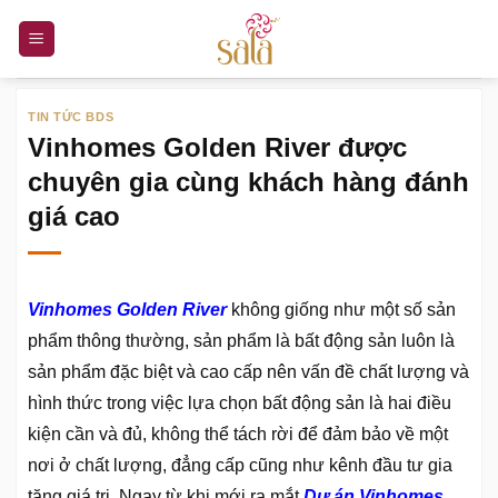
Bỏ
qua
nội
dung
TIN TỨC BDS
Vinhomes Golden River được
chuyên gia cùng khách hàng đánh
giá cao
Vinhomes Golden River
không giống như một số sản
phẩm thông thường, sản phẩm là bất động sản luôn là
sản phẩm đặc biệt và cao cấp nên vấn đề chất lượng và
hình thức trong việc lựa chọn bất động sản là hai điều
kiện cần và đủ, không thể tách rời để đảm bảo về một
nơi ở chất lượng, đẳng cấp cũng như kênh đầu tư gia
tăng giá trị. Ngay từ khi mới ra mắt
Dự án Vinhomes