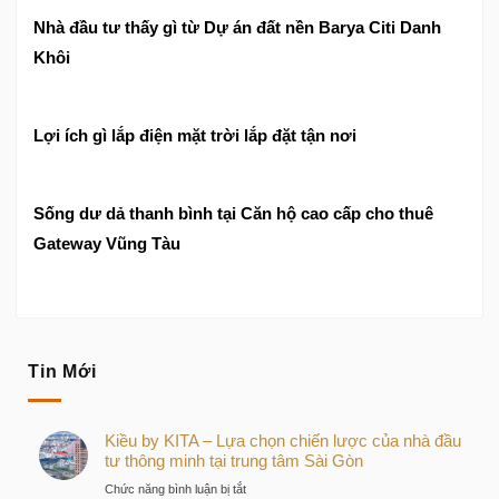
Nhà đầu tư thấy gì từ Dự án đất nền Barya Citi Danh
Khôi
Lợi ích gì lắp điện mặt trời lắp đặt tận nơi
Sống dư dả thanh bình tại Căn hộ cao cấp cho thuê
Gateway Vũng Tàu
Tin Mới
Kiều by KITA – Lựa chọn chiến lược của nhà đầu
tư thông minh tại trung tâm Sài Gòn
ở
Chức năng bình luận bị tắt