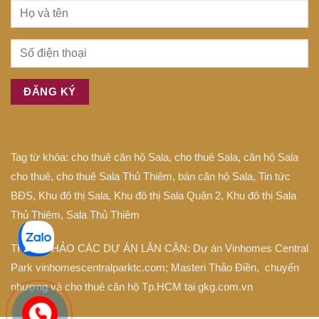
Tag từ khóa:
cho thuê căn hộ Sala
,
cho thuê Sala
,
căn hộ Sala
cho thuê
,
cho thuê Sala Thủ Thiêm
,
bán căn hộ Sala
,
Tin tức
BĐS
,
Khu đô thị Sala
,
Khu đô thị Sala Quận 2
,
Khu đô thị Sala
Thủ Thiêm
,
Sala Thủ Thiêm
THAM KHẢO CÁC DỰ ÁN LÂN CẬN: Dự án
Vinhomes Central
Park
vinhomescentralparktc.com;
Masteri Thảo Điền
, chuyển
nhượng và cho thuê căn hộ Tp.HCM tại
gkg.com.vn