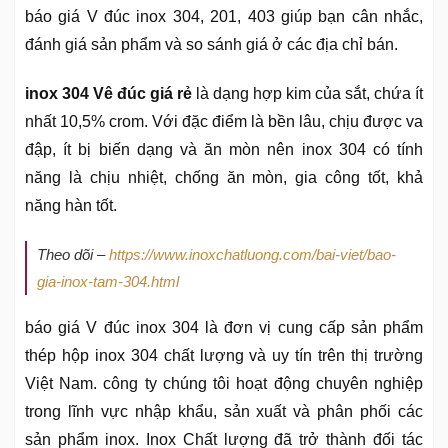
báo giá V đúc inox 304, 201, 403 giúp bạn cân nhắc,
đánh giá sản phẩm và so sánh giá ở các địa chỉ bán.
inox 304 Vê đúc giá rẻ
là dạng hợp kim của sắt, chứa ít
nhất 10,5% crom. Với đặc điểm là bền lâu, chịu được va
đập, ít bị biến dạng và ăn mòn nên inox 304 có tính
năng là chịu nhiệt, chống ăn mòn, gia công tốt, khả
năng hàn tốt.
Theo dõi –
https://www.inoxchatluong.com/bai-viet/bao-
gia-inox-tam-304.html
báo giá V đúc inox 304 là đơn vị cung cấp sản phẩm
thép hộp inox 304 chất lượng và uy tín trên thị trường
Việt Nam. công ty chúng tôi hoạt động chuyên nghiệp
trong lĩnh vực nhập khẩu, sản xuất và phân phối các
sản phẩm inox. Inox Chất lượng đã trở thành đối tác