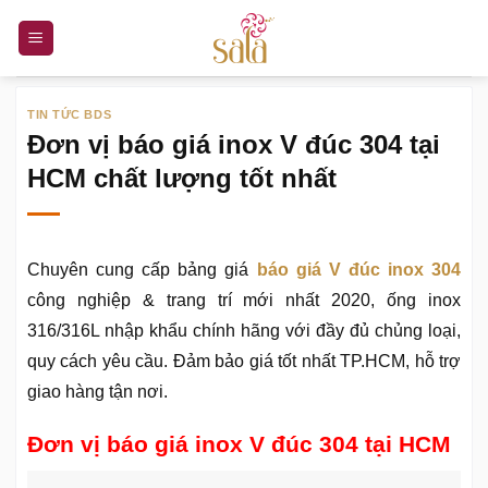
Bỏ
qua
nội
dung
TIN TỨC BDS
Đơn vị báo giá inox V đúc 304 tại
HCM chất lượng tốt nhất
Chuyên cung cấp bảng giá
báo giá V đúc inox 304
công nghiệp & trang trí mới nhất 2020, ống inox
316/316L nhập khẩu chính hãng với đầy đủ chủng loại,
quy cách yêu cầu. Đảm bảo giá tốt nhất TP.HCM, hỗ trợ
giao hàng tận nơi.
Đơn vị báo giá inox V đúc 304 tại HCM