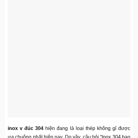
inox v đúc 304
hiện đang là loại thép không gỉ được
ưa chuộng nhất hiện nay. Do vậy, câu hỏi “Inox 304 bao