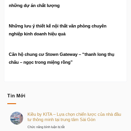
những dự án chất lượng
Những lưu ý thiết kế nội thất văn phòng chuyên
nghiệp kinh doanh hiệu quả
Căn hộ chung cư Stown Gateway – “thanh long thụ
châu – ngọc trong miệng rồng”
Tin Mới
Kiều by KITA – Lựa chọn chiến lược của nhà đầu
tư thông minh tại trung tâm Sài Gòn
ở
Chức năng bình luận bị tắt