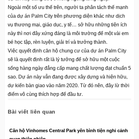
Ngoài một số ưu thế trên, người ta phân tách thế mạnh
của dự án Palm City trên phương diện khác như dịch
vụ thương mại, giáo dục, y tế… sở hữu những tiện ích
này thì nơi đây xứng đáng là môi trường để một vài em
bé học tập, rèn luyện, giải trí và trưởng thành.
Việc quyết định căn hộ chung cư của dự án Palm City
sẽ là quyết định rất là lý tưởng để sở hữu một cuộc
sống hàng ngày đẳng cấp mang chất lượng đạt chuẩn 5
sao. Dự án này vẫn đang được xây dựng và hiện hữu,
dự kiến bàn giao vào năm 2020. Từ đó nên, đây lừ thời
điểm vô cùng thích hợp để đầu tư.
Bài viết liên quan
Căn hộ Vinhomes Central Park yên bình tiện nghi cảnh
quan thiên nhiên