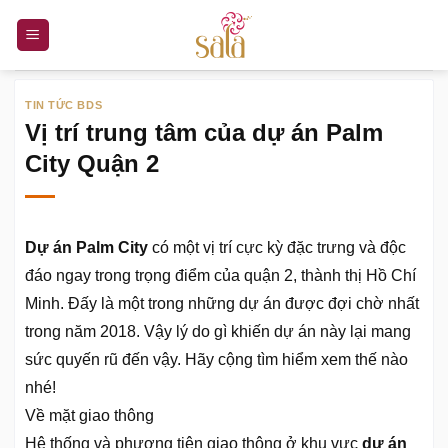
Bỏ
qua
nội
dung
TIN TỨC BDS
Vị trí trung tâm của dự án Palm
City Quận 2
Dự án Palm City
có một vị trí cực kỳ đặc trưng và độc
đáo ngay trong trọng điểm của quận 2, thành thị Hồ Chí
Minh. Đấy là một trong những dự án được đợi chờ nhất
trong năm 2018. Vậy lý do gì khiến dự án này lại mang
sức quyến rũ đến vậy. Hãy cộng tìm hiểm xem thế nào
nhé!
Về mặt giao thông
Hệ thống và phương tiện giao thông ở khu vực
dự án