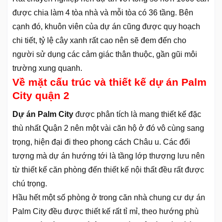
được chia làm 4 tòa nhà và mỗi tòa có 36 tầng. Bên
cạnh đó, khuôn viên của dự án cũng được quy hoạch
chi tiết, tỷ lệ cây xanh rất cao nên sẽ đem đến cho
người sử dụng các cảm giác thân thuộc, gần gũi môi
trường xung quanh.
Về mặt cấu trúc và thiết kế dự án Palm
City quận 2
Dự án Palm City
được phân tích là mang thiết kế đặc
thù nhất Quận 2 nên một vài căn hộ ở đó vô cùng sang
trọng, hiện đại đi theo phong cách Châu u. Các đối
tượng mà dự án hướng tới là tầng lớp thượng lưu nên
từ thiết kế căn phòng đến thiết kế nội thất đều rất được
chú trọng.
Hầu hết một số phòng ở trong căn nhà chung cư dự án
Palm City đều được thiết kế rất tỉ mỉ, theo hướng phù