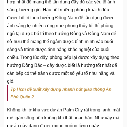
hợp nhất để mang thể tận dụng đầy đủ các yếu tố ánh
sáng, hướng gió. Hầu hết những phòng khách đều
được bố trí theo hướng Đông Nam để tận dụng được
ánh sáng tự nhiên cũng như phong thủy tốt thì phòng
ngủ lại được bố trí theo hướng Đông và Đông Nam để
sở hữu thể mang thể ngắm được bình minh vào buổi
sáng và tránh được ánh nắng khắc nghiệt của buổi
chiều. Trong lúc đây, phòng bếp lại được xây dựng theo
hướng Đông Bắc – đây được biết là hướng tốt nhất để
căn bếp có thể tránh được một số yếu tố như nắng và
gió.
Tp Hcm đề xuất xây dựng nhanh nút giao thông An
Phú Quận 2
Không khí ở khu vực dự án Palm City rất trong lành, mát
mẻ, gần sông nên không khí thật hoàn hảo. Như vậy mà
dự án này đang được mong ngóng từng ngày.