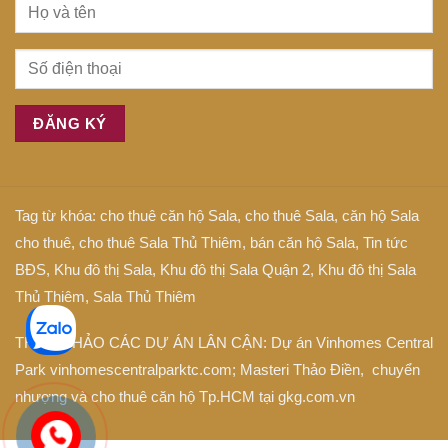
Tag từ khóa:
cho thuê căn hộ Sala
,
cho thuê Sala
,
căn hộ Sala
cho thuê
,
cho thuê Sala Thủ Thiêm
,
bán căn hộ Sala
,
Tin tức
BĐS
,
Khu đô thị Sala
,
Khu đô thị Sala Quận 2
,
Khu đô thị Sala
Thủ Thiêm
,
Sala Thủ Thiêm
THAM KHẢO CÁC DỰ ÁN LÂN CẬN: Dự án
Vinhomes Central
Park
vinhomescentralparktc.com;
Masteri Thảo Điền
, chuyển
nhượng và cho thuê căn hộ Tp.HCM tại
gkg.com.vn