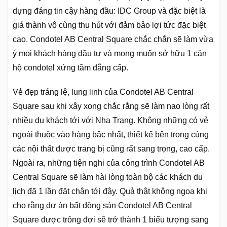
dựng đáng tin cậy hàng đầu: IDC Group và đặc biệt là
giá thành vô cùng thu hút với đảm bảo lợi tức đặc biệt
cao. Condotel AB Central Square chắc chắn sẽ làm vừa
ý mọi khách hàng đầu tư và mong muốn sở hữu 1 căn
hộ condotel xứng tầm đẳng cấp.
Vẻ đẹp tráng lệ, lung linh của Condotel AB Central
Square sau khi xây xong chắc rằng sẽ làm nao lòng rất
nhiều du khách tới với Nha Trang. Không những có vẻ
ngoài thuộc vào hàng bậc nhất, thiết kế bên trong cùng
các nội thất được trang bị cũng rất sang trọng, cao cấp.
Ngoài ra, những tiện nghi của công trình Condotel AB
Central Square sẽ làm hài lòng toàn bộ các khách du
lịch đã 1 lần đặt chân tới đây. Quả thật không ngoa khi
cho rằng dự án bất động sản Condotel AB Central
Square được trông đợi sẽ trở thành 1 biểu tượng sang