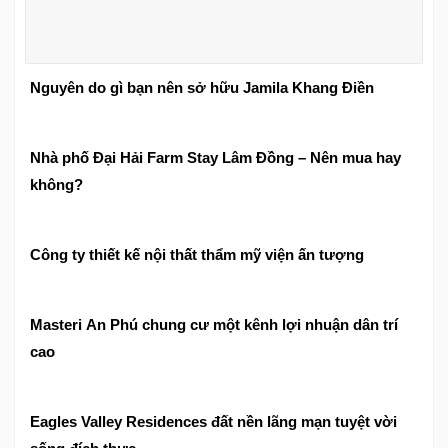
Nguyên do gì bạn nên sở hữu Jamila Khang Điền
Nhà phố Đại Hải Farm Stay Lâm Đồng – Nên mua hay
không?
Công ty thiết kế nội thất thẩm mỹ viện ấn tượng
Masteri An Phú chung cư một kênh lợi nhuận dân trí
cao
Eagles Valley Residences đất nền lãng mạn tuyệt vời