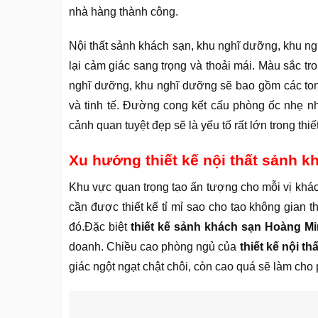
nhà hàng thành công.
Nội thất sảnh khách sạn, khu nghĩ dưỡng, khu n
lại cảm giác sang trọng và thoải mái. Màu sắc tr
nghĩ dưỡng, khu nghĩ dưỡng sẽ bao gồm các ton
và tinh tế. Đường cong kết cấu phòng ốc nhẹ n
cảnh quan tuyệt đẹp sẽ là yếu tố rất lớn trong thiết
Xu hướng thiết kế nội thất sảnh k
Khu vực quan trọng tạo ấn tượng cho mỗi vị khác
cần được thiết kế tỉ mỉ sao cho tạo không gian t
đó.Đặc biệt
thiết kế sảnh khách sạn Hoàng M
doanh. Chiều cao phòng ngủ của
thiết kế nội t
giác ngột ngạt chật chôi, còn cao quá sẽ làm cho p