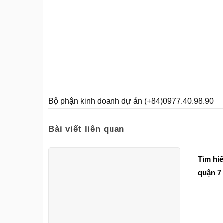
Bộ phận kinh doanh dự án (+84)0977.40.98.90
Bài viết liên quan
Tìm hi
quận 7