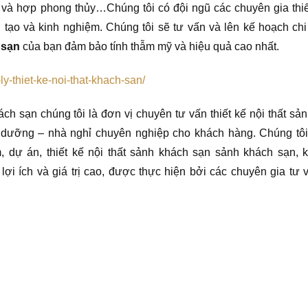
 và hợp phong thủy…Chúng tôi có đội ngũ các chuyên gia thiế
tạo và kinh nghiệm. Chúng tôi sẽ tư vấn và lên kế hoạch chi 
 sạn
của bạn đảm bảo tính thẫm mỹ và hiệu quả cao nhất.
y-thiet-ke-noi-that-khach-san/
khách sạn chúng tôi là đơn vị chuyên tư vấn thiết kế nội thất sả
 dưỡng – nhà nghỉ chuyên nghiệp cho khách hàng. Chúng tôi
dự án, thiết kế nội thất sảnh khách sạn sảnh khách sạn, 
i ích và giá trị cao, được thực hiện bởi các chuyên gia tư v