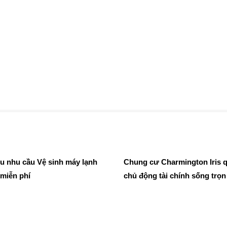
ểu nhu cầu Vệ sinh máy lạnh
Chung cư Charmington Iris 
 miễn phí
chủ động tài chính sống trọn