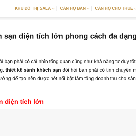
KHU ĐÔ THỊ SALA
CĂN HỘ BÁN
CĂN HỘ CHO THUÊ
h sạn diện tích lớn phong cách đa dạn
i bạn phải có cái nhìn tổng quan cũng như khả năng tư duy tốt
ng.
thiết kế sảnh khách sạn
đòi hỏi bạn phải có tính chuyên 
 hướng để tạo nên được nét nổi bật làm tăng doanh thu cho sả
 diện tích lớn