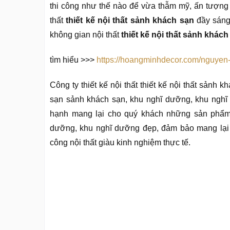
thi công như thế nào để vừa thẫm mỹ, ấn tượng
thất
thiết kế nội thất sảnh khách sạn
đầy sáng 
không gian nội thất
thiết kế nội thất sảnh khách
tìm hiểu >>>
https://hoangminhdecor.com/nguyen-l
Công ty thiết kế nội thất thiết kế nội thất sảnh 
sạn sảnh khách sạn, khu nghĩ dưỡng, khu nghĩ
hạnh mang lại cho quý khách những sản phẩm, 
dưỡng, khu nghĩ dưỡng đẹp, đảm bảo mang lại lợ
công nội thất giàu kinh nghiệm thực tế.