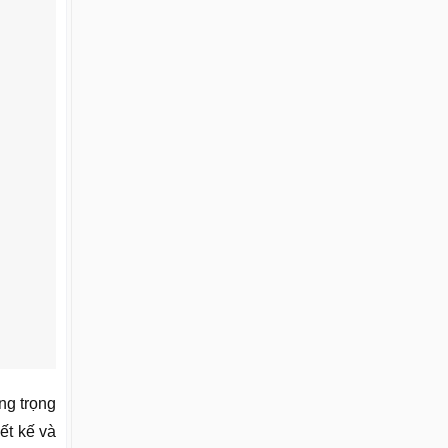
ng trọng
ết kế và