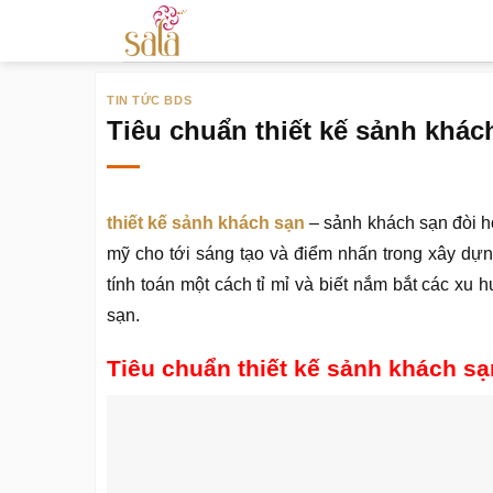
Bỏ
qua
nội
TIN TỨC BDS
dung
Tiêu chuẩn thiết kế sảnh khác
thiết kế sảnh khách sạn
– sảnh khách sạn đòi hỏ
mỹ cho tới sáng tạo và điểm nhấn trong xây dự
tính toán một cách tỉ mỉ và biết nắm bắt các xu
sạn.
Tiêu chuẩn thiết kế sảnh khách sạn