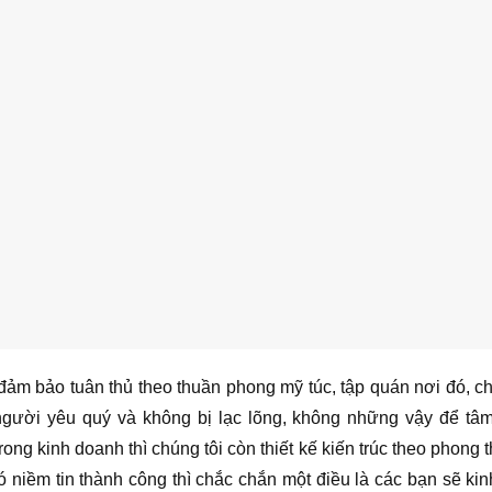
đảm bảo tuân thủ theo thuần phong mỹ túc, tập quán nơi đó, ch
người yêu quý và không bị lạc lõng, không những vậy để tâm
ong kinh doanh thì chúng tôi còn thiết kế kiến trúc theo phong t
có niềm tin thành công thì chắc chắn một điều là các bạn sẽ ki