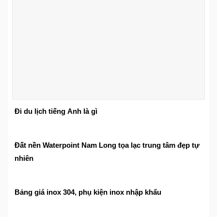
Đi du lịch tiếng Anh là gì
Đất nền Waterpoint Nam Long tọa lạc trung tâm đẹp tự
nhiên
Bảng giá inox 304, phụ kiện inox nhập khẩu