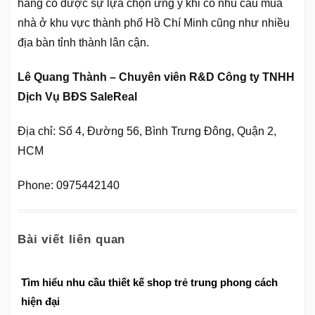
hàng có được sự lựa chọn ưng ý khi có nhu cầu mua
nhà ở khu vực thành phố Hồ Chí Minh cũng như nhiều
địa bàn tỉnh thành lân cận.
Lê Quang Thành – Chuyên viên R&D Công ty TNHH
Dịch Vụ BĐS SaleReal
Địa chỉ: Số 4, Đường 56, Bình Trưng Đông, Quận 2,
HCM
Phone: 0975442140
Bài viết liên quan
Tìm hiểu nhu cầu thiết kế shop trẻ trung phong cách
hiện đại