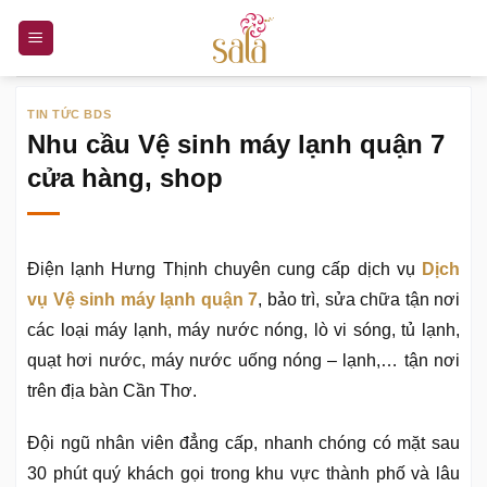
Bỏ
qua
nội
dung
TIN TỨC BDS
Nhu cầu Vệ sinh máy lạnh quận 7
cửa hàng, shop
Điện lạnh Hưng Thịnh chuyên cung cấp dịch vụ
Dịch
vụ Vệ sinh máy lạnh quận 7
, bảo trì, sửa chữa tận nơi
các loại máy lạnh, máy nước nóng, lò vi sóng, tủ lạnh,
quạt hơi nước, máy nước uống nóng – lạnh,… tận nơi
trên địa bàn Cần Thơ.
Đội ngũ nhân viên đẳng cấp, nhanh chóng có mặt sau
30 phút quý khách gọi trong khu vực thành phố và lâu