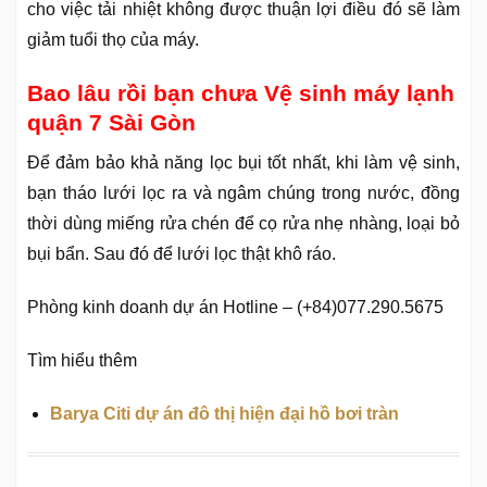
cho việc tải nhiệt không được thuận lợi điều đó sẽ làm
giảm tuổi thọ của máy.
Bao lâu rồi bạn chưa Vệ sinh máy lạnh
quận 7 Sài Gòn
Để đảm bảo khả năng lọc bụi tốt nhất, khi làm vệ sinh,
bạn tháo lưới lọc ra và ngâm chúng trong nước, đồng
thời dùng miếng rửa chén để cọ rửa nhẹ nhàng, loại bỏ
bụi bẩn. Sau đó để lưới lọc thật khô ráo.
Phòng kinh doanh dự án Hotline – (+84)077.290.5675
Tìm hiểu thêm
Barya Citi dự án đô thị hiện đại hồ bơi tràn