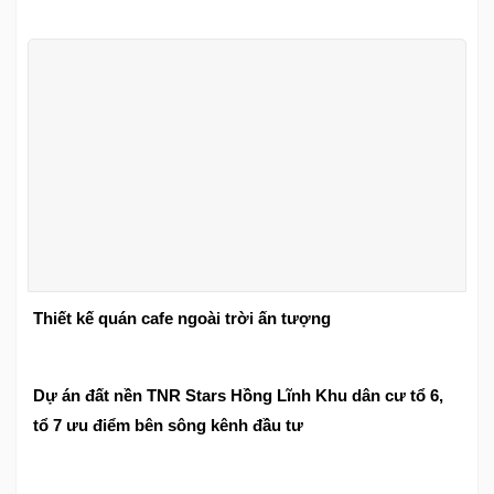
Thiết kế quán cafe ngoài trời ấn tượng
Dự án đất nền TNR Stars Hồng Lĩnh Khu dân cư tổ 6,
tổ 7 ưu điểm bên sông kênh đầu tư