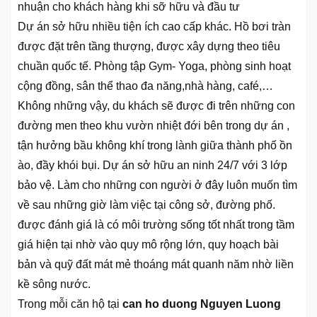
nhuận cho khách hàng khi sỡ hữu và đầu tư
Dự án sở hữu nhiều tiện ích cao cấp khác. Hồ bơi tràn
được đặt trên tầng thượng, được xây dựng theo tiêu
chuần quốc tế. Phòng tập Gym- Yoga, phòng sinh hoạt
cộng đồng, sân thể thao đa năng,nhà hàng, café,…
Không những vậy, du khách sẽ được đi trên những con
đường men theo khu vườn nhiệt đới bên trong dự án ,
tận hưởng bầu không khí trong lành giữa thành phố ồn
ào, đầy khói bụi. Dự án sở hữu an ninh 24/7 với 3 lớp
bảo vệ. Làm cho những con người ở đây luôn muốn tìm
về sau những giờ làm việc tại công sở, đường phố.
được đánh giá là có môi trường sống tốt nhất trong tầm
giá hiện tại nhờ vào quy mô rộng lớn, quy hoạch bài
bản và quỹ đất mát mẻ thoáng mát quanh năm nhờ liền
kề sông nước.
Trong mỗi căn hộ tại
can ho duong Nguyen Luong