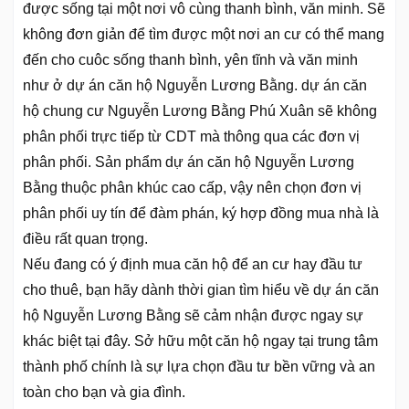
được sống tại một nơi vô cùng thanh bình, văn minh. Sẽ
không đơn giản để tìm được một nơi an cư có thể mang
đến cho cuôc sống thanh bình, yên tĩnh và văn minh
như ở dự án căn hộ Nguyễn Lương Bằng. dự án căn
hộ chung cư Nguyễn Lương Bằng Phú Xuân sẽ không
phân phối trực tiếp từ CDT mà thông qua các đơn vị
phân phối. Sản phẩm dự án căn hộ Nguyễn Lương
Bằng thuộc phân khúc cao cấp, vậy nên chọn đơn vị
phân phối uy tín để đàm phán, ký hợp đồng mua nhà là
điều rất quan trọng.
Nếu đang có ý định mua căn hộ để an cư hay đầu tư
cho thuê, bạn hãy dành thời gian tìm hiểu về dự án căn
hộ Nguyễn Lương Bằng sẽ cảm nhận được ngay sự
khác biệt tại đây. Sở hữu một căn hộ ngay tại trung tâm
thành phố chính là sự lựa chọn đầu tư bền vững và an
toàn cho bạn và gia đình.