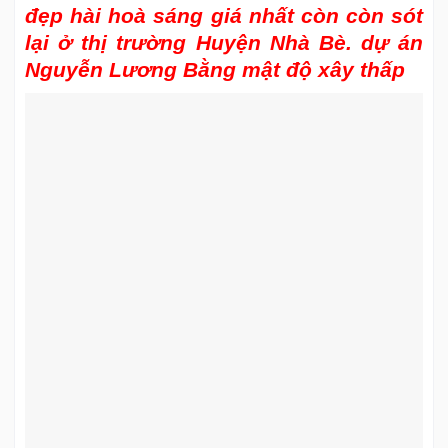
đẹp hài hoà sáng giá nhất còn còn sót
lại ở thị trường Huyện Nhà Bè. dự án
Nguyễn Lương Bằng mật độ xây thấp