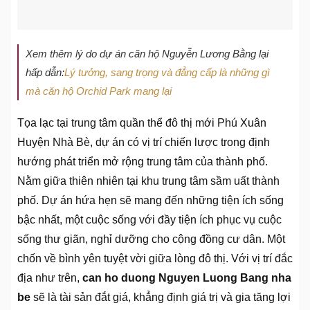
Xem thêm lý do dự án căn hộ Nguyễn Lương Bằng lại
hấp dẫn:
Lý tưởng, sang trọng và đẳng cấp là những gì
mà căn hộ Orchid Park mang lại
Tọa lạc tại trung tâm quần thể đô thị mới Phú Xuân
Huyện Nhà Bè, dự án có vị trí chiến lược trong định
hướng phát triển mở rộng trung tâm của thành phố.
Nằm giữa thiên nhiên tại khu trung tâm sầm uất thành
phố. Dự án hứa hẹn sẽ mang đến những tiện ích sống
bậc nhất, một cuộc sống với đầy tiện ích phục vụ cuộc
sống thư giãn, nghỉ dưỡng cho cộng đồng cư dân. Một
chốn về bình yên tuyệt vời giữa lòng đô thị. Với vị trí đắc
địa như trên,
can ho duong Nguyen Luong Bang nha
be
sẽ là tài sản đắt giá, khẳng định giá trị và gia tăng lợi