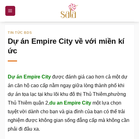
Bỏ
qua
nội
dung
TIN TỨC BDS
Dự án Empire City về với miền kí
ức
Dự án Empire City
được đánh giá cao hơn cả một dự
án căn hộ cao cấp nằm ngay giữa lòng thành phố khi
dự án tọa lạc tại khu lõi khu đô thị Thủ Thiêm,phường
Thủ Thiêm quận 2,
du an Empire City
một lựa chọn
tuyệt vời dành cho bạn và gia đình của bạn có thể trải
nghiệm được không gian sống đẳng cấp mà không cần
phải đi đâu xa.