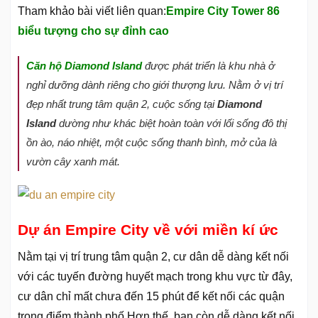
Tham khảo bài viết liên quan:
Empire City Tower 86
biểu tượng cho sự đỉnh cao
Căn hộ Diamond Island
được phát triển là khu nhà ở
nghỉ dưỡng dành riêng cho giới thượng lưu. Nằm ở vị trí
đẹp nhất trung tâm quận 2, cuộc sống tại
Diamond
Island
dường như khác biệt hoàn toàn với lối sống đô thị
ồn ào, náo nhiệt, một cuộc sống thanh bình, mở của là
vườn cây xanh mát.
Dự án Empire City về với miền kí ức
Nằm tại vị trí trung tâm quận 2, cư dân dễ dàng kết nối
với các tuyến đường huyết mạch trong khu vực từ đây,
cư dân chỉ mất chưa đến 15 phút để kết nối các quận
trọng điểm thành phố.Hơn thế, bạn còn dễ dàng kết nối