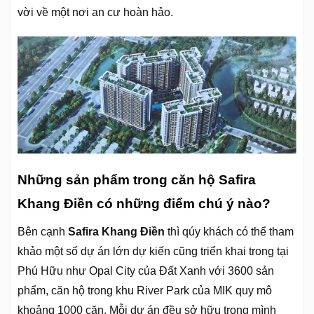
vời về một nơi an cư hoàn hảo.
Những sản phẩm trong căn hộ Safira
Khang Điền có những điểm chú ý nào?
Bên cạnh
Safira Khang Điền
thì qúy khách có thể tham
khảo một số dự án lớn dự kiến cũng triển khai trong tại
Phú Hữu như Opal City của Đất Xanh với 3600 sản
phẩm, căn hộ trong khu River Park của MIK quy mô
khoảng 1000 căn. Mỗi dự án đều sở hữu trong mình