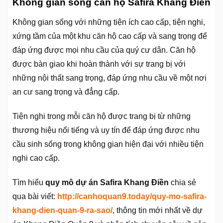
Không gian sống căn hộ Safira Khang Điền
Không gian sống với những tiện ích cao cấp, tiện nghi,
xứng tầm của một khu căn hộ cao cấp và sang trọng để
đáp ứng được mọi nhu cầu của quý cư dân. Căn hộ
được bàn giao khi hoàn thành với sự trang bị với
những nội thất sang trọng, đáp ứng nhu cầu về một nơi
an cư sang trọng và đẳng cấp.
Tiện nghi trong mỗi căn hộ được trang bị từ những
thương hiệu nổi tiếng và uy tín để đáp ứng được nhu
cầu sinh sống trong không gian hiện đại với nhiều tiện
nghi cao cấp.
Tìm hiểu
quy mô dự án Safira Khang Điền
chia sẻ
qua bài viết:
http://canhoquan9.today/quy-mo-safira-
khang-dien-quan-9-ra-sao/
, thông tin mới nhất về dự