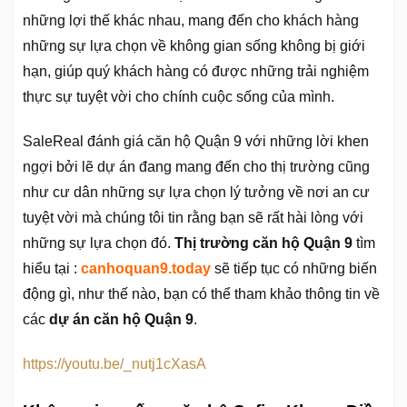
những lợi thế khác nhau, mang đến cho khách hàng
những sự lựa chọn về không gian sống không bị giới
hạn, giúp quý khách hàng có được những trải nghiệm
thực sự tuyệt vời cho chính cuộc sống của mình.
SaleReal đánh giá căn hộ Quận 9
với những lời khen
ngợi bởi lẽ dự án đang mang đến cho thị trường cũng
như cư dân những sự lựa chọn lý tưởng về nơi an cư
tuyệt vời mà chúng tôi tin rằng bạn sẽ rất hài lòng với
những sự lựa chọn đó.
Thị trường căn hộ Quận 9
tìm
hiểu tại :
canhoquan9.today
sẽ tiếp tục có những biến
động gì, như thế nào, bạn có thể tham khảo thông tin về
các
dự án căn hộ Quận 9
.
https://youtu.be/_nutj1cXasA