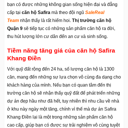
bạn có được những không gian sống hiện đại và đẳng
cấp tại
căn hộ Safira
mà theo đội ngũ
SaleReal
Team
nhận thấy là rất hiếm hoi.
Thị trường căn hộ
Quận 9
sẽ tiếp tục có những sản phẩm căn hộ ra đời,
thu hút lượng lớn cư dân đến an cư và sinh sống.
Tiềm năng tăng giá của căn hộ Safira
Khang Điền
Với quỹ đất rộng đến 24 ha, số lượng căn hộ là 1300
căn, mang đến những sự lựa chọn vô cùng đa dạng cho
khách hàng của mình. Nếu bạn có quan tâm đến thị
trường căn hộ sẽ nhận thấy quỹ đất để phát triển những
dự án đẹp hầu như đã hết, tuy nhiên thì nhu cầu về nhà
ở khu này ngày một tăng, chính vì thế mà dự án Safira
Khang Điền lại là một trong những sản phẩm căn hộ
cao cấp, giúp bạn có được sự trải nghiệm vô cùng tuyệt