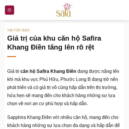
Bỏ
qua
nội
dung
TIN TỨC BDS
Giá trị của khu căn hộ Safira
Khang Điền tăng lên rõ rệt
Giá trị
căn hộ Safira Khang Điền
đang được nâng lên
khi mà khu vực Phú Hữu, Phước Long B đang trở nên
phát triển và có giá trị vô cùng hấp dẫn trên thị trường,
hứa hẹn sẽ mang đến cho khách hàng những sự lựa
chọn về nơi an cư phù hợp và hấp dẫn.
Sapphira Khang Điền
với nhiều căn hộ, mang đến cho
khách hàng những sự lựa chọn đa dạng và hấp dẫn để