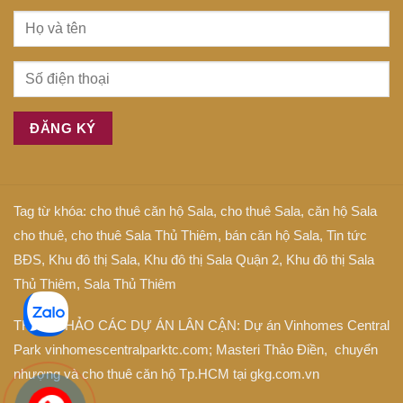
Tag từ khóa:
cho thuê căn hộ Sala
,
cho thuê Sala
,
căn hộ Sala
cho thuê
,
cho thuê Sala Thủ Thiêm
,
bán căn hộ Sala
,
Tin tức
BĐS
,
Khu đô thị Sala
,
Khu đô thị Sala Quận 2
,
Khu đô thị Sala
Thủ Thiêm
,
Sala Thủ Thiêm
THAM KHẢO CÁC DỰ ÁN LÂN CẬN: Dự án
Vinhomes Central
Park
vinhomescentralparktc.com;
Masteri Thảo Điền
, chuyển
nhượng và cho thuê căn hộ Tp.HCM tại
gkg.com.vn