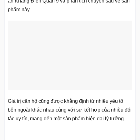
án Khang Điền Quận 9 và phân tích chuyên sâu về sản
phẩm này.
Giá trị căn hộ cũng được khẳng định từ nhiều yếu tố
bên ngoài khác nhau cùng với sự kết hợp của nhiều đối
tác uy tín, mang đến một sản phẩm hiện đại lý tưởng.