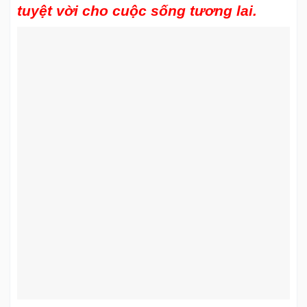
tuyệt vời cho cuộc sống tương lai.