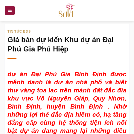
Bỏ
qua
nội
dung
TIN TỨC BDS
Giá bán dự kiến Khu dự án Đại
Phú Gia Phú Hiệp
dự án Đại Phú Gia Bình Định
được
mệnh danh là dự án nhà phố và biệt
thự vàng tọa lạc trên mảnh đất đắc địa
khu vực Võ Nguyên Giáp, Quy Nhơn,
Bình Định, huyện Bình Định . Nhờ
những lợi thế đắc địa hiếm có, hạ tầng
đẳng cấp cùng hệ thống tiện ích nổi
bật dự án đang mang lại những điều