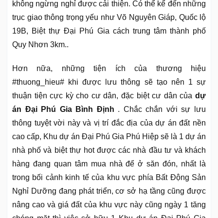
không ngừng nghỉ được cải thiện. Có thể kể đến những
trục giao thông trọng yếu như Võ Nguyên Giáp, Quốc lộ
19B, Biệt thự Đại Phú Gia cách trung tâm thành phố
Quy Nhơn 3km..
Hơn nữa, những tiện ích của thương hiệu
#thuong_hieu# khi được lưu thông sẽ tạo nên 1 sự
thuận tiện cực kỳ cho cư dân, đặc biệt cư dân của
dự
án Đại Phú Gia Bình Định
. Chắc chắn với sự lưu
thông tuyệt vời này và vị trí đắc địa của dự án đất nền
cao cấp, Khu dự án Đại Phú Gia Phú Hiệp sẽ là 1 dự án
nhà phố và biệt thự hot được các nhà đầu tư và khách
hàng đang quan tâm mua nhà để ở săn đón, nhất là
trong bối cảnh kinh tế của khu vực phía Bất Động Sản
Nghỉ Dưỡng đang phát triển, cơ sở hạ tầng cũng được
nâng cao và giá đất của khu vực này cũng ngày 1 tăng