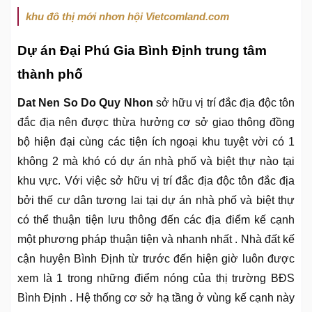
khu đô thị mới nhơn hội Vietcomland.com
Dự án Đại Phú Gia Bình Định trung tâm
thành phố
Dat Nen So Do Quy Nhon
sở hữu vị trí đắc địa độc tôn
đắc địa nên được thừa hưởng cơ sở giao thông đồng
bộ hiện đại cùng các tiện ích ngoại khu tuyệt vời có 1
không 2 mà khó có dự án nhà phố và biệt thự nào tại
khu vực. Với việc sở hữu vị trí đắc địa độc tôn đắc địa
bởi thế cư dân tương lai tại dự án nhà phố và biệt thự
có thể thuận tiện lưu thông đến các địa điểm kế cạnh
một phương pháp thuận tiện và nhanh nhất . Nhà đất kế
cận huyện Bình Định từ trước đến hiện giờ luôn được
xem là 1 trong những điểm nóng của thị trường BĐS
Bình Định . Hệ thống cơ sở hạ tầng ở vùng kế cạnh này