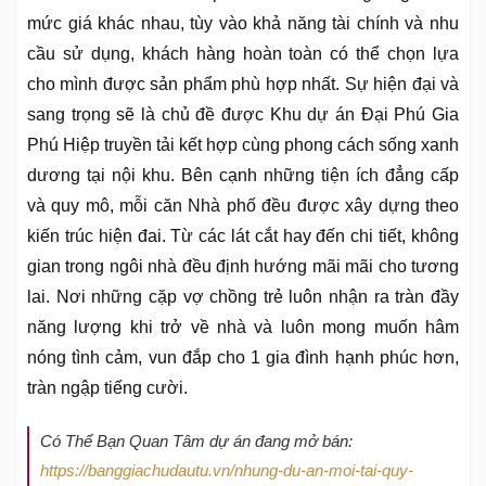
mức giá khác nhau, tùy vào khả năng tài chính và nhu
cầu sử dụng, khách hàng hoàn toàn có thể chọn lựa
cho mình được sản phẩm phù hợp nhất. Sự hiện đại và
sang trọng sẽ là chủ đề được Khu dự án Đại Phú Gia
Phú Hiệp truyền tải kết hợp cùng phong cách sống xanh
dương tại nội khu. Bên cạnh những tiện ích đẳng cấp
và quy mô, mỗi căn Nhà phố đều được xây dựng theo
kiến trúc hiện đai. Từ các lát cắt hay đến chi tiết, không
gian trong ngôi nhà đều định hướng mãi mãi cho tương
lai. Nơi những cặp vợ chồng trẻ luôn nhận ra tràn đầy
năng lượng khi trở về nhà và luôn mong muốn hâm
nóng tình cảm, vun đắp cho 1 gia đình hạnh phúc hơn,
tràn ngập tiếng cười.
Có Thể Bạn Quan Tâm dự án đang mở bán:
https://banggiachudautu.vn/nhung-du-an-moi-tai-quy-