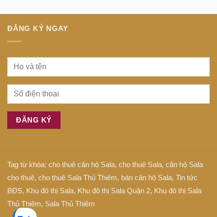
tâm
Anh
Sài
là
Gòn
gì
ĐĂNG KÝ NGAY
Tag từ khóa:
cho thuê căn hộ Sala
,
cho thuê Sala
,
căn hộ Sala
cho thuê
,
cho thuê Sala Thủ Thiêm
,
bán căn hộ Sala
,
Tin tức
BĐS
,
Khu đô thị Sala
,
Khu đô thị Sala Quận 2
,
Khu đô thị Sala
Thủ Thiêm
,
Sala Thủ Thiêm