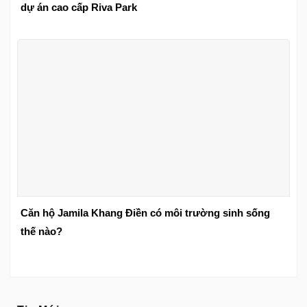
dự án cao cấp Riva Park
Căn hộ Jamila Khang Điền có môi trường sinh sống
thế nào?