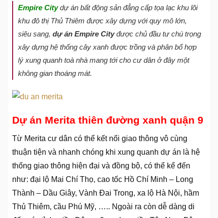
Empire City
dự án bất động sản đẳng cấp tọa lạc khu lõi
khu đô thị Thủ Thiêm được xây dựng với quy mô lớn,
siêu sang,
dự án Empire City
được chủ đầu tư chú trọng
xây dựng hệ thống cây xanh được trồng và phân bổ hợp
lý xung quanh toà nhà mang tới cho cư dân ở đây một
không gian thoáng mát.
Dự án Merita thiên đường xanh quận 9
Từ Merita cư dân có thể kết nối giao thông vô cùng
thuận tiện và nhanh chóng khi xung quanh dự án là hệ
thống giao thông hiện đại và đồng bộ, có thể kể đến
như: đại lộ Mai Chí Thọ, cao tốc Hồ Chí Minh – Long
Thành – Dầu Giây, Vành Đai Trong, xa lộ Hà Nội, hầm
Thủ Thiêm, cầu Phú Mỹ, ….. Ngoài ra còn dễ dàng di