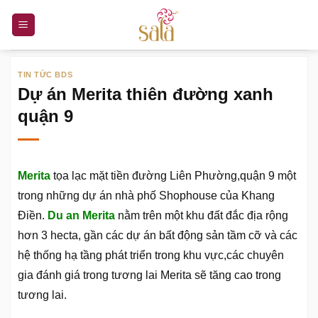
Bỏ
qua
nội
dung
TIN TỨC BDS
Dự án Merita thiên đường xanh
quận 9
Merita
tọa lạc mặt tiền đường Liên Phường,quận 9 một
trong những dự án nhà phố Shophouse của Khang
Điền.
Du an Merita
nằm trên một khu đất đắc địa rộng
hơn 3 hecta, gần các dự án bất động sản tầm cỡ và các
hệ thống hạ tầng phát triển trong khu vực,các chuyên
gia đánh giá trong tương lai Merita sẽ tăng cao trong
tương lai.