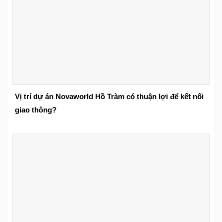
Vị trí dự án Novaworld Hồ Tràm có thuận lợi để kết nối
giao thông?