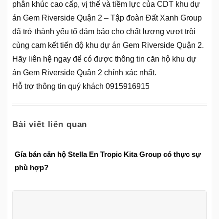
phân khúc cao cấp, vị thế và tiềm lực của CDT khu dự
án Gem Riverside Quận 2 – Tập đoàn Đất Xanh Group
đã trở thành yếu tố đảm bảo cho chất lượng vượt trội
cùng cam kết tiến độ khu dự án Gem Riverside Quận 2.
Hãy liên hệ ngay để có được thông tin căn hộ khu dự
án Gem Riverside Quận 2 chính xác nhất.
Hỗ trợ thông tin quý khách 0915916915
Bài viết liên quan
Gía bán căn hộ Stella En Tropic Kita Group có thực sự
phù hợp?