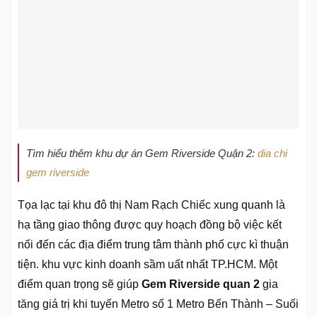
Tìm hiểu thêm khu dự án Gem Riverside Quận 2:
dia chi
gem riverside
Tọa lạc tại khu đô thị Nam Rạch Chiếc xung quanh là
hạ tầng giao thông được quy hoạch đồng bộ việc kết
nối đến các địa điểm trung tâm thành phố cực kì thuận
tiện. khu vực kinh doanh sầm uất nhất TP.HCM. Một
điểm quan trọng sẽ giúp
Gem Riverside quan 2
gia
tăng giá trị khi tuyến Metro số 1 Metro Bến Thành – Suối