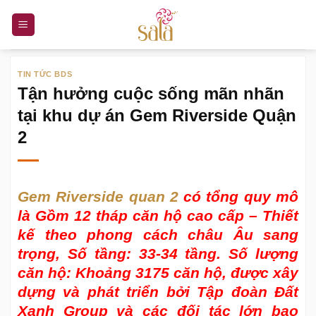
Bỏ
qua
nội
dung
TIN TỨC BDS
Tận hưởng cuộc sống mãn nhãn
tại khu dự án Gem Riverside Quận
2
Gem Riverside quan 2
có tổng quy mô
là Gồm 12 tháp căn hộ cao cấp – Thiết
kế theo phong cách châu Âu sang
trọng, Số tầng: 33-34 tầng. Số lượng
căn hộ: Khoảng 3175 căn hộ, được xây
dựng và phát triển bởi Tập đoàn Đất
Xanh Group và các đối tác lớn bao