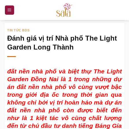
Bỏ
qua
nội
dung
TIN TỨC BDS
Đánh giá vị trí Nhà phố The Light
Garden Long Thành
đất nền nhà phố và biệt thự The Light
Garden Đồng Nai
là 1 trong những dự
án đất nền nhà phố vô cùng vượt bậc
trong giới địa ốc trong thời gian qua
không chỉ bởi vị trí hoàn hảo mà dự án
đất nền nhà phố còn được biết đến
như là 1 kiệt tác vô cùng chất lượng
đến từ chủ đầu tư danh tiếng Bảng Gía