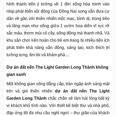
hình thành trên ý tưởng về 1 đời sống hòa mình vào
nhịp phát triển sôi động của Đồng Nai song vẫn đưa cư
dân về gần với thiên nhiên mộc mạc, bình dị, trong trẻo
và lãng mạn như sống giữa 1 vườn hoa diên vĩ rực rỡ
sắc màu, thơm mùi cỏ cây, sống động mà thanh nhã. Và
khu sân chơi liên hoàn cho trẻ em trang bị nhiều tiện ích
phát triển khả năng vận động, sáng tạo, kích thích trí
tưởng tựng, tìm tòi và khám phá…
Dự án đất nền The Light Garden Long Thành không
gian xanh
Một không gian sống đẳng cấp, tràn ngập ánh sáng mặt
trời và gió thiên nhiên
dự án đất nền The Light
Garden Long Thành
chắc chắn sẽ làm hài lòng bất kỳ
vị khách khó tính nào. Với thiết kế biệt thự và nhà phố,
đáp ứng tối đa nhu cầu nghỉ ngơi – thư giãn của khách