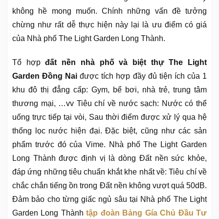
không hề mong muốn. Chính những vấn đề tưởng
chừng như rất dễ thực hiện này lại là ưu điểm có giá
của Nhà phố The Light Garden Long Thành.
Tổ hợp
đất nền nhà phố và biệt thự The Light
Garden Đồng Nai
được tích hợp đầy đủ tiện ích của 1
khu đô thị đẳng cấp: Gym, bể bơi, nhà trẻ, trung tâm
thương mại, …vv Tiêu chí về nước sạch: Nước có thể
uống trực tiếp tại vòi, Sau thời điểm được xử lý qua hệ
thống lọc nước hiện đại. Đặc biệt, cũng như các sản
phẩm trước đó của Vime. Nhà phố The Light Garden
Long Thành được định vị là dòng Đất nền sức khỏe,
đáp ứng những tiêu chuẩn khắt khe nhất về: Tiêu chí về
chắc chắn tiếng ồn trong Đất nền không vượt quá 50dB.
Đảm bảo cho từng giấc ngủ sâu tại Nhà phố The Light
Garden Long Thành
tập đoàn Bảng Gía Chủ Đầu Tư