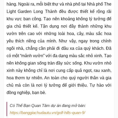
hàng. Ngoài ra, mỗi biệt thự và nhà phố tại Nhà phố The
Light Garden Long Thành đều được thiết kế rộng rãi
khu vực ban công. Tạo nên khoảng không lý tưởng để
gia chủ thiết kế. Tận dụng nơi đây thành những khu
vườn trên cao với những loài hoa, cây, màu sắc hoa
yêu thích riêng của mình. Như vậy, ngay trong chính
ngôi nhà, chẳng cần phải đi đâu xa của quý khách. Đã
có một “mảnh vườn” với đa dạng màu sắc nhỏ xinh. Tạo
nên không gian sống tràn đầy sức sống. Khu vườn nhỏ
xinh này không chỉ là nơi cung cấp quả ngọt, rau xanh,
hoa thơm tự nhiên. An toàn cho quý người thân và gia
chủ mà còn là nơi lý tưởng để giới thiệu. Tự hào với
đồng nghiệp, bạn bè.
Có Thể Bạn Quan Tâm dự án đang mở bán:
https://banggiachudautu.vn/golf-hills-quan-9/