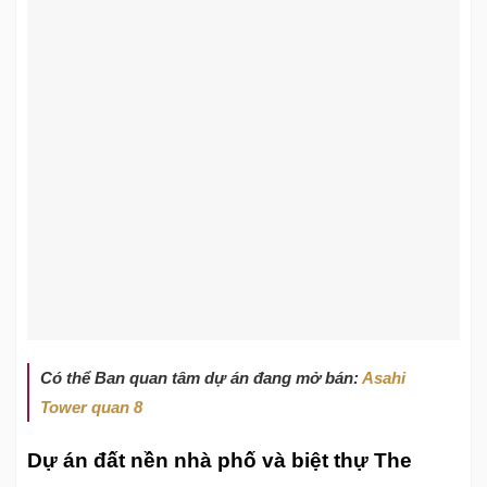
Có thể Ban quan tâm dự án đang mở bán:
Asahi
Tower quan 8
Dự án đất nền nhà phố và biệt thự The