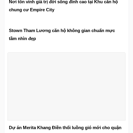
Nơi tôn vinh giá trị đời sống đỉnh cao tại Khu căn hộ
chung cư Empire City
Stown Tham Lương căn hộ không gian chuẩn mực
tầm nhìn đẹp
Dự án Merita Khang Điền thổi luồng gió mới cho quận