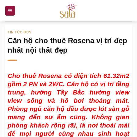
Bỏ
qua
nội
dung
TIN TỨC BDS
Căn hộ cho thuê Rosena vị trí đẹp
nhất nội thất đẹp
Cho thuê Rosena
có diện tích 61.32m2
gồm 2 PN và 2WC. Căn hộ có vị trí tầng
trung, hướng Tây Bắc hướng view
view sông và hồ bơi thoáng mát.
Phòng ngủ căn hộ đều được lót sàn gỗ
mang đến sự ấm cúng. Không gian
phòng khách rộng rãi, là nơi thoải mái
để mọi người cùng nhau sinh hoạt