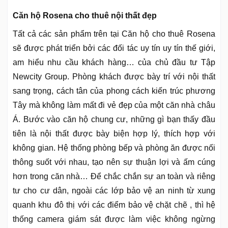
Căn hộ Rosena cho thuê nội thất đẹp
Tất cả các sản phẩm trên tại Căn hộ cho thuê Rosena
sẽ được phát triển bởi các đối tác uy tín uy tín thế giới,
am hiểu nhu cầu khách hàng… của chủ đầu tư Tập
Newcity Group. Phòng khách được bày trí với nội thất
sang trọng, cách tân của phong cách kiến trúc phương
Tây mà không làm mất đi vẻ đẹp của một căn nhà châu
Á. Bước vào căn hộ chung cư, những gì bạn thấy đầu
tiên là nội thất được bày biện hợp lý, thích hợp với
không gian. Hệ thống phòng bếp và phòng ăn được nối
thông suốt với nhau, tạo nên sự thuận lợi và ấm cúng
hơn trong căn nhà… Để chắc chắn sự an toàn và riêng
tư cho cư dân, ngoài các lớp bảo vệ an ninh từ xung
quanh khu đô thị với các điểm bảo vệ chặt chẽ , thì hệ
thống camera giám sát được làm việc không ngừng