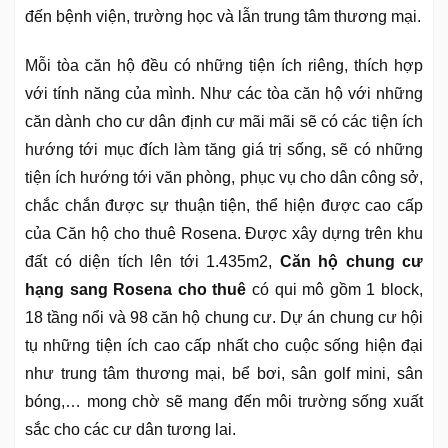
đến bệnh viện, trường học và lẫn trung tâm thương mại.
Mỗi tòa căn hộ đều có những tiện ích riêng, thích hợp
với tính năng của mình. Như các tòa căn hộ với những
căn dành cho cư dân định cư mãi mãi sẽ có các tiện ích
hướng tới mục đích làm tăng giá trị sống, sẽ có những
tiện ích hướng tới văn phòng, phục vụ cho dân công sở,
chắc chắn được sự thuận tiện, thể hiện được cao cấp
của Căn hộ cho thuê Rosena. Được xây dựng trên khu
đất có diện tích lên tới 1.435m2,
Căn hộ chung cư
hạng sang Rosena cho thuê
có qui mô gồm 1 block,
18 tầng nổi và 98 căn hộ chung cư. Dự án chung cư hội
tụ những tiện ích cao cấp nhất cho cuộc sống hiện đại
như trung tâm thương mại, bể bơi, sân golf mini, sân
bóng,… mong chờ sẽ mang đến môi trường sống xuất
sắc cho các cư dân tương lai.