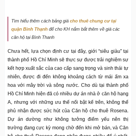
Tìm hiểu thêm cách bảng giá
cho thuê chung cư tại
quận Bình Thạnh
để cho KH nắm bắt thêm về giá các
căn hộ tại Bình Thanh
Chưa hết, lựa chọn định cư tại đây, giới “siêu giàu” tại
thành phố Hồ Chí Minh sẽ thực sự được trải nghiệm sự
kết hợp xuất sắc của cao cấp sang trọng và sinh thái tự
nhiên, được đi đến không khoảng cách từ mái ấm xa
hoa với mây trời và sông nước. Cho dù tại thành phố
Hồ Chí Minh hiện đã có nhiều dự án nhà ở căn hộ hạng
A, nhưng với những ưu thế nổi bật kể trên, không thể
phủ nhận được sức hút của Căn hộ cho thuê Rosena.
Dự án dường như không tưởng điểm yếu nên thị
trường đang cực kỳ mong chờ đến khi mở bán, và Căn