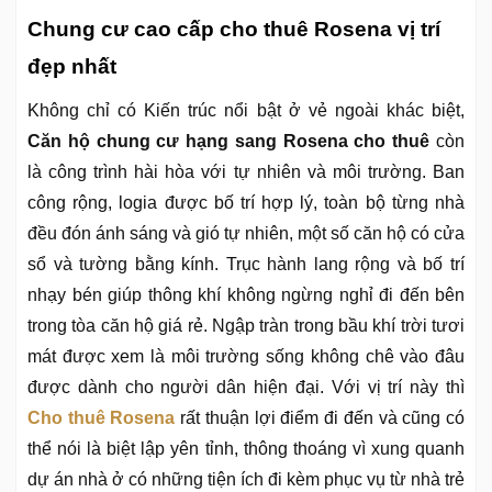
Chung cư cao cấp cho thuê Rosena vị trí
đẹp nhất
Không chỉ có Kiến trúc nổi bật ở vẻ ngoài khác biệt,
Căn hộ chung cư hạng sang Rosena cho thuê
còn
là công trình hài hòa với tự nhiên và môi trường. Ban
công rộng, logia được bố trí hợp lý, toàn bộ từng nhà
đều đón ánh sáng và gió tự nhiên, một số căn hộ có cửa
sổ và tường bằng kính. Trục hành lang rộng và bố trí
nhạy bén giúp thông khí không ngừng nghỉ đi đến bên
trong tòa căn hộ giá rẻ. Ngập tràn trong bầu khí trời tươi
mát được xem là môi trường sống không chê vào đâu
được dành cho người dân hiện đại. Với vị trí này thì
Cho thuê Rosena
rất thuận lợi điểm đi đến và cũng có
thể nói là biệt lập yên tỉnh, thông thoáng vì xung quanh
dự án nhà ở có những tiện ích đi kèm phục vụ từ nhà trẻ