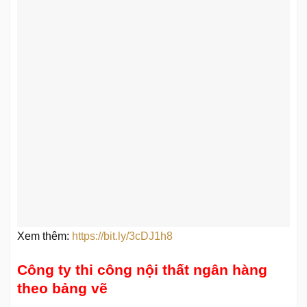
Xem thêm:
https://bit.ly/3cDJ1h8
Công ty thi công nội thất ngân hàng
theo bảng vẽ