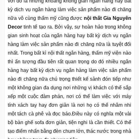
với đó là những khoảng không gian ngân hàng hay bất
kỳ dịch vụ ngân hàng làm việc sản phẩm nào đi chăng
nữa vô cùng thẩm mỹ cũng được
nội thất Gia Nguyên
Decor
tinh tế tạo ra. Bởi vậy, sự hoàn hảo trong không
gian sinh hoạt của ngân hàng hay bất kỳ dịch vụ ngân
hàng làm việc sản phẩm nào đi chăng nữa là tuyệt đối
nhất. Trong bất kì nội thất ngân hàng, thẩm mỹ viện nào
thì ấn tượng đầu tiên rất quan trọng do đó nhiều ngân
hàng hay bất kỳ dịch vụ ngân hàng làm việc sản phẩm
nào đi chăng nữa chú trọng thiết kế sảnh đón tiếp như
một không gian đa dụng nơi những vị khách có thể sắp
xếp một cuộc đàm phán, nơi có thể làm việc với máy
tính xách tay hay đơn giản là nơi họ có thể nhâm nhi
một tách cà phê và đọc báo.Điều này có nghĩa một vài
bộ bàn ghế sofa đơn giản, tiện nghi là cần thiết. Có thể
tạo điểm nhấn bằng đèn chum lớn, thác nước trong nhà