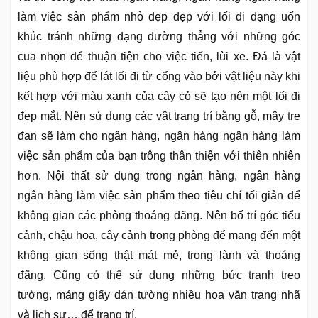
làm việc sản phẩm nhỏ đẹp đẹp với lối đi dạng uốn
khúc tránh những dạng đường thẳng với những góc
cua nhọn để thuận tiện cho việc tiến, lùi xe. Đá là vật
liệu phù hợp để lát lối đi từ cổng vào bởi vật liệu này khi
kết hợp với màu xanh của cây cỏ sẽ tạo nên một lối đi
đẹp mắt. Nên sử dụng các vật trang trí bằng gỗ, mây tre
đan sẽ làm cho ngân hàng, ngân hàng ngân hàng làm
việc sản phẩm của bạn trông thân thiện với thiên nhiên
hơn. Nội thất sử dụng trong ngân hàng, ngân hàng
ngân hàng làm việc sản phẩm theo tiêu chí tối giản để
không gian các phòng thoáng đãng. Nên bố trí góc tiểu
cảnh, chậu hoa, cây cảnh trong phòng để mang đến một
không gian sống thật mát mẻ, trong lành và thoáng
đãng. Cũng có thể sử dụng những bức tranh treo
tường, mảng giấy dán tường nhiều hoa văn trang nhã
và lịch sự… để trang trí.