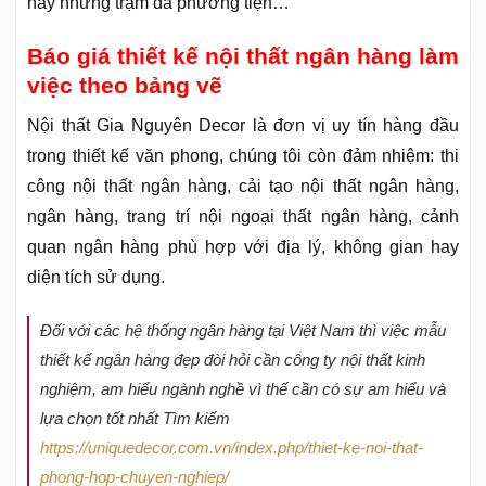
hay những trạm đa phương tiện…
Báo giá thiết kế nội thất ngân hàng làm
việc theo bảng vẽ
Nội thất Gia Nguyên Decor là đơn vị uy tín hàng đầu
trong thiết kế văn phong, chúng tôi còn đảm nhiệm: thi
công nội thất ngân hàng, cải tạo nội thất ngân hàng,
ngân hàng, trang trí nội ngoại thất ngân hàng, cảnh
quan ngân hàng phù hợp với địa lý, không gian hay
diện tích sử dụng.
Đối với các hệ thống ngân hàng tại Việt Nam thì việc mẫu
thiết kế ngân hàng đẹp đòi hỏi cần công ty nội thất kinh
nghiệm, am hiểu ngành nghề vì thế cần có sự am hiểu và
lựa chọn tốt nhất Tìm kiếm
https://uniquedecor.com.vn/index.php/thiet-ke-noi-that-
phong-hop-chuyen-nghiep/