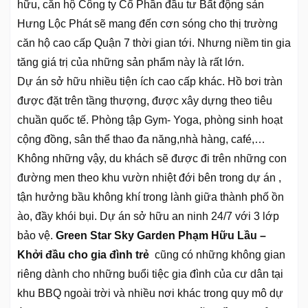
hữu, căn hộ Công ty Cổ Phần đầu tư Bất động sản
Hưng Lộc Phát sẽ mang đến cơn sóng cho thị trường
căn hộ cao cấp Quận 7 thời gian tới. Nhưng niềm tin gia
tăng giá trị của những sản phẩm này là rất lớn.
Dự án sở hữu nhiều tiện ích cao cấp khác. Hồ bơi tràn
được đặt trên tầng thượng, được xây dựng theo tiêu
chuần quốc tế. Phòng tập Gym- Yoga, phòng sinh hoạt
cộng đồng, sân thể thao đa năng,nhà hàng, café,…
Không những vậy, du khách sẽ được đi trên những con
đường men theo khu vườn nhiệt đới bên trong dự án ,
tận hưởng bầu không khí trong lành giữa thành phố ồn
ào, đầy khói bụi. Dự án sở hữu an ninh 24/7 với 3 lớp
bảo vệ.
Green Star Sky Garden Phạm Hữu Lầu –
Khởi đầu cho gia đình trẻ
cũng có những không gian
riêng dành cho những buổi tiệc gia đình của cư dân tại
khu BBQ ngoài trời và nhiều nơi khác trong quy mô dự