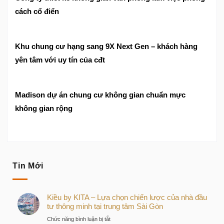
cách cổ điển
Khu chung cư hạng sang 9X Next Gen – khách hàng
yên tâm với uy tín của cđt
Madison dự án chung cư không gian chuẩn mực
không gian rộng
Tin Mới
Kiều by KITA – Lựa chọn chiến lược của nhà đầu
tư thông minh tại trung tâm Sài Gòn
ở
Chức năng bình luận bị tắt