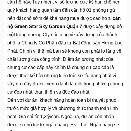
căn hộ này. Tuy nhiên, vì số lượng cực kỳ hạn chế nên
quý khách hàng quan tâm đến căn hộ 01 phòng ngủ
nên đặt chỗ sớm để khả năng mua được cao hơn.
căn
hộ Green Star Sky Garden Quận 7
được xây dựng bởi
một trong những Cty nổi tiếng về xây dựng của thành
phố là Công ty Cổ Phần đầu tư Bất động sản Hưng Lộc
Phát. Chính vì thế mà bạn sẽ không còn phải lo lắng về
chất lượng của công trình. Điểm ấn tượng nhất của
chung cư cao cấp này chính là chung cư cao cấp là
được thiết kế bởi những kiến trúc sư tài năng nhất vì
vậy nơi đây được mệnh danh là một trong những chung
cư đẹp nhất, thân thiện và độc đáo nhất.
Đến với dự án, khách hàng hoàn toàn bị thuyết phục
trước mức giá hợp lý và phương thức thanh toán linh
hoạt. Giá chỉ từ 1,2tỷ/căn. Ngoài ra, dự án còn nhận
được sự hỗ trợ từ ngân hàng . Đặc biệt Ngân hàng sẽ