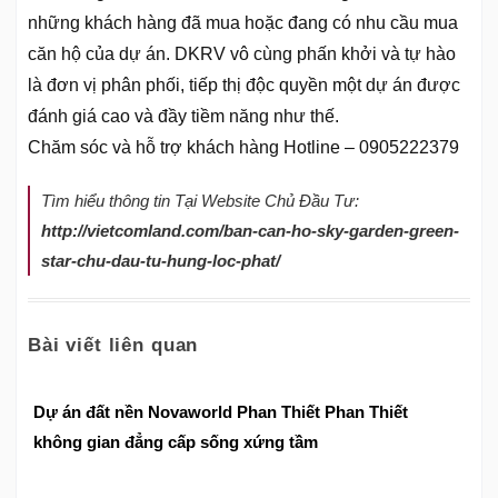
những khách hàng đã mua hoặc đang có nhu cầu mua
căn hộ của dự án. DKRV vô cùng phấn khởi và tự hào
là đơn vị phân phối, tiếp thị độc quyền một dự án được
đánh giá cao và đầy tiềm năng như thế.
Chăm sóc và hỗ trợ khách hàng Hotline – 0905222379
Tìm hiểu thông tin Tại Website Chủ Đầu Tư:
http://vietcomland.com/ban-can-ho-sky-garden-green-
star-chu-dau-tu-hung-loc-phat/
Bài viết liên quan
Dự án đất nền Novaworld Phan Thiết Phan Thiết
không gian đẳng cấp sống xứng tầm