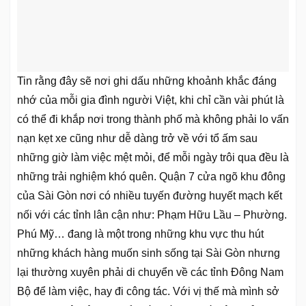
Tin rằng đây sẽ nơi ghi dấu những khoảnh khắc đáng
nhớ của mỗi gia đình người Việt, khi chỉ cần vài phút là
có thể đi khắp nơi trong thành phố mà không phải lo vấn
nạn kẹt xe cũng như dễ dàng trở về với tổ ấm sau
những giờ làm việc mệt mỏi, để mỗi ngày trôi qua đều là
những trải nghiệm khó quên. Quận 7 cửa ngõ khu đông
của Sài Gòn nơi có nhiều tuyến đường huyết mạch kết
nối với các tỉnh lân cận như: Phạm Hữu Lầu – Phường.
Phú Mỹ… đang là một trong những khu vực thu hút
những khách hàng muốn sinh sống tại Sài Gòn nhưng
lại thường xuyên phải di chuyển về các tỉnh Đông Nam
Bộ để làm việc, hay đi công tác. Với vị thế mà mình sở