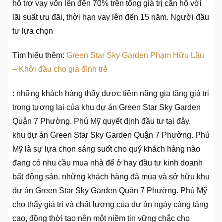
hỗ trợ vay vốn lên đến 70% trên tổng giá trị căn hộ với
lãi suất ưu đãi, thời hạn vay lên đến 15 năm. Người đầu
tư lựa chọn
Tìm hiểu thêm:
Green Star Sky Garden Phạm Hữu Lầu
– Khởi đầu cho gia đình trẻ
: những khách hàng thấy được tiềm năng gia tăng giá trị
trong tương lai của khu dự án Green Star Sky Garden
Quận 7 Phường. Phú Mỹ quyết định đầu tư tại đây.
khu dự án Green Star Sky Garden Quận 7 Phường. Phú
Mỹ là sự lựa chọn sáng suốt cho quý khách hàng nào
đang có nhu cầu mua nhà để ở hay đầu tư kinh doanh
bất động sản. những khách hàng đã mua và sở hữu khu
dự án Green Star Sky Garden Quận 7 Phường. Phú Mỹ
cho thấy giá trị và chất lượng của dự án ngày càng tăng
cao, đồng thời tạo nên một niềm tin vững chắc cho