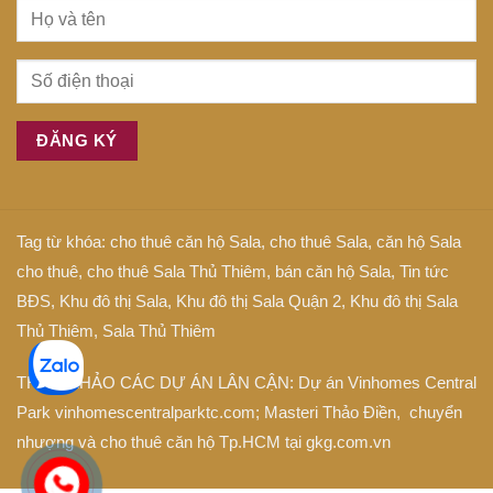
Tag từ khóa:
cho thuê căn hộ Sala
,
cho thuê Sala
,
căn hộ Sala
cho thuê
,
cho thuê Sala Thủ Thiêm
,
bán căn hộ Sala
,
Tin tức
BĐS
,
Khu đô thị Sala
,
Khu đô thị Sala Quận 2
,
Khu đô thị Sala
Thủ Thiêm
,
Sala Thủ Thiêm
THAM KHẢO CÁC DỰ ÁN LÂN CẬN: Dự án
Vinhomes Central
Park
vinhomescentralparktc.com;
Masteri Thảo Điền
, chuyển
nhượng và cho thuê căn hộ Tp.HCM tại
gkg.com.vn