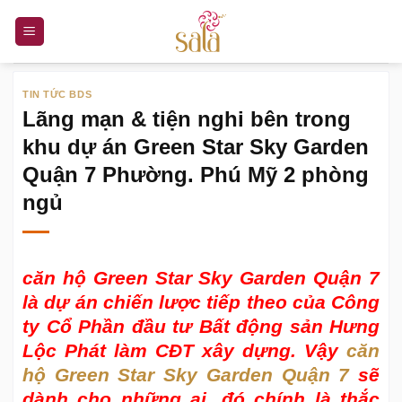
Bỏ
qua
nội
dung
TIN TỨC BDS
Lãng mạn & tiện nghi bên trong
khu dự án Green Star Sky Garden
Quận 7 Phường. Phú Mỹ 2 phòng
ngủ
căn hộ Green Star Sky Garden Quận 7
là dự án chiến lược tiếp theo của Công
ty Cổ Phần đầu tư Bất động sản Hưng
Lộc Phát làm CĐT xây dựng. Vậy
căn
hộ Green Star Sky Garden Quận 7
sẽ
dành cho những ai, đó chính là thắc