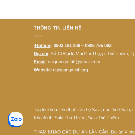
THÔNG TIN LIÊN HỆ
[
Hotline
]:
0903 191 286 – 0906 765 092
Địa chỉ
: Số 10 Đại lộ Mai Chí Thọ, p. Thủ Thiêm, 
Email
: daiquangminh@gmail.com
Website
:
daiquangminh.org
Tag từ khóa:
cho thuê căn hộ Sala
,
cho thuê Sala
,
c
Khu đô thị Sala Thủ Thiêm
,
Sala Thủ Thiêm
THAM KHẢO CÁC DỰ ÁN LÂN CẬN: Dự án
Vinh