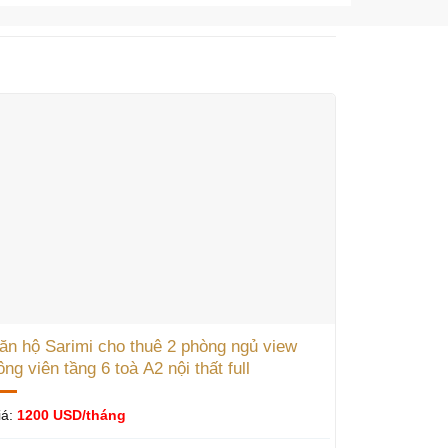
ăn hộ Sarimi cho thuê 2 phòng ngủ view
ông viên tầng 6 toà A2 nội thất full
iá:
1200 USD/tháng