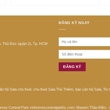
ĐĂNG KÝ NGAY
Tp. Thủ Đức (quận 2), Tp. HCM
ăn hộ Sala cho thuê
,
cho thuê Sala Thủ Thiêm
,
bán căn hộ Sala
,
Tin
omes Central Park
vinhomescentralparktc.com;
Masteri Thảo Điền
, 