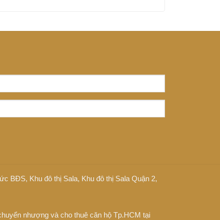
 tức BĐS
,
Khu đô thị Sala
,
Khu đô thị Sala Quận 2
,
chuyển nhượng và cho thuê căn hộ Tp.HCM tại