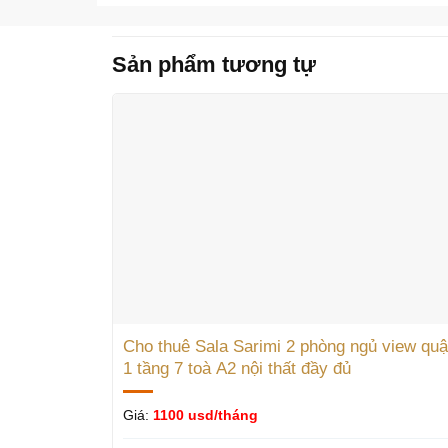
Sản phẩm tương tự
Cho thuê Sala Sarimi 2 phòng ngủ view qu
1 tầng 7 toà A2 nội thất đầy đủ
Giá:
1100 usd/tháng