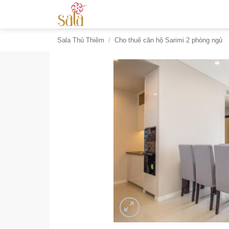
Bỏ
qua
nội
Sala Thủ Thiêm
/
Cho thuê căn hộ Sarimi 2 phòng ngủ
dung