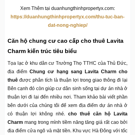
Xem Thêm tại duanhungthinhpropertyx.com:
https://duanhungthinhpropertyx.com/thu-tuc-ban-
dat-nong-nghiep/
Căn hộ chung cư cao cấp cho thuê Lavita
Charm kiến trúc tiêu biểu
Tọa lạc ở khu dân cư Trường Thọ TTHC của Thủ Đức,
địa điểm
Chung cư hạng sang Lavita Charm cho
thuê
được phân tích là thuận lợi trong giao thông đi lại
Bên cạnh đó còn giúp cư dân sinh sống tại dự án nhà ở
thuận lợi đi lại đến nhiều nơi. Tham khảo bài viết phần
bên dưới của chúng tôi để xem địa điểm dự án nhà ở
có thuận lợi không nhé.
cho thuê căn hộ Lavita
Charm
mang trong mình tiềm năng tăng giá rất cao bởi
địa điểm cửa ngõ và mặt tiền. Khu vực Hà Đông với tốc