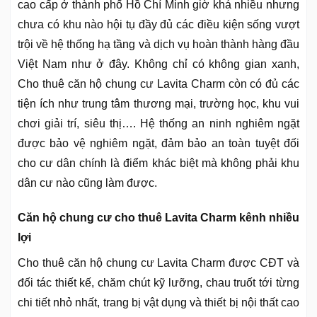
cao cấp ở thành phố Hồ Chí Minh giờ khá nhiều nhưng
chưa có khu nào hội tụ đầy đủ các điều kiện sống vượt
trội về hệ thống hạ tầng và dịch vụ hoàn thành hàng đầu
Việt Nam như ở đây. Không chỉ có không gian xanh,
Cho thuê căn hộ chung cư Lavita Charm còn có đủ các
tiện ích như trung tâm thương mại, trường học, khu vui
chơi giải trí, siêu thị…. Hệ thống an ninh nghiêm ngặt
được bảo vệ nghiêm ngặt, đảm bảo an toàn tuyệt đối
cho cư dân chính là điểm khác biệt mà không phải khu
dân cư nào cũng làm được.
Căn hộ chung cư cho thuê Lavita Charm kênh nhiều
lợi
Cho thuê căn hộ chung cư Lavita Charm được CĐT và
đối tác thiết kế, chăm chút kỹ lưỡng, chau truốt tới từng
chi tiết nhỏ nhất, trang bị vật dụng và thiết bị nội thất cao