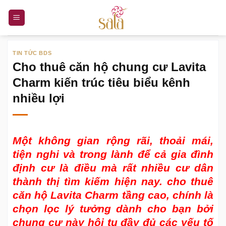
Bỏ
qua
nội
dung
TIN TỨC BDS
Cho thuê căn hộ chung cư Lavita
Charm kiến trúc tiêu biểu kênh
nhiều lợi
Một không gian rộng rãi, thoải mái,
tiện nghi và trong lành để cả gia đình
định cư là điều mà rất nhiều cư dân
thành thị tìm kiếm hiện nay.
cho thuê
căn hộ Lavita Charm
tầng cao, chính là
chọn lọc lý tưởng dành cho bạn bởi
chung cư này hội tụ đầy đủ các yếu tố