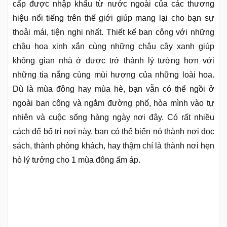
cấp được nhập khẩu từ nước ngoài của các thương
hiệu nổi tiếng trên thế giới giúp mang lại cho bạn sự
thoải mái, tiện nghi nhất. Thiết kế ban công với những
chậu hoa xinh xắn cùng những chậu cây xanh giúp
không gian nhà ở được trở thành lý tưởng hơn với
những tia nắng cùng mùi hương của những loài hoa.
Dù là mùa đông hay mùa hè, bạn vẫn có thể ngồi ở
ngoài ban công và ngắm đường phố, hòa mình vào tự
nhiên và cuộc sống hàng ngày nơi đây. Có rất nhiều
cách để bố trí nơi này, bạn có thể biến nó thành nơi đọc
sách, thành phòng khách, hay thậm chí là thành nơi hẹn
hò lý tưởng cho 1 mùa đông ấm áp.