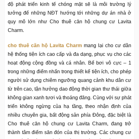
độ phát triển kinh tế chóng mặt sẽ là môi trường lý
tưởng để những NĐT hướng tới những dự án nhà ở
quy mô lớn như Cho thuê căn hộ chung cư Lavita
Charm.
cho thuê căn hộ Lavita Charm
mang lại cho cư dân
hệ thống tiện ích cao cấp và đa dạng, phục vụ cho các
hoạt động cộng đồng và cá nhân. Bể bơi vô cực – 1
trong những điểm nhấn trong thiết kế tiện ích, cho phép
người sử dụng chiêm ngưỡng quang cảnh khu dân cư
từ trên cao, tận hưởng dao động thời gian thư thái giữa
không gian xanh tươi và thoáng đãng. Cùng với sự phát
triển không ngừng của hạ tầng, theo nhận định của
nhiều chuyên gia, bất động sản phía Đông, đặc biệt là
Cho thuê căn hộ chung cư Lavita Charm, đang trở
thành tâm điểm săn đón của thị trường. Các chung cư