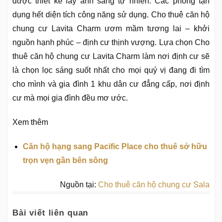
được thiết kế lấy ánh sáng tự nhiên. Các phòng tận
dụng hết diện tích công năng sử dụng. Cho thuê căn hộ
chung cư Lavita Charm ươm mầm tương lai – khởi
nguồn hạnh phúc – định cư thịnh vượng. Lựa chọn Cho
thuê căn hộ chung cư Lavita Charm làm nơi định cư sẽ
là chọn lọc sáng suốt nhất cho mọi quý vị đang đi tìm
cho mình và gia đình 1 khu dân cư đẳng cấp, nơi định
cư mà mọi gia đình đều mơ ước.
Xem thêm
Căn hộ hạng sang Pacific Place cho thuê sở hữu
trọn vẹn gần bên sông
Nguồn tại:
Cho thuê căn hộ chung cư Sala
Bài viết liên quan