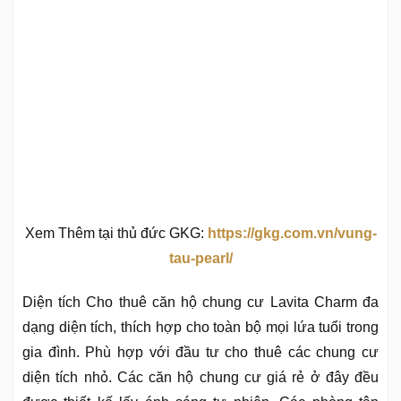
Xem Thêm tại thủ đức GKG:
https://gkg.com.vn/vung-
tau-pearl/
Diện tích Cho thuê căn hộ chung cư Lavita Charm đa
dạng diện tích, thích hợp cho toàn bộ mọi lứa tuổi trong
gia đình. Phù hợp với đầu tư cho thuê các chung cư
diện tích nhỏ. Các căn hộ chung cư giá rẻ ở đây đều