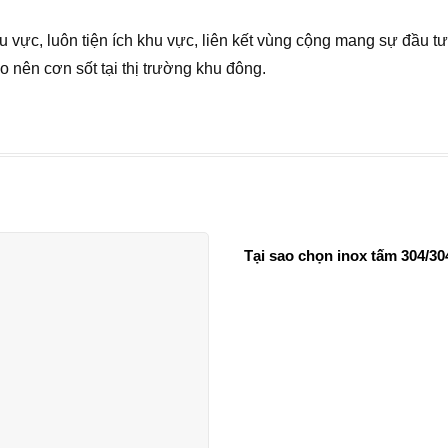
u vực, luôn tiện ích khu vực, liên kết vùng cộng mang sự đầu t
o nên cơn sốt tại thị trường khu đông.
Tại sao chọn inox tấm 304/30