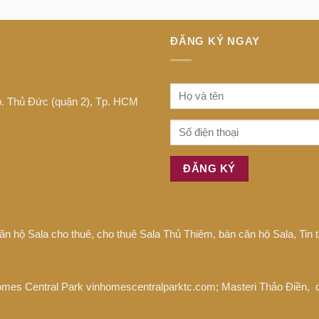
ĐĂNG KÝ NGAY
Tp. Thủ Đức (quận 2), Tp. HCM
ăn hộ Sala cho thuê
,
cho thuê Sala Thủ Thiêm
,
bán căn hộ Sala
,
Tin
omes Central Park
vinhomescentralparktc.com;
Masteri Thảo Điền
, 