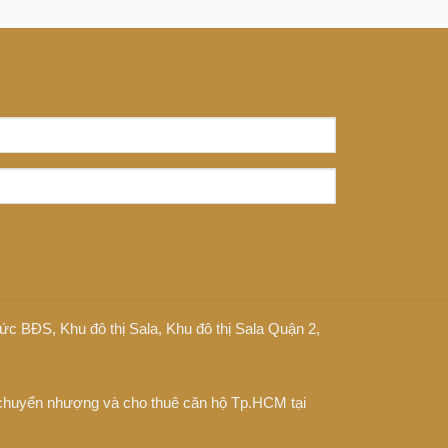
 tức BĐS
,
Khu đô thị Sala
,
Khu đô thị Sala Quận 2
,
chuyển nhượng và cho thuê căn hộ Tp.HCM tại