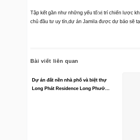
Tập kết gần như những yếu tố:vị trí chiến lược kh
chủ đầu tư uy tín,dự án Jamila được dự báo sẽ tạ
Bài viết liên quan
Dự án đất nền nhà phố và biệt thự
Long Phát Residence Long Phước
ốc đảo xanh giữa phố thị phồ hoa