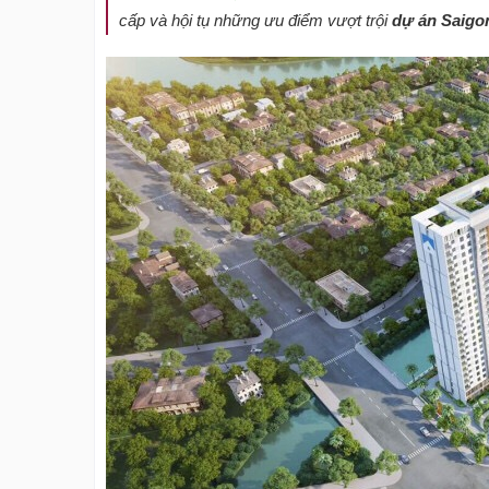
cấp và hội tụ những ưu điểm vượt trội
dự án Saigo