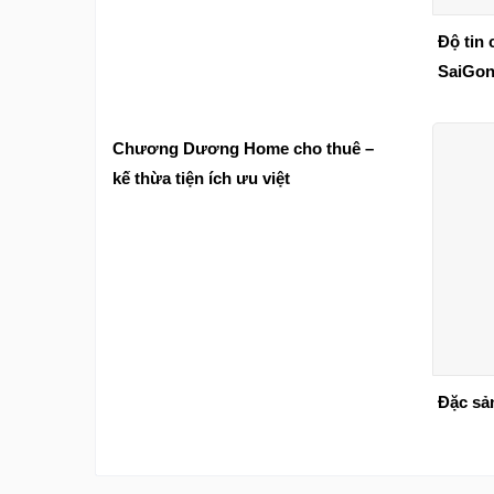
Độ tin 
SaiGon
Chương Dương Home cho thuê –
kế thừa tiện ích ưu việt
Đặc sản