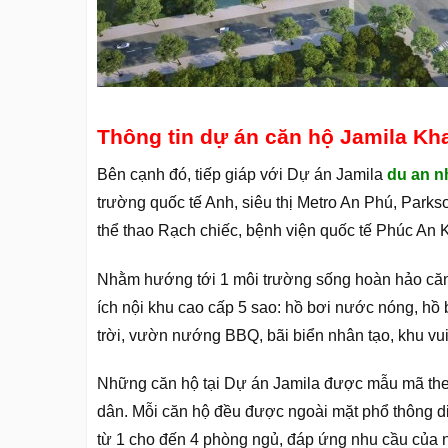
Thông tin dự án căn hộ Jamila Kh
Bên cạnh đó, tiếp giáp với Dự án Jamila
du an n
trường quốc tế Anh, siêu thị Metro An Phú, Park
thể thao Rạch chiếc, bệnh viện quốc tế Phúc An 
Nhằm hướng tới 1 môi trường sống hoàn hảo căn h
ích nội khu cao cấp 5 sao: hồ bơi nước nóng, hồ 
trời, vườn nướng BBQ, bãi biển nhân tạo, khu vui
Những căn hộ tại Dự án Jamila được mẫu mã theo
dân. Mỗi căn hộ đều được ngoài mặt phổ thông di
từ 1 cho đến 4 phòng ngủ, đáp ứng nhu cầu của n