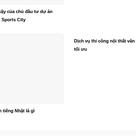
cậy của chủ đầu tư dự án
 Sports City
Dịch vụ thi công nội thất vă
tối ưu
 tiếng Nhật là gì