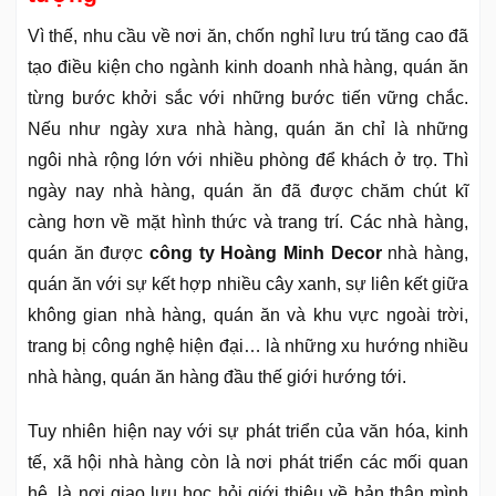
Vì thế, nhu cầu về nơi ăn, chốn nghỉ lưu trú tăng cao đã
tạo điều kiện cho ngành kinh doanh nhà hàng, quán ăn
từng bước khởi sắc với những bước tiến vững chắc.
Nếu như ngày xưa nhà hàng, quán ăn chỉ là những
ngôi nhà rộng lớn với nhiều phòng để khách ở trọ. Thì
ngày nay nhà hàng, quán ăn đã được chăm chút kĩ
càng hơn về mặt hình thức và trang trí. Các nhà hàng,
quán ăn được
công ty Hoàng Minh Decor
nhà hàng,
quán ăn với sự kết hợp nhiều cây xanh, sự liên kết giữa
không gian nhà hàng, quán ăn và khu vực ngoài trời,
trang bị công nghệ hiện đại… là những xu hướng nhiều
nhà hàng, quán ăn hàng đầu thế giới hướng tới.
Tuy nhiên hiện nay với sự phát triển của văn hóa, kinh
tế, xã hội nhà hàng còn là nơi phát triển các mối quan
hệ, là nơi giao lưu học hỏi giới thiệu về bản thân mình