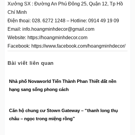
Xưởng SX : Đường An Phú Đông 25, Quận 12, Tp Hồ
Chí Minh
Điện thoại: 028. 6272 1248 – Hotline: 0914 49 19 09
Email: info.hoangminhdecor@gmail.com
Website: https://hoangminhdecor.com
Facebook: https://www.facebook.com/hoangminhdecor/
Bài viết liên quan
Nhà phố Novaworld Tiến Thành Phan Thiết đất nền
hạng sang sống phong cách
Căn hộ chung cư Stown Gateway – “thanh long thụ
châu – ngọc trong miệng rồng”