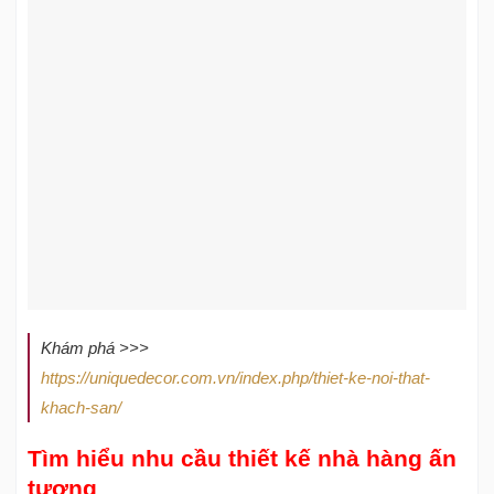
Khám phá >>>
https://uniquedecor.com.vn/index.php/thiet-ke-noi-that-
khach-san/
Tìm hiểu nhu cầu thiết kế nhà hàng ấn
tượng