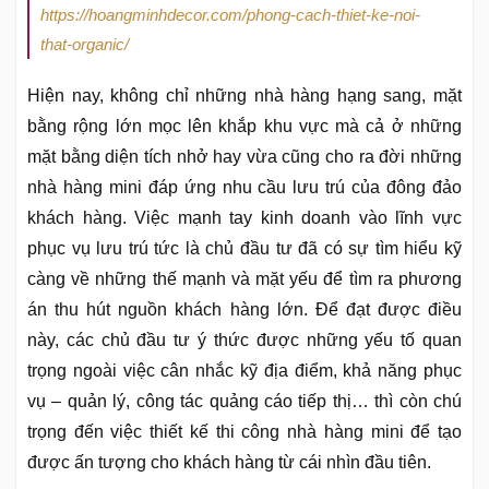
https://hoangminhdecor.com/phong-cach-thiet-ke-noi-
that-organic/
Hiện nay, không chỉ những nhà hàng hạng sang, mặt
bằng rộng lớn mọc lên khắp khu vực mà cả ở những
mặt bằng diện tích nhở hay vừa cũng cho ra đời những
nhà hàng mini đáp ứng nhu cầu lưu trú của đông đảo
khách hàng. Việc mạnh tay kinh doanh vào lĩnh vực
phục vụ lưu trú tức là chủ đầu tư đã có sự tìm hiểu kỹ
càng về những thế mạnh và mặt yếu để tìm ra phương
án thu hút nguồn khách hàng lớn. Để đạt được điều
này, các chủ đầu tư ý thức được những yếu tố quan
trọng ngoài việc cân nhắc kỹ địa điểm, khả năng phục
vụ – quản lý, công tác quảng cáo tiếp thị… thì còn chú
trọng đến việc thiết kế thi công nhà hàng mini để tạo
được ấn tượng cho khách hàng từ cái nhìn đầu tiên.