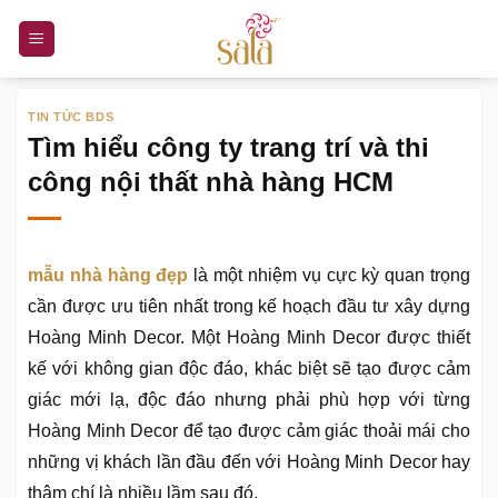
Bỏ
qua
nội
dung
TIN TỨC BDS
Tìm hiểu công ty trang trí và thi
công nội thất nhà hàng HCM
mẫu nhà hàng đẹp
là một nhiệm vụ cực kỳ quan trọng
cần được ưu tiên nhất trong kế hoạch đầu tư xây dựng
Hoàng Minh Decor. Một Hoàng Minh Decor được thiết
kế với không gian độc đáo, khác biệt sẽ tạo được cảm
giác mới lạ, độc đáo nhưng phải phù hợp với từng
Hoàng Minh Decor để tạo được cảm giác thoải mái cho
những vị khách lần đầu đến với Hoàng Minh Decor hay
thậm chí là nhiều lầm sau đó.