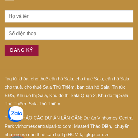
Tag từ khóa:
cho thuê căn hộ Sala
,
cho thuê Sala
,
căn hộ Sala
cho thuê
,
cho thuê Sala Thủ Thiêm
,
bán căn hộ Sala
,
Tin tức
BĐS
,
Khu đô thị Sala
,
Khu đô thị Sala Quận 2
,
Khu đô thị Sala
Thủ Thiêm
,
Sala Thủ Thiêm
THAM KHẢO CÁC DỰ ÁN LÂN CẬN: Dự án
Vinhomes Central
Park
vinhomescentralparktc.com;
Masteri Thảo Điền
, chuyển
nhượng và cho thuê căn hộ Tp.HCM tại
gkg.com.vn