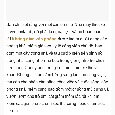
Bạn chỉ biết rằng với một cái tên như
Nhà máy thiết kế
Inventionland
, nó phải là ngoại lệ – và nó hoàn toàn
là!
Không gian văn phòng
được tạo ra dưới dạng các
phòng khái niệm giáp với tỷ lệ công viên chủ đề, bao
gồm một cây trong nhà và tàu cướp biển trên đỉnh hồ
trong nhà, cũng như nhà bếp trông giống như trò chơi
trên bảng Candyland, trong số nhiều thiết kế thú vị
khác. Không chỉ tạo cảm hứng sáng tạo cho công việc,
mà còn cho phép cân bằng công việc và cuộc sống, các
phòng khái niệm cũng bao gồm một chuồng thú cưng và
vườn ươm cho trẻ em, cắt giảm thêm rắc rối khi tìm
kiếm các giải pháp chăm sóc thú cưng hoặc chăm sóc
trẻ em.