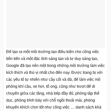
Để tạo ra một môi trường tạo điều kiện cho công việc
tiên tiến và một đặc tính sáng tạo và tư duy sáng tạo,
Google đã tạo nên một trong những môi trường làm việc
kích thích và thú vị nhất cho đến nay. Được trang bị với
các yếu tố tự nhiên như cây cối và đá, để làm việc mô
phỏng khí cầu, xe hơi, tổ ong, cũng như trượt để di
chuyển giữa các tầng, nhà bếp đầy đủ, phòng tập thể
dục, phòng trình bày với chỗ ngồi thoải mái, phòng
khuyến khích chơi tốt như công việc … danh sách khá