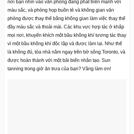
nơi bạn nhìn vào văn phòng đang phát triển mạnh với
màu sắc, và phòng họp buồn tẻ và không gian văn
phòng được thay thế bằng không gian làm việc thay thế
đầy màu sắc và thoải mái. Các khu vực hợp tác ở khắp
mọi nơi, khuyến khích một bầu không khí tương tác thay
vì một bầu không khí độc lập và được làm lại. Như thể
là không đủ, tòa nhà nằm ngay trên bờ sông Toronto, và
được hoàn thành với một bãi biển nhân tạo. Sun
tanning trong giờ ăn trưa của bạn? Vâng làm ơn!