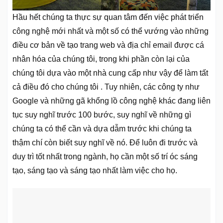
Hầu hết chúng ta thực sự quan tâm đến việc phát triển
công nghệ mới nhất và một số có thể vướng vào những
điều cơ bản về tạo trang web và địa chỉ email được cá
nhân hóa của chúng tôi, trong khi phần còn lại của
chúng tôi dựa vào một nhà cung cấp như vậy để làm tất
cả điều đó cho chúng tôi . Tuy nhiên, các công ty như
Google và những gã khổng lồ công nghệ khác đang liên
tục suy nghĩ trước 100 bước, suy nghĩ về những gì
chúng ta có thể cần và dựa dẫm trước khi chúng ta
thậm chí còn biết suy nghĩ về nó. Để luôn đi trước và
duy trì tốt nhất trong ngành, họ cần một số trí óc sáng
tạo, sáng tạo và sáng tạo nhất làm việc cho họ.