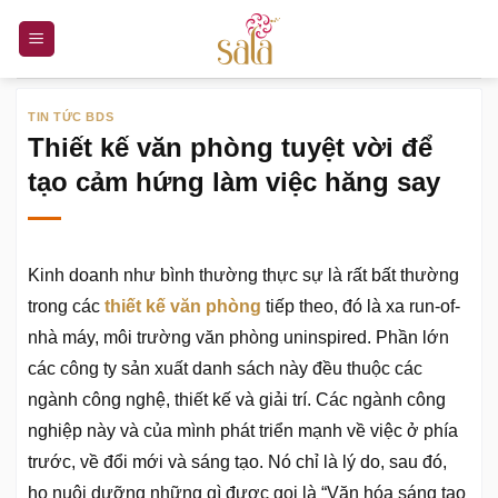
Bỏ
qua
nội
dung
TIN TỨC BDS
Thiết kế văn phòng tuyệt vời để
tạo cảm hứng làm việc hăng say
Kinh doanh như bình thường thực sự là rất bất thường
trong các
thiết kế văn phòng
tiếp theo, đó là xa run-of-
nhà máy, môi trường văn phòng uninspired. Phần lớn
các công ty sản xuất danh sách này đều thuộc các
ngành công nghệ, thiết kế và giải trí. Các ngành công
nghiệp này và của mình phát triển mạnh về việc ở phía
trước, về đổi mới và sáng tạo. Nó chỉ là lý do, sau đó,
họ nuôi dưỡng những gì được gọi là “Văn hóa sáng tạo