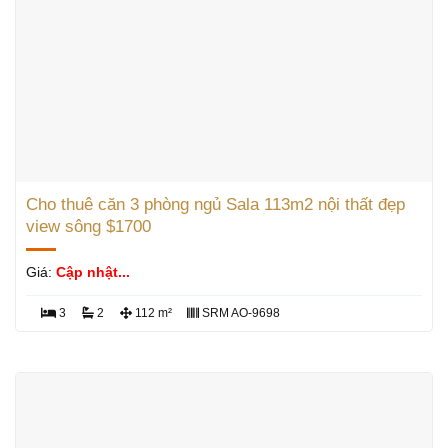
Cho thuê căn 3 phòng ngủ Sala 113m2 nội thất đẹp
view sông $1700
Giá:
Cập nhật...
3
2
112 m²
SRM AO-9698