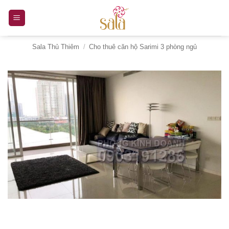
Bỏ
qua
nội
Sala Thủ Thiêm
/
Cho thuê căn hộ Sarimi 3 phòng ngủ
dung