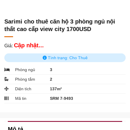
Sarimi cho thuê căn hộ 3 phòng ngủ nội
thất cao cấp view city 1700USD
Cập nhật...
Giá:
Tình trạng: Cho Thuê
Phòng ngủ
3
Phòng tắm
2
Diện tích
137m²
Mã tin
SRM 7-9493
Mô tả