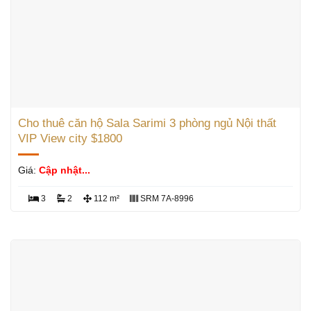
Cho thuê căn hộ Sala Sarimi 3 phòng ngủ Nội thất
VIP View city $1800
Giá:
Cập nhật...
3
2
112 m²
SRM 7A-8996