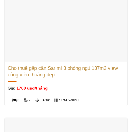
Cho thuê gấp căn Sarimi 3 phòng ngủ 137m2 view
công viên thoáng đẹp
Giá:
1700 usd/tháng
3
2
137m²
SRM 5-9091