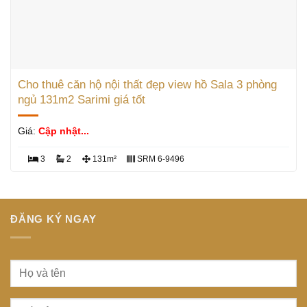
Cho thuê căn hộ nội thất đẹp view hồ Sala 3 phòng
ngủ 131m2 Sarimi giá tốt
Giá:
Cập nhật...
3
2
131m²
SRM 6-9496
ĐĂNG KÝ NGAY