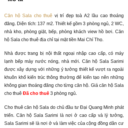
Căn hộ Sala cho thuê
vị trí đẹp toà A2 lầu cao thoáng
đãng. Diện tích: 137 m2. Thiết kế gồm 3 phòng ngủ, 2 WC,
nhà kho, phòng giặt, bếp, phòng khách view hồ bơi. Căn
hộ Sala cho thuê địa chỉ tại mặt tiền Mai Chí Thọ.
Nhà được trang bị nội thất ngoại nhập cao cấp, có máy
lạnh bếp máy nước nóng, nhà mới. Căn hộ Sala Sarimi
được xây dựng với những ý tưởng thiết kế vượt ra ngoài
khuôn khổ kiến trúc thông thường để kiến tạo nên những
không gian thoáng đãng cho từng căn hộ. Giá căn hộ Sala
cho thuê
Đã cho thuê
3 phòng ngủ.
Cho thuê căn hộ Sala do chủ đầu tư Đại Quang Minh phát
triển. Căn hộ Sala Sarimi là nơi ở cao cấp và lý tưởng,
Sala Sarimi sẽ là nơi ở và làm việc của cộng đồng dân cư