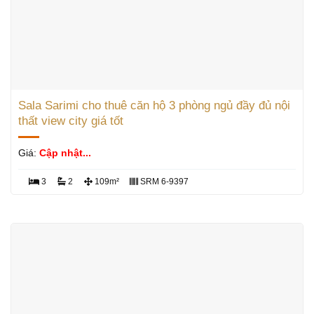
Sala Sarimi cho thuê căn hộ 3 phòng ngủ đầy đủ nội
thất view city giá tốt
Giá:
Cập nhật...
3
2
109m²
SRM 6-9397