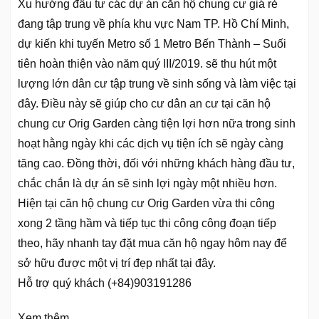
Xu hướng đầu tư các dự án căn hộ chung cư giá rẻ
đang tập trung về phía khu vực Nam TP. Hồ Chí Minh,
dự kiến khi tuyến Metro số 1 Metro Bến Thành – Suối
tiên hoàn thiện vào năm quý III/2019. sẽ thu hút một
lượng lớn dân cư tập trung về sinh sống và làm việc tại
đây. Điều này sẽ giúp cho cư dân an cư tại căn hộ
chung cư Orig Garden càng tiện lợi hơn nữa trong sinh
hoạt hằng ngày khi các dịch vụ tiện ích sẽ ngày càng
tăng cao. Đồng thời, đối với những khách hàng đầu tư,
chắc chắn là dự án sẽ sinh lợi ngày một nhiều hơn.
Hiện tại căn hộ chung cư Orig Garden vừa thi công
xong 2 tầng hầm và tiếp tục thi công công đoạn tiếp
theo, hãy nhanh tay đặt mua căn hộ ngay hôm nay để
sở hữu được một vị trí đẹp nhất tại đây.
Hỗ trợ quý khách (+84)903191286
Xem thêm