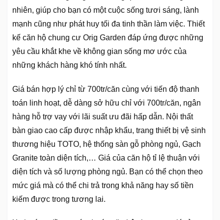
nhiên, giúp cho bạn có một cuộc sống tươi sáng, lành
mạnh cũng như phát huy tối đa tinh thần làm việc. Thiết
kế căn hộ chung cư Orig Garden đáp ứng được những
yêu cầu khắt khe về không gian sống mơ ước của
những khách hàng khó tính nhất.
Giá bán hợp lý chỉ từ 700tr/căn cùng với tiến độ thanh
toán linh hoạt, dễ dàng sở hữu chỉ với 700tr/căn, ngân
hàng hỗ trợ vay với lãi suất ưu đãi hấp dẫn. Nội thất
bàn giao cao cấp được nhập khẩu, trang thiết bị vệ sinh
thương hiệu TOTO, hệ thống sàn gỗ phòng ngủ, Gạch
Granite toàn diện tích,… Giá của căn hộ tỉ lệ thuận với
diện tích và số lượng phòng ngủ. Bạn có thể chọn theo
mức giá mà có thể chi trả trong khả năng hay số tiền
kiếm được trong tương lai.