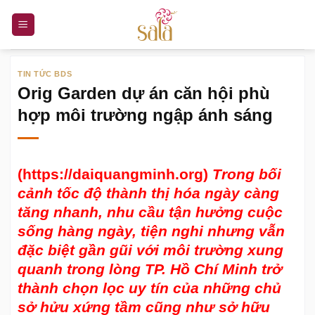
Bỏ
qua
nội
dung
TIN TỨC BDS
Orig Garden dự án căn hội phù
hợp môi trường ngập ánh sáng
(https://daiquangminh.org)
Trong bối
cảnh tốc độ thành thị hóa ngày càng
tăng nhanh, nhu cầu tận hưởng cuộc
sống hàng ngày, tiện nghi nhưng vẫn
đặc biệt gần gũi với môi trường xung
quanh trong lòng TP. Hồ Chí Minh trở
thành chọn lọc uy tín của những chủ
sở hửu xứng tầm cũng như sở hữu