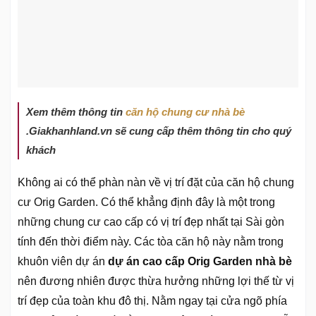
Xem thêm thông tin
căn hộ chung cư nhà bè
.Giakhanhland.vn sẽ cung cấp thêm thông tin cho quý
khách
Không ai có thể phàn nàn về vị trí đặt của căn hộ chung
cư Orig Garden. Có thể khẳng định đây là một trong
những chung cư cao cấp có vị trí đẹp nhất tại Sài gòn
tính đến thời điểm này. Các tòa căn hộ này nằm trong
khuôn viên dự án
dự án cao cấp Orig Garden nhà bè
nên đương nhiên được thừa hưởng những lợi thế từ vị
trí đẹp của toàn khu đô thị. Nằm ngay tại cửa ngõ phía