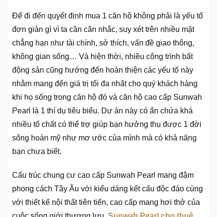
Để đi đến quyết định mua 1 căn hộ không phải là yếu tố
đơn giản gì vì ta cần cân nhắc, suy xét trên nhiều mặt
chẳng hạn như tài chính, sở thích, vấn đề giao thông,
không gian sống… Và hiện thời, nhiều công trình bất
động sản cũng hướng đến hoàn thiện các yếu tố này
nhằm mang đến giá trị tối đa nhất cho quý khách hàng
khi họ sống trong căn hộ đó và căn hộ cao cấp Sunwah
Pearl là 1 thí dụ tiêu biểu. Dự án này có ẩn chứa khá
nhiều tố chất có thể trợ giúp bạn hưởng thụ được 1 đời
sống hoàn mỹ như mơ ước của mình mà có khả năng
bạn chưa biết.
Cấu trúc chung cư cao cấp Sunwah Pearl mang đậm
phong cách Tây Âu với kiểu dáng kết cấu độc đáo cùng
với thiết kế nội thất tiên tiến, cao cấp mang hơi thở của
cuộc sống giới thượng lưu,
Sunwah Pearl cho thuê