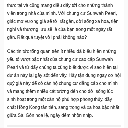
thực tại và cũng mang điều đấy tới cho những thành
viên trong nhà của mình. Với chung cư Sunwah Pearl,
giấc mơ vương giả sẽ tới rất gần, đời sống xa hoa, tiện
nghi và thượng lưu sẽ là của bạn trong một ngày rất
gần. Rất quá tuyệt vời phải không nào?
Các tin tức tổng quan trên ít nhiều đã biểu hiện những
yếu tố vượt bậc nhất của chung cư cao cấp Sunwah
Pearl và từ đấy chúng ta cũng biết được vì sao hiện tại
dự án này lại gây sốt đến vậy. Hãy tận dụng ngay cơ hội
quý giá này để có căn hộ chung cư đẳng cấp cho mình
và mang thêm nhiều cát tường đến cho đời sống lúc
sinh hoạt trong một căn hộ phù hợp phong thủy, đầy
chất Hồng Kong tân tiến, sang trọng và xa hoa bậc nhất
giữa Sài Gòn hoa lệ, ngày đêm nhộn nhịp.