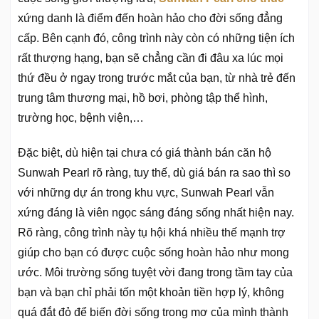
xứng danh là điểm đến hoàn hảo cho đời sống đẳng
cấp. Bên cạnh đó, công trình này còn có những tiện ích
rất thượng hạng, bạn sẽ chẳng cần đi đâu xa lúc mọi
thứ đều ở ngay trong trước mắt của bạn, từ nhà trẻ đến
trung tâm thương mại, hồ bơi, phòng tập thể hình,
trường học, bệnh viện,…
Đặc biệt, dù hiện tại chưa có giá thành bán căn hộ
Sunwah Pearl rõ ràng, tuy thế, dù giá bán ra sao thì so
với những dự án trong khu vực, Sunwah Pearl vẫn
xứng đáng là viên ngọc sáng đáng sống nhất hiện nay.
Rõ ràng, công trình này tụ hội khá nhiều thế mạnh trợ
giúp cho bạn có được cuộc sống hoàn hảo như mong
ước. Môi trường sống tuyệt vời đang trong tầm tay của
bạn và bạn chỉ phải tốn một khoản tiền hợp lý, không
quá đắt đỏ để biến đời sống trong mơ của mình thành