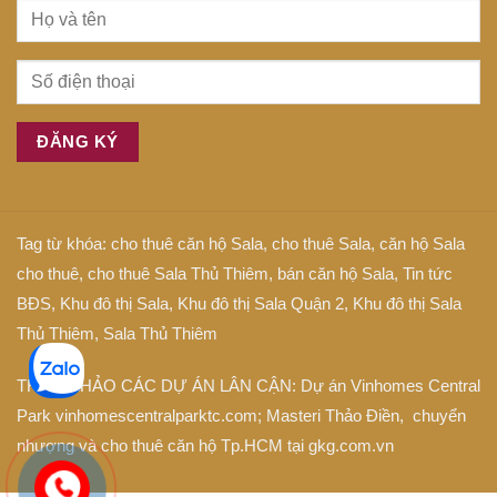
Tag từ khóa:
cho thuê căn hộ Sala
,
cho thuê Sala
,
căn hộ Sala
cho thuê
,
cho thuê Sala Thủ Thiêm
,
bán căn hộ Sala
,
Tin tức
BĐS
,
Khu đô thị Sala
,
Khu đô thị Sala Quận 2
,
Khu đô thị Sala
Thủ Thiêm
,
Sala Thủ Thiêm
THAM KHẢO CÁC DỰ ÁN LÂN CẬN: Dự án
Vinhomes Central
Park
vinhomescentralparktc.com;
Masteri Thảo Điền
, chuyển
nhượng và cho thuê căn hộ Tp.HCM tại
gkg.com.vn