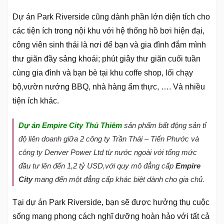
Dự án Park Riverside cũng dành phần lớn diện tích cho
các tiện ích trong nội khu với hệ thống hồ bơi hiện đại,
công viên sinh thái là nơi để bạn và gia đình đắm mình
thư giãn đầy sảng khoái; phút giây thư giãn cuối tuần
cùng gia đình và bạn bè tại khu coffe shop, lối chạy
bộ,vườn nướng BBQ, nhà hàng ẩm thực, …. Và nhiều
tiện ích khác.
Dự án Empire City Thủ Thiêm
sản phẩm bất động sản tỉ
độ liên doanh giữa 2 công ty Trần Thái – Tiến Phước và
công ty Denver Power Ltd từ nước ngoài với tổng mức
đầu tư lên đến 1,2 tỷ USD,với quy mô đẳng cấp
Empire
City
mang đến một đẳng cấp khác biệt dành cho gia chủ.
Tại dự án Park Riverside, bạn sẽ được hưởng thụ cuộc
sống mang phong cách nghĩ dưỡng hoàn hảo với tất cả