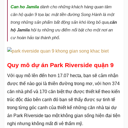
Can ho Jamila
dành cho những khách hàng quan tâm
căn hộ quận 9 tọa lạc mặt tiền đường Song Hành là một
trong những sản phẩm bất động sản khó lòng bỏ qua,
căn
hộ Jamila
hội tụ những ưu điểm nổi bật cho một nơi an
cư hoàn hảo tại thành phố.
Quy mô dự án Park Riverside quận 9
Với quy mô lên đến hơn 17.07 hecta, bạn sẽ cảm nhận
được thế nào gọi là thiên đường trong mơ, với hơn 374
căn nhà phố và 170 căn biệt thự được thiết kế theo kiến
trúc độc đáo bên cạnh đó bạn sẽ thấy được sự tinh tế
trong từng góc cạnh của thiết kế những căn nhà tại dự
án Park Riverside tạo một không gian sống hiện đại tiện
nghị nhưng không mất đi vẻ thẩm mỹ.