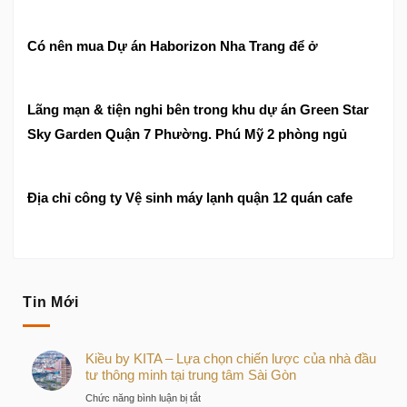
Có nên mua Dự án Haborizon Nha Trang để ở
Lãng mạn & tiện nghi bên trong khu dự án Green Star
Sky Garden Quận 7 Phường. Phú Mỹ 2 phòng ngủ
Địa chỉ công ty Vệ sinh máy lạnh quận 12 quán cafe
Tin Mới
Kiều by KITA – Lựa chọn chiến lược của nhà đầu
tư thông minh tại trung tâm Sài Gòn
ở
Chức năng bình luận bị tắt