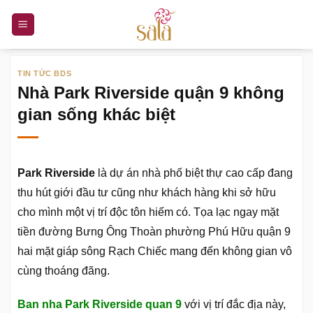
Bỏ
qua
nội
dung
TIN TỨC BDS
Nhà Park Riverside quận 9 không
gian sống khác biệt
Park Riverside
là dự án nhà phố biệt thự cao cấp đang
thu hút giới đầu tư cũng như khách hàng khi sở hữu
cho mình một vị trí độc tôn hiếm có. Tọa lạc ngay mặt
tiền đường Bưng Ông Thoàn phường Phú Hữu quận 9
hai mặt giáp sông Rạch Chiếc mang đến không gian vô
cùng thoáng đãng.
Ban nha Park Riverside quan 9
với vị trí đắc địa này,