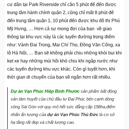
cư dân tại Park Riverside chỉ cần 5 phút để đến được
trung tâm hành chính quận 2, cũng chỉ mất 8 phút để
đến trung tâm quận 1, 10 phút đến được khu đô thị Phú
Mỹ Hưng, … Hơn cả sự mong đợi của bạn về giao
thông tại khu vực này là các tuyến đường trọng điểm
như: Vành Đai Trong, Mai Chí Thọ, Đồng Văn Cống, xa
lộ Hà Nội, … Bạn sẽ không phải chịu những khói bụi khi
kẹt xe hay những mùi hôi khó chịu khi ngập nước như
các tuyến đường khu vực khác. Còn gì tuyệt hơn, khi
thời gian di chuyển của bạn sẽ ngắn hơn rất nhiều.
Dự án Vạn Phúc Hiệp Bình Phước
sản phẩm bất động
sản tâm huyết của chủ đầu tư Đại Phúc bên cạnh dòng
sông Sài Gòn với quy mô hết sức đẳng cấp 198ha,điểm
nhấn ấn tượng của
dự án Vạn Phúc Thủ Đức
là cơ sở
hạ tầng rất đẹp và chất lượng cao.