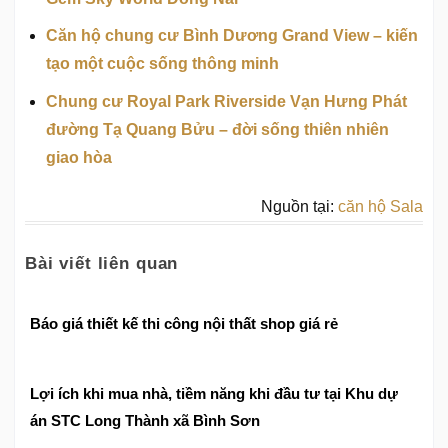
Căn hộ chung cư Bình Dương Grand View – kiến
tạo một cuộc sống thông minh
Chung cư Royal Park Riverside Vạn Hưng Phát
đường Tạ Quang Bửu – đời sống thiên nhiên
giao hòa
Nguồn tại:
căn hộ Sala
Bài viết liên quan
Báo giá thiết kế thi công nội thất shop giá rẻ
Lợi ích khi mua nhà, tiềm năng khi đầu tư tại Khu dự
án STC Long Thành xã Bình Sơn