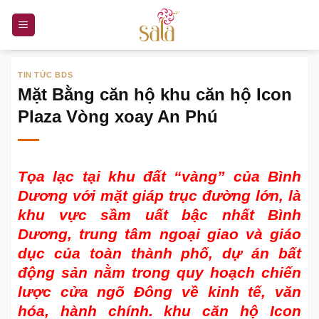
Bỏ
qua
nội
dung
TIN TỨC BDS
Mặt Bằng căn hộ khu căn hộ Icon
Plaza Vòng xoay An Phú
Tọa lạc tại khu đất “vàng” của Bình
Dương với mặt giáp trục đường lớn, là
khu vực sầm uất bậc nhất Bình
Dương, trung tâm ngoại giao và giáo
dục của toàn thành phố, dự án bất
động sản nằm trong quy hoạch chiến
lược cửa ngõ Đông về kinh tế, văn
hóa, hành chính. khu căn hộ Icon