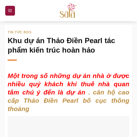
Bỏ
qua
nội
dung
TIN TỨC BDS
Khu dự án Thảo Điền Pearl tác
phẩm kiến trúc hoàn hảo
Một trong số những dự án nhà ở được
nhiều quý khách khi thuê nhà quan
tâm chú ý đến là dự án
. căn hộ cao
cấp Thảo Điền Pearl bố cục thông
thoáng