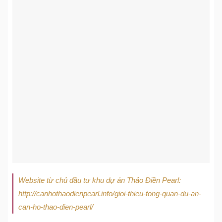
Website từ chủ đầu tư khu dự án Thảo Điền Pearl:
http://canhothaodienpearl.info/gioi-thieu-tong-quan-du-an-
can-ho-thao-dien-pearl/