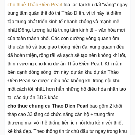
cho thuê Thảo Điền Pearl
tọa lạc tại khu đất “vàng” ngay
trung tâm quần thể đô thị Thảo Điền, vị trí này là điểm
tập trung phát triển kinh tế nhanh chóng và mạnh mẽ
nhất Đông, tương lai là trung tâm kinh tế – văn hóa mới
của toàn thành phố. Các con đường vòng quanh ôm
khu căn hộ và trục giao thông hiện đại xung quanh đều
đã hoàn thiện, rộng rãi và sạch sẽ tạo nên không khí tốt,
thịnh vượng cho khu dự án Thảo Điền Pearl. Khi nằm
bên cạnh dòng sông lớn này, dự án khu dự án Thảo
Điền Pearl sẽ được điều hòa không khi trong nội khu
một cách tốt nhất, hơn hẳn những hồ điều hòa nhân tạo
tại các dự án BDS khác
cho thue chung cu Thao Dien Pearl
bao gồm 2 khối
tháp cao 33 tầng có chức năng căn hộ + trung tâm
thương mại với hệ thống tiện ích nội khu kèm với thiết
kế khá đẹp. Theo thông tin từ chủ đầu tư ngay trong khu