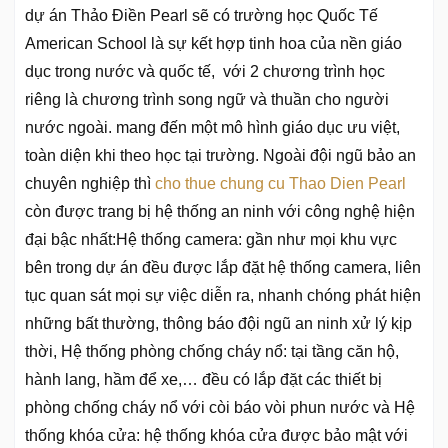
dự án Thảo Điền Pearl sẽ có trường học Quốc Tế
American School là sự kết hợp tinh hoa của nền giáo
dục trong nước và quốc tế, với 2 chương trình học
riêng là chương trình song ngữ và thuần cho người
nước ngoài. mang đến một mô hình giáo dục ưu việt,
toàn diện khi theo học tại trường. Ngoài đội ngũ bảo an
chuyên nghiệp thì
cho thue chung cu Thao Dien Pearl
còn được trang bị hệ thống an ninh với công nghệ hiện
đại bậc nhất:Hệ thống camera: gần như mọi khu vực
bên trong dự án đều được lắp đặt hệ thống camera, liên
tục quan sát mọi sự việc diễn ra, nhanh chóng phát hiện
những bất thường, thông báo đội ngũ an ninh xử lý kịp
thời, Hệ thống phòng chống cháy nổ: tại tầng căn hộ,
hành lang, hầm để xe,… đều có lắp đặt các thiết bị
phòng chống cháy nổ với còi báo vòi phun nước và Hệ
thống khóa cửa: hệ thống khóa cửa được bảo mật với