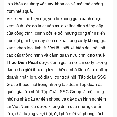
lớp khóa đa tầng: vân tay, khóa cơ và mật mã chống
trộm hiệu quả.
Với kiến trúc hiện đại, yếu tố không gian xanh được
xem là thước đo là chuẩn mực khẳng định đẳng cấp
của công trình, chính bởi lẽ đó, những công trình kiến
trúc đạt giải hiện nay đều có khả năng xử lý không gian
xanh khéo léo, tinh tế. Với lối thiết kế hiện đại, nội thất
cao cấp thông minh và cảnh quan hữu tình,
cho thuê
Thảo Điền Pearl
được đánh giá là nơi an cư lý tưởng
dành cho giới thượng lưu, những nhà lãnh đạo, những
doanh nhân lớn, có địa vị trong xã hội. Tập đoàn SSG
Group thuộc một trong những tập đoàn Tập đoàn đa
quốc gia lớn nhất. Tập đoàn SSG Group là một trong
những nhà đầu tư tiên phong và dày dạn kinh nghiệm
tại Việt Nam, đã được khẳng định qua những dự án
lớn, chất lượng vượt trội, đột phá mới về phong cách