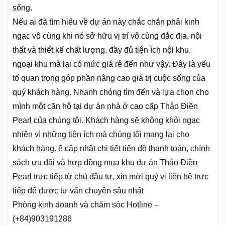
sống.
Nếu ai đã tìm hiểu về dự án này chắc chắn phải kinh
ngạc vô cùng khi nó sở hữu vị trí vô cùng đắc địa, nội
thất và thiết kế chất lượng, đầy đủ tiện ích nội khu,
ngoại khu mà lại có mức giá rẻ đến như vậy. Đây là yếu
tố quan trọng góp phần nâng cao giá trị cuộc sống của
quý khách hàng. Nhanh chóng tìm đến và lựa chọn cho
mình một căn hộ tại dự án nhà ở cao cấp Thảo Điền
Pearl của chúng tôi. Khách hàng sẽ không khỏi ngạc
nhiên vì những tiện ích mà chúng tôi mang lại cho
khách hàng. ể cập nhật chi tiết tiến độ thanh toán, chính
sách ưu đãi và hợp đồng mua khu dự án Thảo Điền
Pearl trực tiếp từ chủ đầu tư, xin mời quý vị liên hệ trực
tiếp để được tư vấn chuyên sâu nhất
Phòng kinh doanh và chăm sóc Hotline –
(+84)903191286