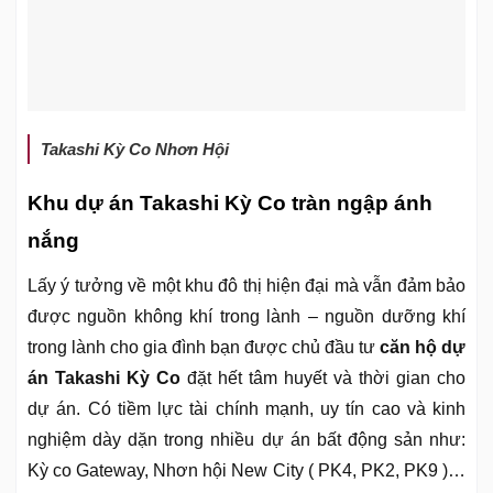
Takashi Kỳ Co Nhơn Hội
Khu dự án Takashi Kỳ Co tràn ngập ánh
nắng
Lấy ý tưởng về một khu đô thị hiện đại mà vẫn đảm bảo
được nguồn không khí trong lành – nguồn dưỡng khí
trong lành cho gia đình bạn được chủ đầu tư
căn hộ dự
án Takashi Kỳ Co
đặt hết tâm huyết và thời gian cho
dự án. Có tiềm lực tài chính mạnh, uy tín cao và kinh
nghiệm dày dặn trong nhiều dự án bất động sản như:
Kỳ co Gateway, Nhơn hội New City ( PK4, PK2, PK9 )…