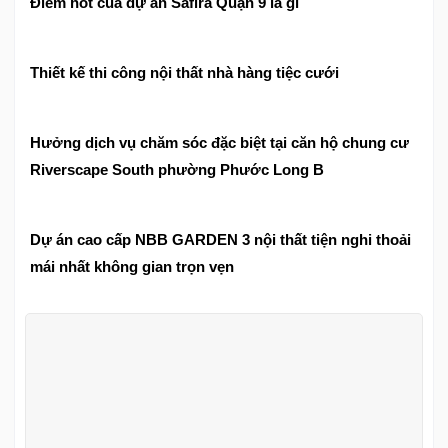
Điểm hot của dự án Safira Quận 9 là gì
Thiết kế thi công nội thất nhà hàng tiệc cưới
Hưởng dịch vụ chăm sóc đặc biệt tại căn hộ chung cư
Riverscape South phường Phước Long B
Dự án cao cấp NBB GARDEN 3 nội thất tiện nghi thoải
mái nhất không gian trọn vẹn