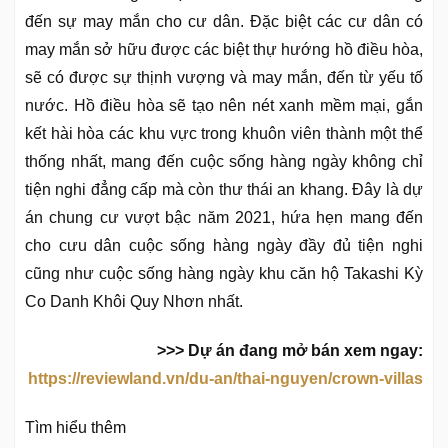
đến sự may mắn cho cư dân. Đặc biệt các cư dân có
may mắn sở hữu được các biệt thự hướng hồ điều hòa,
sẽ có được sự thịnh vượng và may mắn, đến từ yếu tố
nước. Hồ điều hòa sẽ tạo nên nét xanh mềm mại, gắn
kết hài hòa các khu vực trong khuôn viên thành một thể
thống nhất, mang đến cuộc sống hàng ngày không chỉ
tiện nghi đẳng cấp mà còn thư thái an khang. Đây là dự
án chung cư vượt bậc năm 2021, hứa hẹn mang đến
cho cưu dân cuộc sống hàng ngày đầy đủ tiện nghi
cũng như cuộc sống hàng ngày khu căn hộ Takashi Kỳ
Co Danh Khôi Quy Nhơn nhất.
>>> Dự án đang mở bán xem ngay:
https://reviewland.vn/du-an/thai-nguyen/crown-villas
Tìm hiểu thêm