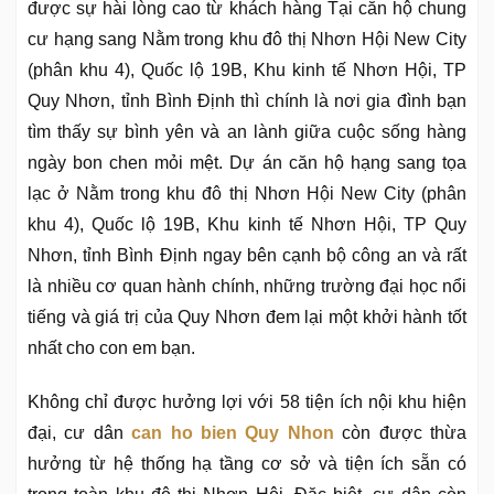
được sự hài lòng cao từ khách hàng Tại căn hộ chung
cư hạng sang Nằm trong khu đô thị Nhơn Hội New City
(phân khu 4), Quốc lộ 19B, Khu kinh tế Nhơn Hội, TP
Quy Nhơn, tỉnh Bình Định thì chính là nơi gia đình bạn
tìm thấy sự bình yên và an lành giữa cuộc sống hàng
ngày bon chen mỏi mệt. Dự án căn hộ hạng sang tọa
lạc ở Nằm trong khu đô thị Nhơn Hội New City (phân
khu 4), Quốc lộ 19B, Khu kinh tế Nhơn Hội, TP Quy
Nhơn, tỉnh Bình Định ngay bên cạnh bộ công an và rất
là nhiều cơ quan hành chính, những trường đại học nổi
tiếng và giá trị của Quy Nhơn đem lại một khởi hành tốt
nhất cho con em bạn.
Không chỉ được hưởng lợi với 58 tiện ích nội khu hiện
đại, cư dân
can ho bien Quy Nhon
còn được thừa
hưởng từ hệ thống hạ tầng cơ sở và tiện ích sẵn có