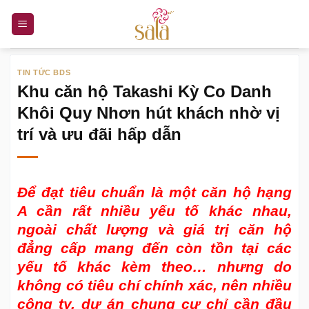
Bỏ
qua
nội
dung
TIN TỨC BDS
Khu căn hộ Takashi Kỳ Co Danh
Khôi Quy Nhơn hút khách nhờ vị
trí và ưu đãi hấp dẫn
Để đạt tiêu chuẩn là một căn hộ hạng
A cần rất nhiều yếu tố khác nhau,
ngoài chất lượng và giá trị căn hộ
đẳng cấp mang đến còn tồn tại các
yếu tố khác kèm theo… nhưng do
không có tiêu chí chính xác, nên nhiều
công ty, dự án chung cư chỉ cần đầu