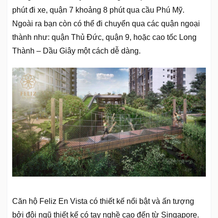
phút đi xe, quận 7 khoảng 8 phút qua cầu Phú Mỹ.
Ngoài ra bạn còn có thể đi chuyển qua các quận ngoại
thành như: quận Thủ Đức, quận 9, hoặc cao tốc Long
Thành – Dầu Giây một cách dễ dàng.
Căn hộ Feliz En Vista có thiết kế nổi bật và ấn tượng
bởi đội ngũ thiết kế có tay nghề cao đến từ Singapore.