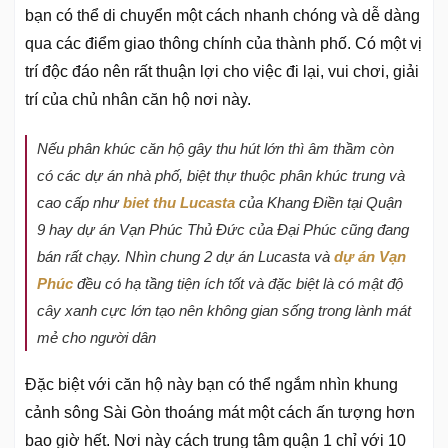
bạn có thể di chuyển một cách nhanh chóng và dễ dàng
qua các điểm giao thông chính của thành phố. Có một vị
trí độc đáo nên rất thuận lợi cho việc đi lại, vui chơi, giải
trí của chủ nhân căn hộ nơi này.
Nếu phân khúc căn hộ gây thu hút lớn thì âm thầm còn
có các dự án nhà phố, biệt thự thuộc phân khúc trung và
cao cấp như
biet thu Lucasta
của Khang Điền tại Quận
9 hay dự án Vạn Phúc Thủ Đức của Đại Phúc cũng đang
bán rất chạy. Nhìn chung 2 dự án Lucasta và
dự án Vạn
Phúc
đều có hạ tầng tiện ích tốt và đặc biệt là có mật độ
cây xanh cực lớn tạo nên không gian sống trong lành mát
mẻ cho người dân
Đặc biệt với căn hộ này bạn có thể ngắm nhìn khung
cảnh sông Sài Gòn thoáng mát một cách ấn tượng hơn
bao giờ hết. Nơi này cách trung tâm quận 1 chỉ với 10