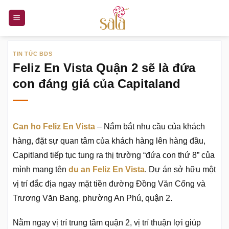
Bỏ
qua
nội
dung
TIN TỨC BDS
Feliz En Vista Quận 2 sẽ là đứa
con đáng giá của Capitaland
Can ho Feliz En Vista
– Nắm bắt nhu cầu của khách
hàng, đặt sự quan tâm của khách hàng lên hàng đầu,
Capitland tiếp tục tung ra thị trường “đứa con thứ 8” của
mình mang tên
du an Feliz En Vista
. Dự án sở hữu một
vị trí đắc địa ngay mặt tiền đường Đồng Văn Cống và
Trương Văn Bang, phường An Phú, quận 2.
Nằm ngay vị trí trung tâm quận 2, vị trí thuận lợi giúp