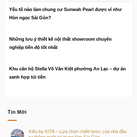
Yếu tố nào làm chung cư Sunwah Pearl được ví như
Hòn ngọc Sài Gòn?
Những lưu ý thiết kế nội thất showroom chuyên
nghiệp tiến độ tốt nhất
Khu căn hộ Stella Võ Văn Kiệt phường An Lạc – dự án
xanh hợp túi tiền
Tin Mới
Kiều by KITA – Lựa chọn chiến lược của nhà đầu
tư thông minh tại trung tâm Sài Gòn