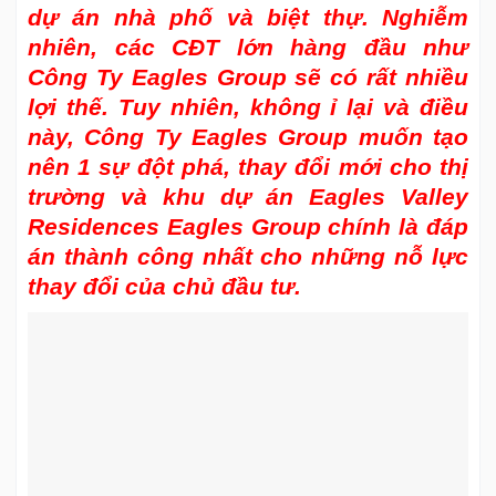
dự án nhà phố và biệt thự. Nghiễm
nhiên, các CĐT lớn hàng đầu như
Công Ty Eagles Group sẽ có rất nhiều
lợi thế. Tuy nhiên, không ỉ lại và điều
này, Công Ty Eagles Group muốn tạo
nên 1 sự đột phá, thay đổi mới cho thị
trường và
khu dự án Eagles Valley
Residences Eagles Group
chính là đáp
án thành công nhất cho những nỗ lực
thay đổi của chủ đầu tư.