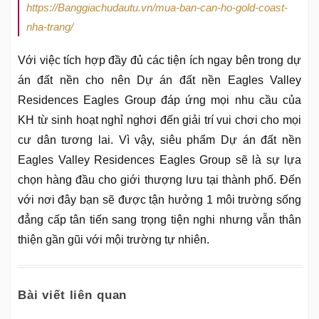
https://Banggiachudautu.vn/mua-ban-can-ho-gold-coast-
nha-trang/
Với việc tích hợp đầy đủ các tiện ích ngay bên trong dự
án đất nền cho nên Dự án đất nền Eagles Valley
Residences Eagles Group đáp ứng mọi nhu cầu của
KH từ sinh hoạt nghỉ nghơi đến giải trí vui chơi cho mọi
cư dân tương lai. Vì vậy, siêu phẩm Dự án đất nền
Eagles Valley Residences Eagles Group sẽ là sự lựa
chọn hàng đầu cho giới thượng lưu tại thành phố. Đến
với nơi đây bạn sẽ được tận hưởng 1 môi trường sống
đẳng cấp tân tiến sang trọng tiện nghi nhưng vẫn thân
thiện gần gũi với mội trường tự nhiên.
Bài viết liên quan