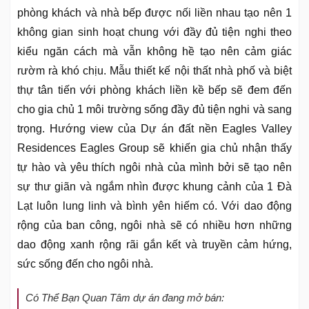
phòng khách và nhà bếp được nối liền nhau tạo nên 1
không gian sinh hoạt chung với đầy đủ tiện nghi theo
kiểu ngăn cách mà vẫn không hề tạo nên cảm giác
rườm rà khó chịu. Mẫu thiết kế nội thất nhà phố và biệt
thự tân tiến với phòng khách liền kề bếp sẽ đem đến
cho gia chủ 1 môi trường sống đầy đủ tiện nghi và sang
trọng. Hướng view của Dự án đất nền Eagles Valley
Residences Eagles Group sẽ khiến gia chủ nhận thấy
tự hào và yêu thích ngôi nhà của mình bởi sẽ tạo nên
sự thư giãn và ngắm nhìn được khung cảnh của 1 Đà
Lạt luôn lung linh và bình yên hiếm có. Với dao động
rộng của ban công, ngôi nhà sẽ có nhiều hơn những
dao động xanh rộng rãi gắn kết và truyền cảm hứng,
sức sống đến cho ngôi nhà.
Có Thể Bạn Quan Tâm dự án đang mở bán: