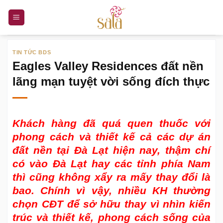
Bỏ
qua
nội
dung
TIN TỨC BDS
Eagles Valley Residences đất nền
lãng mạn tuyệt vời sống đích thực
Khách hàng đã quá quen thuốc với
phong cách và thiết kế cả các dự án
đất nền tại Đà Lạt hiện nay, thậm chí
có vào Đà Lạt hay các tỉnh phía Nam
thì cũng không xẩy ra mấy thay đổi là
bao. Chính vì vậy, nhiều KH thường
chọn CĐT để sở hữu thay vì nhìn kiến
trúc và thiết kế, phong cách sống của