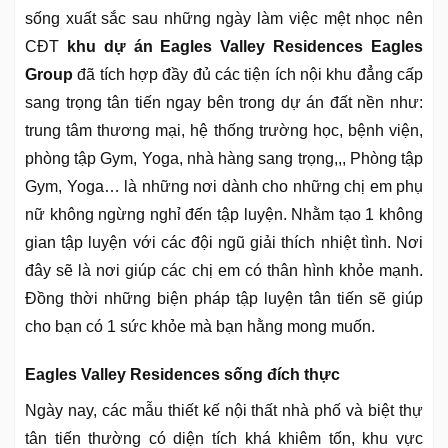
sống xuất sắc sau những ngày làm việc mệt nhọc nên
CĐT
khu dự án Eagles Valley Residences Eagles
Group
đã tích hợp đầy đủ các tiện ích nội khu đẳng cấp
sang trọng tân tiến ngay bên trong dự án đất nền như:
trung tâm thương mại, hệ thống trường học, bệnh viện,
phòng tập Gym, Yoga, nhà hàng sang trọng,,, Phòng tập
Gym, Yoga… là những nơi dành cho những chị em phụ
nữ không ngừng nghỉ đến tập luyện. Nhằm tạo 1 không
gian tập luyện với các đội ngũ giải thích nhiệt tình. Nơi
đây sẽ là nơi giúp các chị em có thân hình khỏe mạnh.
Đồng thời những biện pháp tập luyện tân tiến sẽ giúp
cho bạn có 1 sức khỏe mà bạn hằng mong muốn.
Eagles Valley Residences sống đích thực
Ngày nay, các mẫu thiết kế nội thất nhà phố và biệt thự
tân tiến thường có diện tích khá khiêm tốn, khu vực