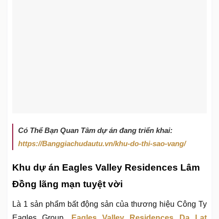
Có Thể Bạn Quan Tâm dự án đang triển khai:
https://Banggiachudautu.vn/khu-do-thi-sao-vang/
Khu dự án Eagles Valley Residences Lâm
Đồng lãng mạn tuyệt vời
Là 1 sản phẩm bất động sản của thương hiệu Công Ty
Eagles Group,
Eagles Valley Residences Da Lat