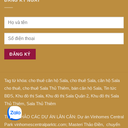
ĐĂNG KÝ NGAY
Tag từ khóa:
cho thuê căn hộ Sala
,
cho thuê Sala
,
căn hộ Sala
cho thuê
,
cho thuê Sala Thủ Thiêm
,
bán căn hộ Sala
,
Tin tức
BĐS
,
Khu đô thị Sala
,
Khu đô thị Sala Quận 2
,
Khu đô thị Sala
Thủ Thiêm
,
Sala Thủ Thiêm
THAM KHẢO CÁC DỰ ÁN LÂN CẬN: Dự án
Vinhomes Central
Park
vinhomescentralparktc.com;
Masteri Thảo Điền
, chuyển