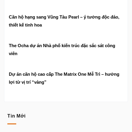
Căn hộ hạng sang Vũng Tàu Pearl – ý tưởng độc đáo,
thiết kế tinh hoa
The Ocha dự án Nhà phố kiến trúc đặc sắc sát công
viên
Dự án căn hộ cao cấp The Matrix One Mễ Trì – hưởng
lợi từ vị trí “vàng”
Tin Mới