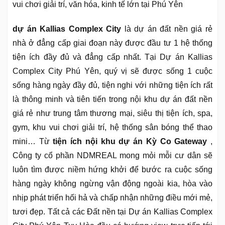
vui chơi giải trí, văn hóa, kinh tế lớn tại Phú Yên
dự án Kallias Complex City
là dự án đất nền giá rẻ
nhà ở đẳng cấp giai đoạn này được đầu tư 1 hệ thống
tiện ích đầy đủ và đẳng cấp nhất. Tại Dự án Kallias
Complex City Phú Yên, quý vị sẽ được sống 1 cuộc
sống hàng ngày đầy đủ, tiện nghi với những tiện ích rất
là thông minh và tiên tiến trong nội khu dự án đất nền
giá rẻ như trung tâm thương mại, siêu thị tiện ích, spa,
gym, khu vui chơi giải trí, hệ thống sân bóng thể thao
mini… Từ
tiện ích nội khu dự án Kỳ Co Gateway
,
Công ty cổ phần NDMREAL mong mỏi mỗi cư dân sẽ
luôn tìm được niềm hứng khởi để bước ra cuộc sống
hàng ngày không ngừng vận động ngoài kia, hòa vào
nhịp phát triển hối hả và chấp nhận những điều mới mẻ,
tươi đẹp. Tất cả các Đất nền tại Dự án Kallias Complex