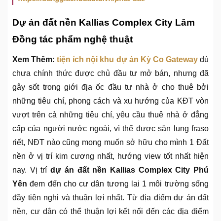
Dự án đất nền Kallias Complex City Lâm
Đồng tác phẩm nghệ thuật
Xem Thêm:
tiện ích nội khu dự án Kỳ Co Gateway
dù
chưa chính thức được chủ đầu tư mở bán, nhưng đã
gây sốt trong giới địa ốc đầu tư nhà ở cho thuê bởi
những tiêu chí, phong cách và xu hướng của KĐT vòn
vượt trên cả những tiêu chí, yêu cầu thuê nhà ở đẳng
cấp của người nước ngoài, vì thế được săn lung fraso
riết, NĐT nào cũng mong muốn sở hữu cho mình 1 Đất
nền ở vị trí kim cương nhất, hướng view tốt nhất hiện
nay. Vị trí
dự án đất nền Kallias Complex City Phú
Yên
đem đến cho cư dân tương lai 1 môi trường sống
đầy tiện nghi và thuận lợi nhất. Từ địa điểm dự án đất
nền, cư dân có thể thuận lợi kết nối đến các địa điểm