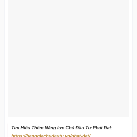
Tìm Hiểu Thêm Năng lực Chủ Đầu Tư Phát Đạt:
https://banggiachudautu.vn/phat-dat/