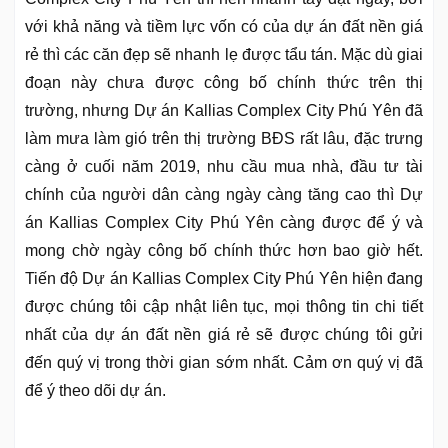
với khả năng và tiềm lực vốn có của dự án đất nền giá
rẻ thì các căn đẹp sẽ nhanh lẹ được tẩu tán. Mặc dù giai
đoạn này chưa được công bố chính thức trên thị
trường, nhưng Dự án Kallias Complex City Phú Yên đã
làm mưa làm gió trên thị trường BĐS rất lâu, đặc trưng
càng ở cuối năm 2019, nhu cầu mua nhà, đầu tư tài
chính của người dân càng ngày càng tăng cao thì Dự
án Kallias Complex City Phú Yên càng được để ý và
mong chờ ngày công bố chính thức hơn bao giờ hết.
Tiến độ Dự án Kallias Complex City Phú Yên hiện đang
được chúng tôi cập nhật liên tục, mọi thông tin chi tiết
nhất của dự án đất nền giá rẻ sẽ được chúng tôi gửi
đến quý vị trong thời gian sớm nhất. Cảm ơn quý vị đã
để ý theo dõi dự án.