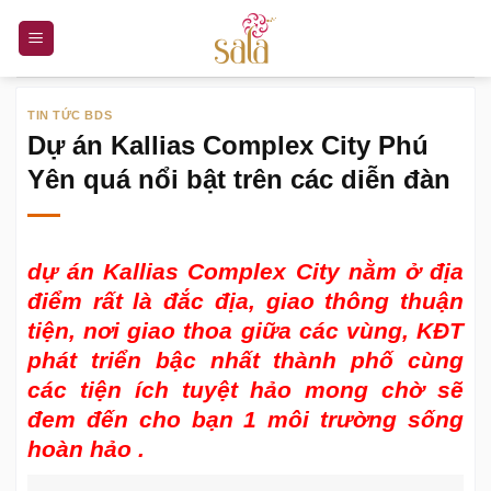
Bỏ
qua
nội
dung
TIN TỨC BDS
Dự án Kallias Complex City Phú
Yên quá nổi bật trên các diễn đàn
dự án Kallias Complex City
nằm ở địa
điểm rất là đắc địa, giao thông thuận
tiện, nơi giao thoa giữa các vùng, KĐT
phát triển bậc nhất thành phố cùng
các tiện ích tuyệt hảo mong chờ sẽ
đem đến cho bạn 1 môi trường sống
hoàn hảo .