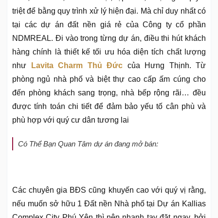
triệt để bằng quy trình xử lý hiện đại. Mà chỉ duy nhất có
tại các dự án đất nền giá rẻ của Công ty cổ phần
NDMREAL. Đi vào trong từng dự án, điều thi hút khách
hàng chính là thiết kế tối ưu hóa diện tích chất lượng
như
Lavita Charm Thủ Đức
của Hưng Thịnh. Từ
phòng ngủ nhà phố và biệt thự cao cấp ấm cúng cho
đến phòng khách sang trọng, nhà bếp rộng rãi… đều
được tính toán chi tiết để đảm bảo yếu tố cân phù và
phù hợp với quý cư dân tương lai
Có Thể Bạn Quan Tâm dự án đang mở bán:
Các chuyên gia BĐS cũng khuyến cao với quý vị rằng,
nếu muốn sở hữu 1 Đất nền Nhà phố tại Dự án Kallias
Complex City Phú Yên thì nên nhanh tay đặt ngay, bởi