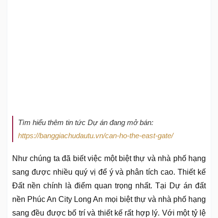
Tìm hiểu thêm tin tức Dự án đang mở bán:
https://banggiachudautu.vn/can-ho-the-east-gate/
Như chúng ta đã biết việc một biệt thự và nhà phố hạng
sang được nhiều quý vị để ý và phân tích cao. Thiết kế
Đất nền chính là điểm quan trọng nhất. Tại Dự án đất
nền Phúc An City Long An mọi biệt thự và nhà phố hạng
sang đều được bố trí và thiết kế rất hợp lý. Với một tỷ lệ