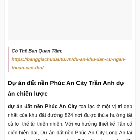
Có Thể Bạn Quan Tâm:
https://banggiachudautu.vn/du-an-khu-dan-cu-ngan-
thuan-can-tho/
Dự án đất nền Phúc An City Trần Anh dự
án chiến lược
dự án đất nền Phúc An City
tọa lạc ở một vị trí đẹp
nhất của khu đất đường 824 nơi được thừa hưởng tất
cả lợi thế từ thiên nhiên. Với xu hướng thiết kế Tân cổ
điển hiện đại, Dự án đất nền Phúc An City Long An lại