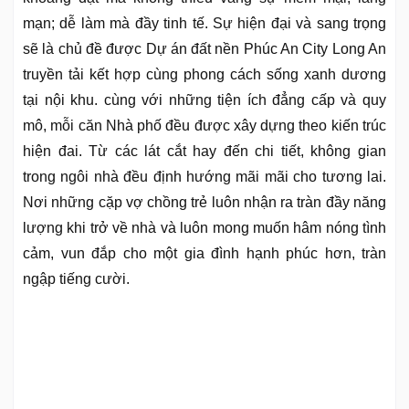
mạn; dễ làm mà đầy tinh tế. Sự hiện đại và sang trọng
sẽ là chủ đề được Dự án đất nền Phúc An City Long An
truyền tải kết hợp cùng phong cách sống xanh dương
tại nội khu. cùng với những tiện ích đẳng cấp và quy
mô, mỗi căn Nhà phố đều được xây dựng theo kiến trúc
hiện đai. Từ các lát cắt hay đến chi tiết, không gian
trong ngôi nhà đều định hướng mãi mãi cho tương lai.
Nơi những cặp vợ chồng trẻ luôn nhận ra tràn đầy năng
lượng khi trở về nhà và luôn mong muốn hâm nóng tình
cảm, vun đắp cho một gia đình hạnh phúc hơn, tràn
ngập tiếng cười.