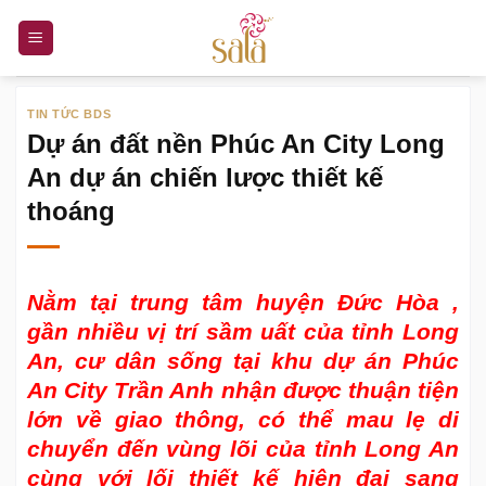
Bỏ
qua
nội
dung
TIN TỨC BDS
Dự án đất nền Phúc An City Long
An dự án chiến lược thiết kế
thoáng
Nằm tại trung tâm huyện Đức Hòa ,
gần nhiều vị trí sầm uất của tỉnh Long
An, cư dân sống tại
khu dự án Phúc
An City Trần Anh
nhận được thuận tiện
lớn về giao thông, có thể mau lẹ di
chuyển đến vùng lõi của tỉnh Long An
cùng với lối thiết kế hiện đại sang