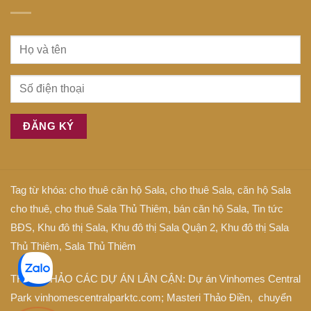
Tag từ khóa:
cho thuê căn hộ Sala
,
cho thuê Sala
,
căn hộ Sala
cho thuê
,
cho thuê Sala Thủ Thiêm
,
bán căn hộ Sala
,
Tin tức
BĐS
,
Khu đô thị Sala
,
Khu đô thị Sala Quận 2
,
Khu đô thị Sala
Thủ Thiêm
,
Sala Thủ Thiêm
THAM KHẢO CÁC DỰ ÁN LÂN CẬN: Dự án
Vinhomes Central
Park
vinhomescentralparktc.com;
Masteri Thảo Điền
, chuyển