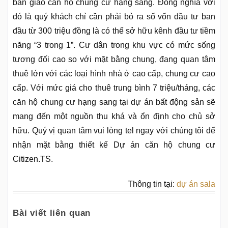
bàn giao căn hộ chung cư hạng sang. Đồng nghĩa với
đó là quý khách chỉ cần phải bỏ ra số vốn đầu tư ban
đầu từ 300 triệu đồng là có thể sở hữu kênh đầu tư tiềm
năng “3 trong 1”. Cư dân trong khu vực có mức sống
tương đối cao so với mặt bằng chung, đang quan tâm
thuê lớn với các loại hình nhà ở cao cấp, chung cư cao
cấp. Với mức giá cho thuê trung bình 7 triệu/tháng, các
căn hộ chung cư hạng sang tại dự án bất động sản sẽ
mang đến một nguồn thu khá và ổn định cho chủ sở
hữu. Quý vị quan tâm vui lòng tel ngay với chúng tôi để
nhận mặt bằng thiết kế Dự án căn hộ chung cư
Citizen.TS.
Thông tin tại:
dự án sala
Bài viết liên quan