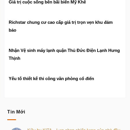
Giá trị cuộc sống bên bãi biển Mỹ Khê
Richstar chung cư cao cấp giá trị trọn vẹn khu đảm
bảo
Nhận Vệ sinh máy lạnh quận Thủ Đức Điện Lạnh Hưng
Thịnh
Yếu tố thiết kế thi công văn phòng cổ điển
Tin Mới