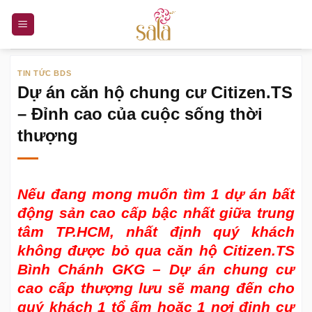
Bỏ
qua
nội
dung
TIN TỨC BDS
Dự án căn hộ chung cư Citizen.TS
– Đỉnh cao của cuộc sống thời
thượng
Nếu đang mong muốn tìm 1 dự án bất
động sản cao cấp bậc nhất giữa trung
tâm TP.HCM, nhất định quý khách
không được bỏ qua
căn hộ Citizen.TS
Bình Chánh GKG
– Dự án chung cư
cao cấp thượng lưu sẽ mang đến cho
quý khách 1 tổ ấm hoặc 1 nơi định cư