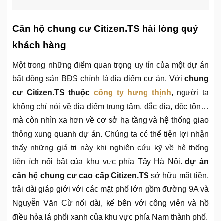
Căn hộ chung cư Citizen.TS hài lòng quý
khách hàng
Một trong những điểm quan trọng uy tín của một dự án
bất động sản BĐS chính là địa điểm dự án. Với
chung
cư Citizen.TS thuộc
công ty hưng thịnh
, người ta
không chỉ nói về địa điểm trung tâm, đắc địa, độc tôn…
mà còn nhìn xa hơn về cơ sở hạ tầng và hệ thống giao
thông xung quanh dự án. Chúng ta có thể tiện lợi nhận
thấy những giá trị này khi nghiên cứu kỹ về hệ thống
tiện ích nổi bật của khu vực phía Tây Hà Nôi.
dự án
căn hộ chung cư cao cấp Citizen.TS
sở hữu mặt tiền,
trải dài giáp giới với các mặt phố lớn gồm đường 9A và
Nguyễn Văn Cừ nối dài, kế bên với công viên và hồ
điều hòa lá phổi xanh của khu vực phía Nam thành phố.