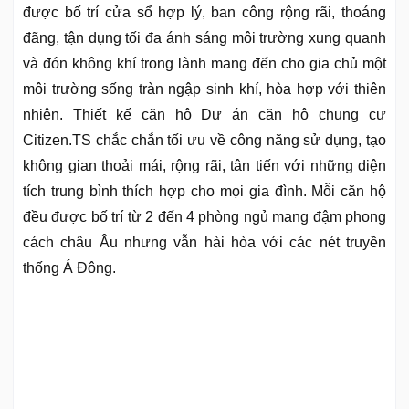
được bố trí cửa sổ hợp lý, ban công rộng rãi, thoáng
đãng, tận dụng tối đa ánh sáng môi trường xung quanh
và đón không khí trong lành mang đến cho gia chủ một
môi trường sống tràn ngập sinh khí, hòa hợp với thiên
nhiên. Thiết kế căn hộ Dự án căn hộ chung cư
Citizen.TS chắc chắn tối ưu về công năng sử dụng, tạo
không gian thoải mái, rộng rãi, tân tiến với những diện
tích trung bình thích hợp cho mọi gia đình. Mỗi căn hộ
đều được bố trí từ 2 đến 4 phòng ngủ mang đậm phong
cách châu Âu nhưng vẫn hài hòa với các nét truyền
thống Á Đông.