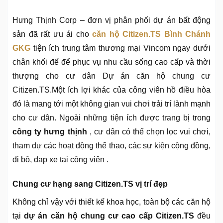
Hưng Thịnh Corp – đơn vị phân phối dự án bất động
sản đã rất ưu ái cho
căn hộ Citizen.TS Bình Chánh
GKG
tiện ích trung tâm thương mại Vincom ngay dưới
chân khối đế để phục vụ nhu cầu sống cao cấp và thời
thượng cho cư dân Dự án căn hộ chung cư
Citizen.TS.Một ích lợi khác của công viên hồ điều hòa
đó là mang tới một không gian vui chơi trải trí lành mạnh
cho cư dân. Ngoài những tiện ích được trang bị trong
công ty hưng thịnh
, cư dân có thể chọn lọc vui chơi,
tham dự các hoạt động thể thao, các sự kiện cộng đồng,
đi bộ, đạp xe tại công viên .
Chung cư hạng sang Citizen.TS vị trí đẹp
Không chỉ vậy với thiết kế khoa học, toàn bộ các căn hộ
tại
dự án căn hộ chung cư cao cấp Citizen.TS
đều