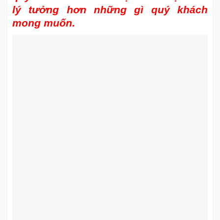
lý tưởng hơn những gì quý khách
mong muốn.