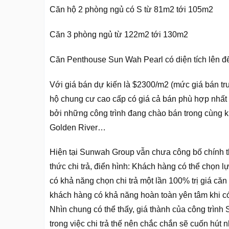
Căn hộ 2 phòng ngủ có S từ 81m2 tới 105m2
Căn 3 phòng ngủ từ 122m2 tới 130m2
Căn Penthouse Sun Wah Pearl có diện tích lên 
Với giá bán dự kiến là $2300/m2 (mức giá bán tr
hộ chung cư cao cấp có giá cả bán phù hợp nhấ
bởi những công trình đang chào bán trong cùng 
Golden River…
Hiện tại Sunwah Group vẫn chưa công bố chính t
thức chi trả, điển hình: Khách hàng có thể chọn l
có khả năng chọn chi trả một lần 100% trị giá că
khách hàng có khả năng hoàn toàn yên tâm khi có 
Nhìn chung có thể thấy, giá thành của công trình
trong việc chi trả thế nên chắc chắn sẽ cuốn hút