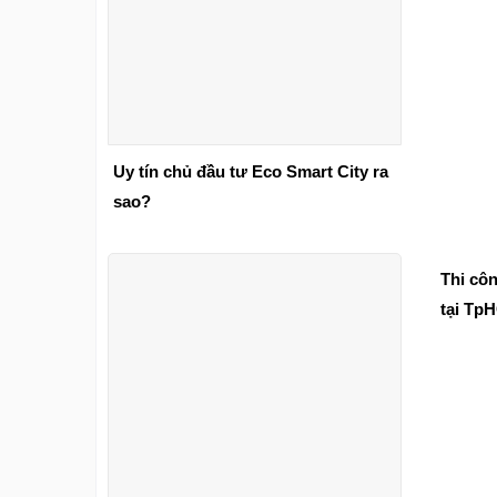
Uy tín chủ đầu tư Eco Smart City ra
sao?
Thi côn
tại Tp