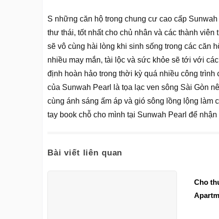
S những căn hộ trong chung cư cao cấp Sunwah P
thư thái, tốt nhất cho chủ nhân và các thành viên
sẽ vô cùng hài lòng khi sinh sống trong các căn h
nhiều may mắn, tài lộc và sức khỏe sẽ tới với cá
định hoàn hảo trong thời kỳ quá nhiều công trình 
của Sunwah Pearl là tọa lạc ven sông Sài Gòn nê
cùng ánh sáng ấm áp và gió sông lồng lộng làm cu
tay book chỗ cho mình tại Sunwah Pearl để nhận 
Bài viết liên quan
Cho th
Apartm
đón án