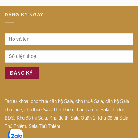
Sài
là
Gòn
gì
ĐĂNG KÝ NGAY
Tag từ khóa:
cho thuê căn hộ Sala
,
cho thuê Sala
,
căn hộ Sala
cho thuê
,
cho thuê Sala Thủ Thiêm
,
bán căn hộ Sala
,
Tin tức
BĐS
,
Khu đô thị Sala
,
Khu đô thị Sala Quận 2
,
Khu đô thị Sala
Thủ Thiêm
,
Sala Thủ Thiêm