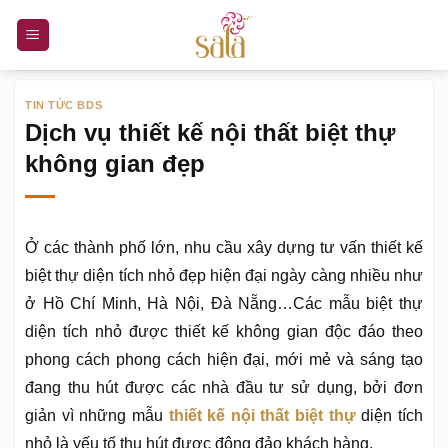
Bỏ
qua
nội
dung
TIN TỨC BDS
Dịch vụ thiết kế nội thất biệt thự
không gian đẹp
Ở các thành phố lớn, nhu cầu xây dựng tư vấn thiết kế
biệt thự diện tích nhỏ đẹp hiện đại ngày càng nhiều như
ở Hồ Chí Minh, Hà Nội, Đà Nẵng…Các mẫu biệt thự
diện tích nhỏ được thiết kế không gian độc đáo theo
phong cách phong cách hiện đại, mới mẻ và sáng tạo
đang thu hút được các nhà đầu tư sử dụng, bởi đơn
giản vì những mẫu
thiết kế nội thất biệt thự
diện tích
nhỏ là yếu tố thu hút được đông đảo khách hàng.