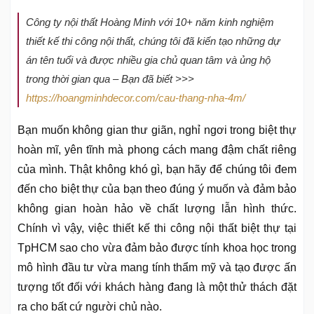
Công ty nội thất Hoàng Minh với 10+ năm kinh nghiệm
thiết kế thi công nội thất, chúng tôi đã kiến tạo những dự
án tên tuổi và được nhiều gia chủ quan tâm và ủng hộ
trong thời gian qua – Bạn đã biết >>>
https://hoangminhdecor.com/cau-thang-nha-4m/
Bạn muốn không gian thư giãn, nghỉ ngơi trong biệt thự
hoàn mĩ, yên tĩnh mà phong cách mang đậm chất riêng
của mình. Thật không khó gì, bạn hãy để chúng tôi đem
đến cho biệt thự của bạn theo đúng ý muốn và đảm bảo
không gian hoàn hảo về chất lượng lẫn hình thức.
Chính vì vậy, việc thiết kế thi công nội thất biệt thự tại
TpHCM sao cho vừa đảm bảo được tính khoa học trong
mô hình đầu tư vừa mang tính thẩm mỹ và tạo được ấn
tượng tốt đối với khách hàng đang là một thử thách đặt
ra cho bất cứ người chủ nào.