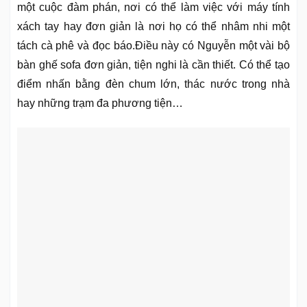
một cuộc đàm phán, nơi có thể làm việc với máy tính
xách tay hay đơn giản là nơi họ có thể nhâm nhi một
tách cà phê và đọc báo.Điều này có Nguyễn một vài bộ
bàn ghế sofa đơn giản, tiện nghi là cần thiết. Có thể tạo
điểm nhấn bằng đèn chum lớn, thác nước trong nhà
hay những trạm đa phương tiện…