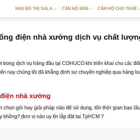
KHU ĐÔ THỊ SALA
CĂN HỘ BÁN
CĂN HỘ CHO THUÊ
thống điện nhà xưởng dịch vụ chất lượn
t trong dịch vụ hàng đầu tại COHUCO khi triển khai cho các đối
đến nay chúng tôi đã khẳng định sự chuyên nghiệp qua hàng lo
g điện nhà xưởng
n chọn gói hay giải pháp nào để sử dụng, tốn thời gian bao lâ
y không? đơn vị nào uy tín lắp đặt tại TpHCM ?