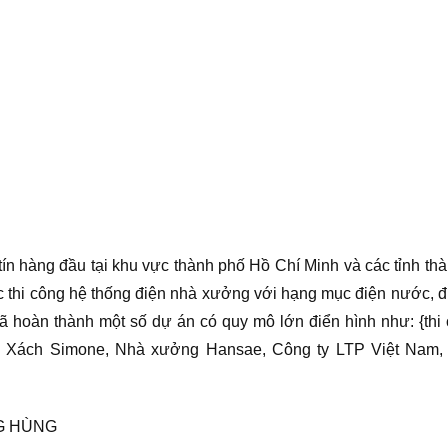
tín hàng đầu tại khu vực thành phố Hồ Chí Minh và các tỉnh th
ệc thi công hệ thống điện nhà xưởng với hạng mục điện nước, đ
ã hoàn thành một số dự án có quy mô lớn điển hình như: {thi
i Xách Simone, Nhà xưởng Hansae, Công ty LTP Việt Nam,
G HÙNG