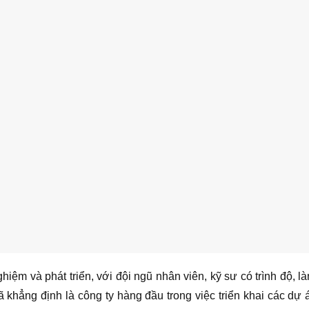
iệm và phát triển, với đội ngũ nhân viên, kỹ sư có trình độ, l
ã khẳng định là công ty hàng đầu trong việc triển khai các dự á