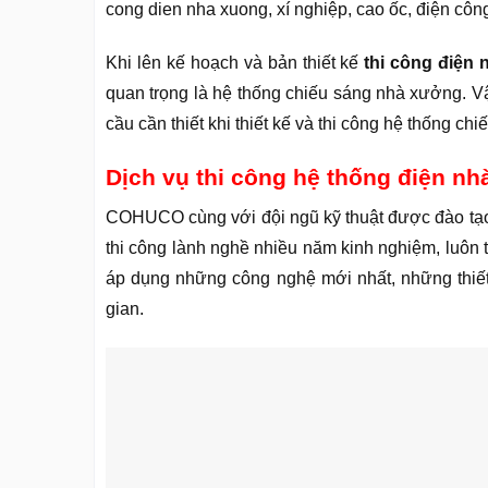
cong dien nha xuong, xí nghiệp, cao ốc, điện cô
Khi lên kế hoạch và bản thiết kế
thi công điện
quan trọng là hệ thống chiếu sáng nhà xưởng. 
cầu cần thiết khi thiết kế và thi công hệ thống ch
Dịch vụ thi công hệ thống điện n
COHUCO cùng với đội ngũ kỹ thuật được đào tạo 
thi công lành nghề nhiều năm kinh nghiệm, luôn t
áp dụng những công nghệ mới nhất, những thiết b
gian.