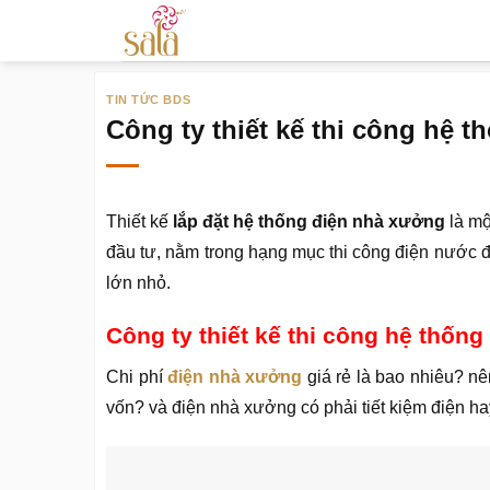
Bỏ
qua
nội
TIN TỨC BDS
dung
Công ty thiết kế thi công hệ 
Thiết kế
lắp đặt hệ thống điện nhà xưởng
là mộ
đầu tư, nằm trong hạng mục thi công điện nước 
lớn nhỏ.
Công ty thiết kế thi công hệ thốn
Chi phí
điện nhà xưởng
giá rẻ là bao nhiêu? nê
vốn? và điện nhà xưởng có phải tiết kiệm điện ha