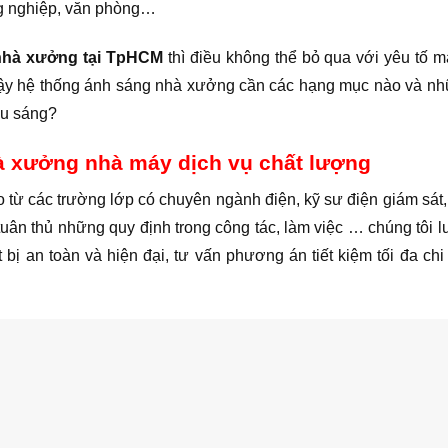
ng nghiệp, văn phòng…
 nhà xưởng tại TpHCM
thì điều không thể bỏ qua với yêu tố 
Vậy hệ thống ánh sáng nhà xưởng cần các hạng mục nào và n
iếu sáng?
hà xưởng nhà máy dịch vụ chất lượng
từ các trường lớp có chuyên ngành điện, kỹ sư điện giám sát,
uân thủ những quy định trong công tác, làm việc … chúng tôi l
ị an toàn và hiện đại, tư vấn phương án tiết kiệm tối đa chi 