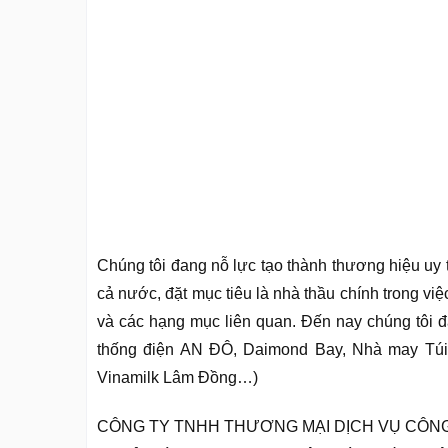
Chúng tôi đang nỗ lực tạo thành thương hiệu uy 
cả nước, đặt mục tiêu là nhà thầu chính trong vi
và các hạng mục liên quan. Đến nay chúng tôi đ
thống điện AN ĐÔ, Daimond Bay, Nhà may Tú
Vinamilk Lâm Đồng…)
CÔNG TY TNHH THƯƠNG MẠI DỊCH VỤ CÔN