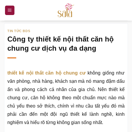
Bỏ
qua
nội
dung
TIN TỨC BDS
Công ty thiết kế nội thất căn hộ
chung cư dịch vụ đa dạng
thiết kế nội thất căn hộ chung cư
không giống như
văn phòng, nhà hàng, khách sạn mà nó mang đậm dấu
ấn và phong cách cá nhân của gia chủ. Nên thiết kế
chung cư, căn hộ không theo một chuẩn mực nào mà
chủ yếu theo sở thích, chính vì nhu cầu tất yếu đó mà
phải cần đến một đội ngũ thiết kế lành nghề, kinh
nghiệm và hiểu rõ từng không gian sống nhất.