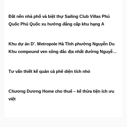
Đất nền nhà phố và biệt thự Sailing Club Villas Phú
Quốc Phú Quốc xu hướng đẳng cấp khu hạng A
Khu dự án D’. Metropole Hà Tĩnh phường Nguyễn Du
Khu compound ven sông đắc địa nhất đường Nguyễn
Huy Tự
Tư vấn thiết kế quán cà phê diện tích nhỏ
Chương Dương Home cho thuê – kế thừa tiện ích ưu
việt