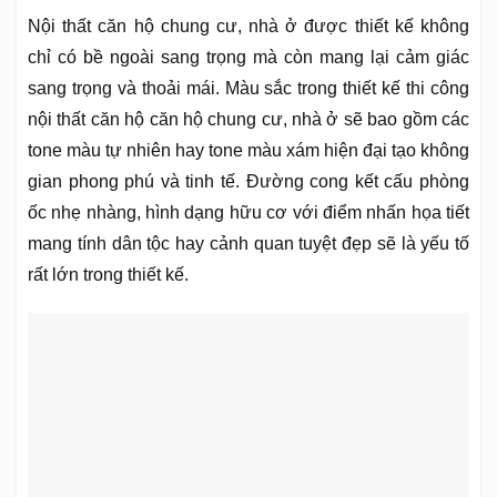
Nội thất căn hộ chung cư, nhà ở được thiết kế không
chỉ có bề ngoài sang trọng mà còn mang lại cảm giác
sang trọng và thoải mái. Màu sắc trong thiết kế thi công
nội thất căn hộ căn hộ chung cư, nhà ở sẽ bao gồm các
tone màu tự nhiên hay tone màu xám hiện đại tạo không
gian phong phú và tinh tế. Đường cong kết cấu phòng
ốc nhẹ nhàng, hình dạng hữu cơ với điểm nhấn họa tiết
mang tính dân tộc hay cảnh quan tuyệt đẹp sẽ là yếu tố
rất lớn trong thiết kế.