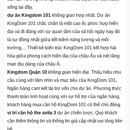
sống tại đây.
dự án Kingdom 101
không gian hợp nhất. Dự án
KingDom 101 chắc chắn là một cao ốc phức hợp hiện
đại và đi đúng với sự quan tâm của xã hội ngày nay đó
là sự đồng nhất giữa tiết kiệm năng lượng và môi
trường… Thiết kế kiến trúc KingDom 101 kết hợp hài
hòa giữa phong cách hiện đại của châu Âu và nét lãng
mạn dịu dàng của châu Á.
Kingdom Quận 10
không gian hiện đại. Thấu hiểu nhu
cầu cùng với tầm nhìn và mục tiêu của KingDom 101,
Ngân hàng cam kết tài trợ vốn cho dự án. Phương thức
thanh toán linh hoạt cùng với sự hỗ trợ của ngân hàng,
khách hàng mua căn hộ KingDom 101 có thể chủ động.
vị trí căn hộ the avila 3
dự án chiến lược. Quý khách
cần thêm thông tin và thông tin giá cập nhật vui lòng liên
hệ.