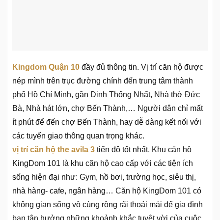
Kingdom Quận 10
đầy đủ thông tin. Vị trí căn hộ được
nép mình trên trục đường chính đến trung tâm thành
phố Hồ Chí Minh, gần Dinh Thống Nhất, Nhà thờ Đức
Bà, Nhà hát lớn, chợ Bến Thành,… Người dân chỉ mất
ít phút để đến chợ Bến Thành, hay dễ dàng kết nối với
các tuyến giao thông quan trọng khác.
vị trí căn hộ the avila 3
tiến độ tốt nhất. Khu căn hộ
KingDom 101 là khu căn hộ cao cấp với các tiện ích
sống hiện đại như: Gym, hồ bơi, trường học, siêu thị,
nhà hàng- cafe, ngân hàng… Căn hộ KingDom 101 có
không gian sống vô cùng rộng rãi thoải mái để gia đình
bạn tận hưởng những khoảnh khắc tuyệt vời của cuộc