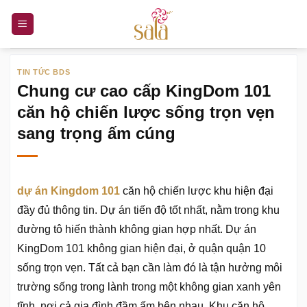
Bỏ
qua
nội
dung
TIN TỨC BDS
Chung cư cao cấp KingDom 101
căn hộ chiến lược sống trọn vẹn
sang trọng ấm cúng
dự án Kingdom 101
căn hộ chiến lược khu hiện đại
đầy đủ thông tin. Dự án tiến độ tốt nhất, nằm trong khu
đường tô hiến thành không gian hợp nhất. Dự án
KingDom 101 không gian hiện đại, ở quận quận 10
sống trọn vẹn. Tất cả bạn cần làm đó là tận hưởng môi
trường sống trong lành trong một không gian xanh yên
tĩnh, nơi cả gia đình đầm ấm bên nhau. Khu căn hộ