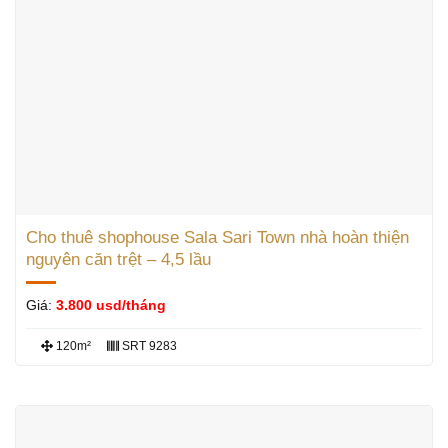
Cho thuê shophouse Sala Sari Town nhà hoàn thiện
nguyên căn trệt – 4,5 lầu
Giá:
3.800 usd/tháng
120m²
SRT 9283