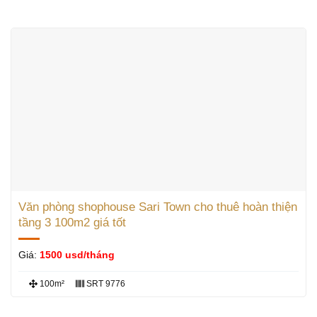
Văn phòng shophouse Sari Town cho thuê hoàn thiện
tầng 3 100m2 giá tốt
Giá:
1500 usd/tháng
100m²
SRT 9776