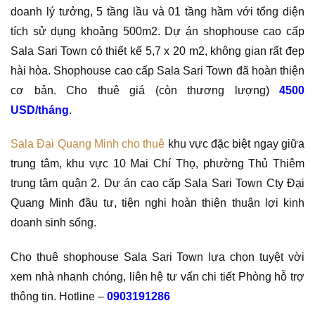
doanh lý tưởng, 5 tầng lầu và 01 tầng hầm với tổng diện
tích sử dụng khoảng 500m2. Dự án shophouse cao cấp
Sala Sari Town có thiết kế 5,7 x 20 m2, không gian rất đẹp
hài hòa. Shophouse cao cấp Sala Sari Town đã hoàn thiện
cơ bản. Cho thuê giá (còn thương lượng)
4500
USD/tháng
.
Sala Đại Quang Minh cho thuê
khu vực đặc biệt ngay giữa
trung tâm, khu vực 10 Mai Chí Thọ, phường Thủ Thiêm
trung tâm quận 2. Dự án cao cấp Sala Sari Town Cty Đại
Quang Minh đầu tư, tiện nghi hoàn thiện thuận lợi kinh
doanh sinh sống.
Cho thuê shophouse Sala Sari Town lựa chọn tuyệt vời
xem nhà nhanh chóng, liên hệ tư vấn chi tiết Phòng hỗ trợ
thông tin. Hotline –
0903191286