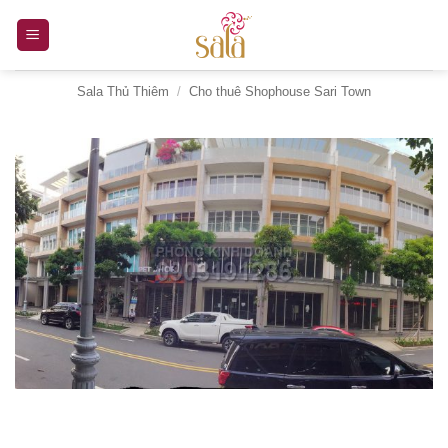
Bỏ
qua
nội
Sala Thủ Thiêm
/
Cho thuê Shophouse Sari Town
dung