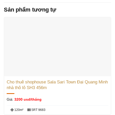
Sản phẩm tương tự
Cho thuê shophouse Sala Sari Town Đại Quang Minh
nhà thô lô SH3 456m
Giá:
3200 usd/tháng
120m²
SRT 9683