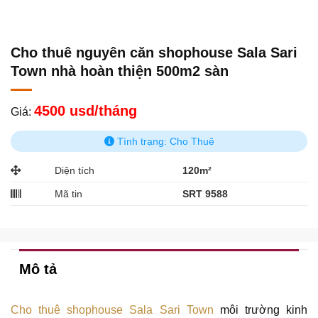
Cho thuê nguyên căn shophouse Sala Sari
Town nhà hoàn thiện 500m2 sàn
4500 usd/tháng
Giá:
Tình trạng: Cho Thuê
Diện tích
120m²
Mã tin
SRT 9588
Mô tả
Cho thuê shophouse Sala Sari Town
môi trường kinh