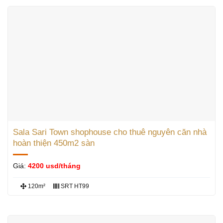
Sala Sari Town shophouse cho thuê nguyên căn nhà
hoàn thiện 450m2 sàn
Giá:
4200 usd/tháng
120m²
SRT HT99