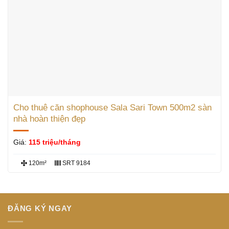
Cho thuê căn shophouse Sala Sari Town 500m2 sàn
nhà hoàn thiện đẹp
Giá:
115 triệu/tháng
120m²
SRT 9184
ĐĂNG KÝ NGAY