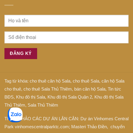
Tag từ khóa:
cho thuê căn hộ Sala
,
cho thuê Sala
,
căn hộ Sala
cho thuê
,
cho thuê Sala Thủ Thiêm
,
bán căn hộ Sala
,
Tin tức
BĐS
,
Khu đô thị Sala
,
Khu đô thị Sala Quận 2
,
Khu đô thị Sala
Thủ Thiêm
,
Sala Thủ Thiêm
THAM KHẢO CÁC DỰ ÁN LÂN CẬN: Dự án
Vinhomes Central
Park
vinhomescentralparktc.com;
Masteri Thảo Điền
, chuyển