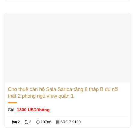
Cho thuê căn hộ Sala Sarica tầng 8 tháp B đủ nội
thất 2 phòng ngủ view quận 1
Giá:
1300 USD/tháng
2
2
107m²
SRC 7-9190