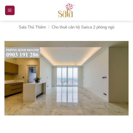
Bỏ
qua
nội
Sala Thủ Thiêm
/
Cho thuê căn hộ Sarica 2 phòng ngủ
dung