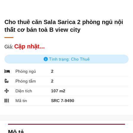
Cho thuê căn Sala Sarica 2 phòng ngủ nội
thất cơ bản toà B view city
Cập nhật...
Giá:
Tình trạng: Cho Thuê
Phòng ngủ
2
Phòng tắm
2
Diện tích
107 m2
Mã tin
SRC 7-9490
Mô tả