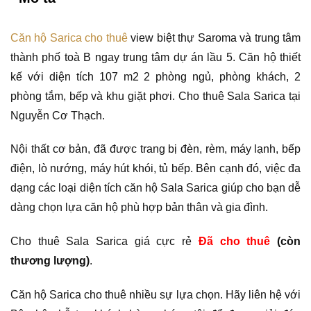
Căn hộ Sarica cho thuê
view biệt thự Saroma và trung tâm
thành phố toà B ngay trung tâm dự án lầu 5. Căn hộ thiết
kế với diện tích 107 m2 2 phòng ngủ, phòng khách, 2
phòng tắm, bếp và khu giặt phơi. Cho thuê Sala Sarica tại
Nguyễn Cơ Thạch.
Nội thất cơ bản, đã được trang bị đèn, rèm, máy lạnh, bếp
điện, lò nướng, máy hút khói, tủ bếp. Bên cạnh đó, việc đa
dạng các loại diện tích căn hộ Sala Sarica giúp cho bạn dễ
dàng chọn lựa căn hộ phù hợp bản thân và gia đình.
Cho thuê Sala Sarica giá cực rẻ
Đã cho thuê
(còn
thương lượng)
.
Căn hộ Sarica cho thuê nhiều sự lựa chọn. Hãy liên hệ với