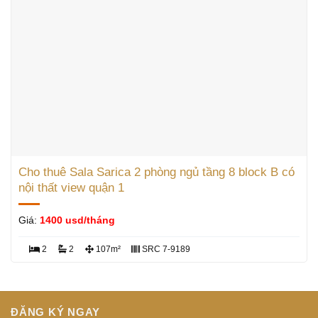
Cho thuê Sala Sarica 2 phòng ngủ tầng 8 block B có
nội thất view quận 1
Giá:
1400 usd/tháng
2
2
107m²
SRC 7-9189
ĐĂNG KÝ NGAY