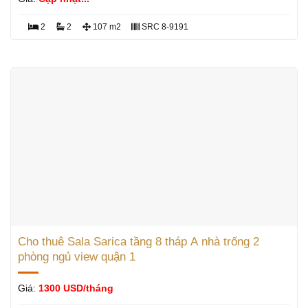
2
2
107 m2
SRC 8-9191
Cho thuê Sala Sarica tầng 8 tháp A nhà trống 2
phòng ngủ view quận 1
Giá:
1300 USD/tháng