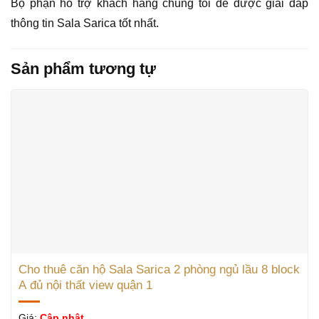
Bộ phận hỗ trợ khách hàng chúng tôi để được giải đáp
thông tin Sala Sarica tốt nhất.
Sản phẩm tương tự
Cho thuê căn hộ Sala Sarica 2 phòng ngủ lầu 8 block
A đủ nội thất view quận 1
Giá:
Cập nhật...