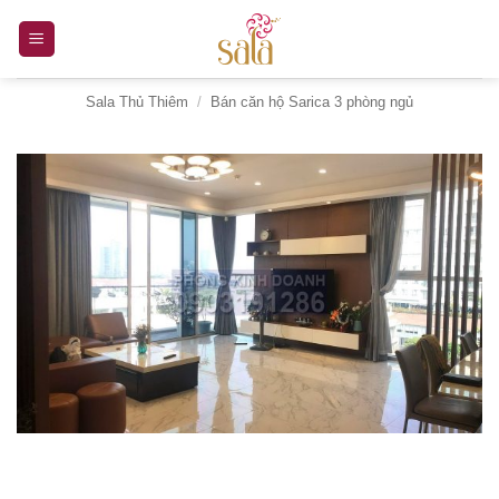
Bỏ
qua
nội
Sala Thủ Thiêm
/
Bán căn hộ Sarica 3 phòng ngủ
dung