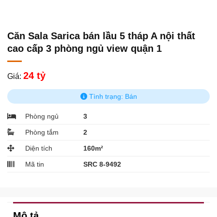
Căn Sala Sarica bán lầu 5 tháp A nội thất
cao cấp 3 phòng ngủ view quận 1
24 tỷ
Giá:
Tình trạng: Bán
Phòng ngủ
3
Phòng tắm
2
Diện tích
160m²
Mã tin
SRC 8-9492
Mô tả