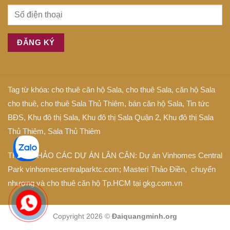
Tag từ khóa:
cho thuê căn hộ Sala
,
cho thuê Sala
,
căn hộ Sala
cho thuê
,
cho thuê Sala Thủ Thiêm
,
bán căn hộ Sala
,
Tin tức
BĐS
,
Khu đô thị Sala
,
Khu đô thị Sala Quận 2
,
Khu đô thị Sala
Thủ Thiêm
,
Sala Thủ Thiêm
THAM KHẢO CÁC DỰ ÁN LÂN CẬN: Dự án
Vinhomes Central
Park
vinhomescentralparktc.com;
Masteri Thảo Điền
, chuyển
nhượng và cho thuê căn hộ Tp.HCM tại
gkg.com.vn
Copyright 2026 ©
Đaiquangminh.org