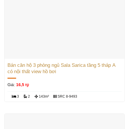
Bán căn hộ 3 phòng ngủ Sala Sarica tầng 5 tháp A
có nội thất view hồ bơi
Giá:
16,5 tỷ
3
2
143m²
SRC 8-9493