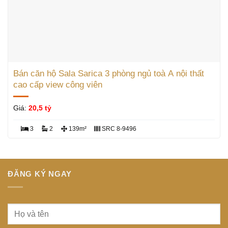
Bán căn hộ Sala Sarica 3 phòng ngủ toà A nội thất
cao cấp view công viên
Giá:
20,5 tỷ
3
2
139m²
SRC 8-9496
ĐĂNG KÝ NGAY