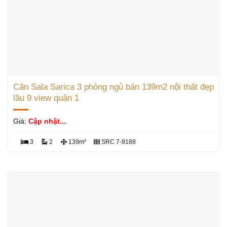
Căn Sala Sarica 3 phòng ngủ bán 139m2 nội thất đẹp
lầu 9 view quận 1
Giá:
Cập nhật...
3
2
139m²
SRC 7-9188