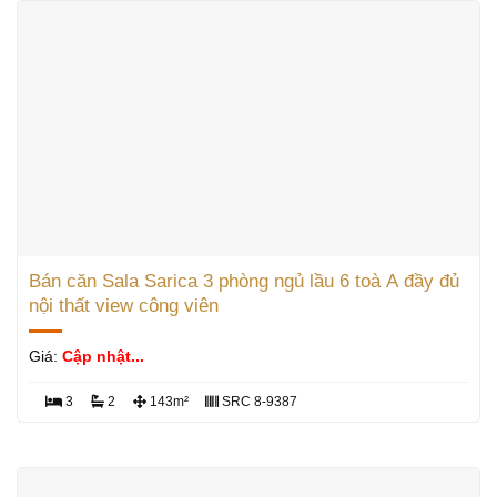
Bán căn Sala Sarica 3 phòng ngủ lầu 6 toà A đầy đủ
nội thất view công viên
Giá:
Cập nhật...
3
2
143m²
SRC 8-9387