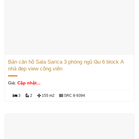
Bán căn hộ Sala Sarica 3 phòng ngủ lầu 6 block A
nhà đẹp view công viên
Giá:
Cập nhật...
3
2
155 m2
SRC 8-9394