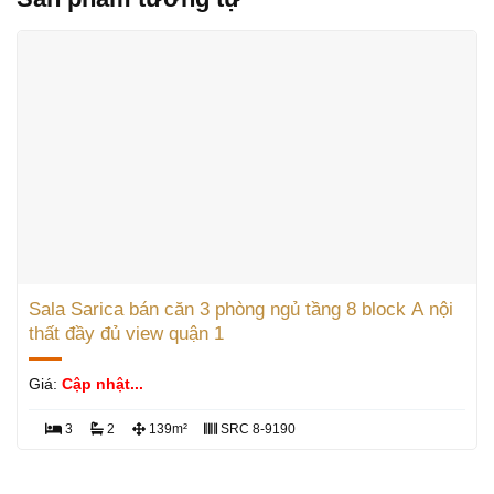
Sala Sarica bán căn 3 phòng ngủ tầng 8 block A nội
thất đầy đủ view quận 1
Giá:
Cập nhật...
3
2
139m²
SRC 8-9190