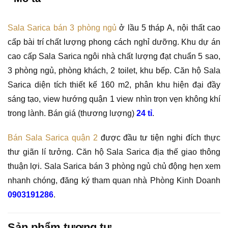
Sala Sarica bán 3 phòng ngủ
ở lầu 5 tháp A, nội thất cao
cấp bài trí chất lượng phong cách nghỉ dưỡng. Khu dự án
cao cấp Sala Sarica ngôi nhà chất lượng đạt chuẩn 5 sao,
3 phòng ngủ, phòng khách, 2 toilet, khu bếp. Căn hộ Sala
Sarica diện tích thiết kế 160 m2, phân khu hiện đại đầy
sáng tạo, view hướng quận 1 view nhìn trọn vẹn không khí
trong lành. Bán giá (thương lượng)
24 tỉ
.
Bán Sala Sarica quận 2
được đầu tư tiện nghi đích thực
thư giãn lí tưởng. Căn hộ Sala Sarica địa thế giao thông
thuận lợi. Sala Sarica bán 3 phòng ngủ chủ động hẹn xem
nhanh chóng, đăng ký tham quan nhà Phòng Kinh Doanh
0903191286
.
Sản phẩm tương tự