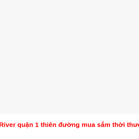
River quận 1 thiên đường mua sắm thời th