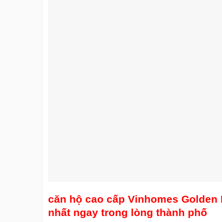
căn hộ cao cấp Vinhomes Golden 
nhất ngay trong lòng thành phố