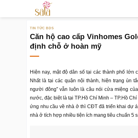
Bỏ
qua
nội
TIN TỨC BDS
dung
Căn hộ cao cấp Vinhomes Gold
định chỗ ở hoàn mỹ
Hiện nay, mật độ dân số tại các thành phố lớn
Nhất là tại các quận nội thành, hiện trạng ùn 
người đông” vẫn luôn là câu nói cửa miệng của 
nước, đặc biệt là tại TP.Hồ Chí Minh – TP.Hồ Chí 
ứng nhu cầu về nhà ở thì CĐT đã triển khai dự
nhà ở tích hợp nhiều tiện ích mang tiêu chuẩn 5