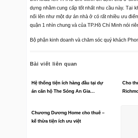
dựng nhằm cung cấp tốt nhất nhu cầu này. Tại 
nổi lên như một dự án nhà ở có rất nhiều ưu điể
quận 1 nhìn chung và của TP.Hồ Chí Minh nói riê
Bộ phận kinh doanh và chăm sóc quý khách Pho
Bài viết liên quan
Hệ thống tiện ích hàng đầu tại dự
Cho th
án căn hộ The Sóng An Gia
Richmo
Investment
cư dân
Chương Dương Home cho thuê –
kế thừa tiện ích ưu việt