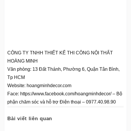
CÔNG TY TNHH THIẾT KẾ THI CÔNG NỘI THẤT
HOÀNG MINH
Văn phòng: 13 Đất Thánh, Phường 6, Quận Tân Bình,
Tp HCM
Website: hoangminhdecor.com
Face: https://www.facebook.com/hoangminhdecor/ – Bộ
phận chăm sóc và hỗ trợ Điện thoại – 0977.40.98.90
Bài viết liên quan