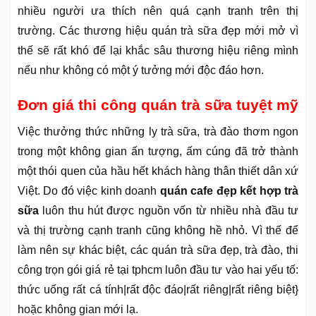
nhiều người ưa thích nên quá cạnh tranh trên thị
trường. Các thương hiệu quán trà sữa đẹp mới mở vì
thế sẽ rất khó để lại khắc sâu thương hiệu riêng mình
nếu như không có một ý tưởng mới độc đáo hơn.
Đơn giá thi công quán trà sữa tuyệt mỹ
Việc thưởng thức những ly trà sữa, trà đào thơm ngon
trong một không gian ấn tượng, ấm cúng đã trở thành
một thói quen của hầu hết khách hàng thân thiết dân xứ
Việt. Do đó việc kinh doanh
quán cafe đẹp kết hợp trà
sữa
luôn thu hút được nguồn vốn từ nhiều nhà đầu tư
và thị trường cạnh tranh cũng không hề nhỏ. Vì thế để
làm nên sự khác biệt, các quán trà sữa đẹp, trà đào, thi
công trọn gói giá rẻ tại tphcm luôn đầu tư vào hai yếu tố:
thức uống rất cá tính|rất độc đáo|rất riêng|rất riêng biệt}
hoặc không gian mới lạ.