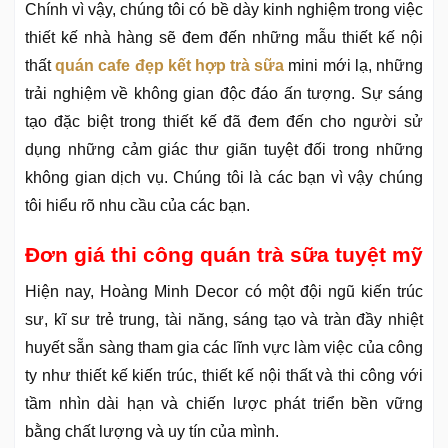
Chính vì vậy, chúng tôi có bề dày kinh nghiệm trong việc
thiết kế nhà hàng sẽ đem đến những mẫu thiết kế nội
thất
quán cafe đẹp kết hợp trà sữa
mini mới lạ, những
trải nghiệm về không gian độc đáo ấn tượng. Sự sáng
tạo đặc biệt trong thiết kế đã đem đến cho người sử
dụng những cảm giác thư giãn tuyệt đối trong những
không gian dịch vụ. Chúng tôi là các bạn vì vậy chúng
tôi hiểu rõ nhu cầu của các bạn.
Đơn giá thi công quán trà sữa tuyệt mỹ
Hiện nay, Hoàng Minh Decor có một đội ngũ kiến trúc
sư, kĩ sư trẻ trung, tài năng, sáng tạo và tràn đầy nhiệt
huyết sẵn sàng tham gia các lĩnh vực làm việc của công
ty như thiết kế kiến trúc, thiết kế nội thất và thi công với
tầm nhìn dài hạn và chiến lược phát triển bền vững
bằng chất lượng và uy tín của mình.