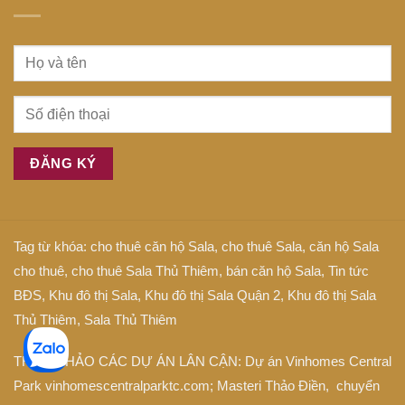
Tag từ khóa:
cho thuê căn hộ Sala
,
cho thuê Sala
,
căn hộ Sala
cho thuê
,
cho thuê Sala Thủ Thiêm
,
bán căn hộ Sala
,
Tin tức
BĐS
,
Khu đô thị Sala
,
Khu đô thị Sala Quận 2
,
Khu đô thị Sala
Thủ Thiêm
,
Sala Thủ Thiêm
THAM KHẢO CÁC DỰ ÁN LÂN CẬN: Dự án
Vinhomes Central
Park
vinhomescentralparktc.com;
Masteri Thảo Điền
, chuyển