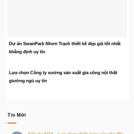
Dự án SwanPark Nhơn Trạch thiết kế đẹp giá tốt nhất
khẳng định uy tín
Lựa chọn Công ty xưởng sản xuất gia công nội thất
giường ngủ uy tín
Tin Mới
Kiều by KITA – Lựa chọn chiến lược của nhà đầu