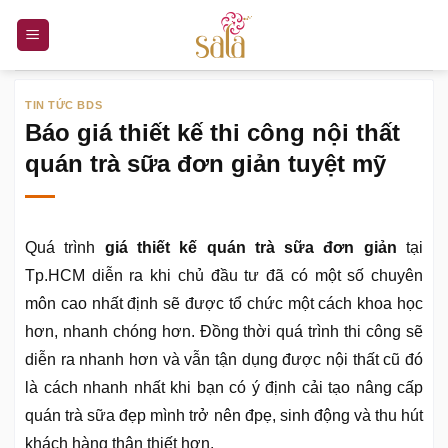
Bỏ
qua
nội
dung
TIN TỨC BDS
Báo giá thiết kế thi công nội thất
quán trà sữa đơn giản tuyệt mỹ
Quá trình
giá thiết kế quán trà sữa đơn giản
tại
Tp.HCM diễn ra khi chủ đầu tư đã có một số chuyên
môn cao nhất định sẽ được tổ chức một cách khoa học
hơn, nhanh chóng hơn. Đồng thời quá trình thi công sẽ
diễn ra nhanh hơn và vẫn tận dụng được nội thất cũ đó
là cách nhanh nhất khi bạn có ý định cải tạo nâng cấp
quán trà sữa đẹp mình trở nên đpẹ, sinh động và thu hút
khách hàng thân thiết hơn.