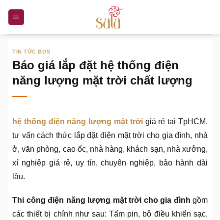
Bỏ
qua
nội
dung
TIN TỨC BDS
Báo giá lắp đặt hệ thống điện
năng lượng mặt trời chất lượng
hệ thống điện năng lượng mặt trời
giá rẻ tại TpHCM,
tư vấn cách thức lắp đặt điện mặt trời cho gia đình, nhà
ở, văn phòng, cao ốc, nhà hàng, khách sạn, nhà xưởng,
xí nghiệp giá rẻ, uy tín, chuyên nghiệp, bảo hành dài
lâu.
Thi công điện năng lượng mặt trời cho gia đình
gồm
các thiết bị chính như sau: Tấm pin, bộ điều khiển sạc,