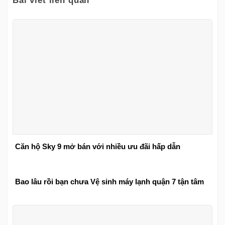
Bài viết liên quan
Căn hộ Sky 9 mở bán với nhiều ưu đãi hấp dẫn
Bao lâu rồi bạn chưa Vệ sinh máy lạnh quận 7 tận tâm