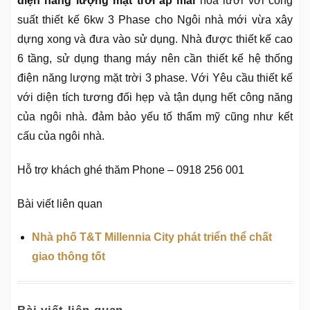
điện năng lượng mặt trời áp mái
hòa lưới với công
suất thiết kế 6kw 3 Phase cho Ngôi nhà mới vừa xây
dựng xong và đưa vào sử dụng. Nhà được thiết kế cao
6 tầng, sử dụng thang máy nên cần thiết kế hệ thống
điện năng lượng mặt trời 3 phase. Với Yêu cầu thiết kế
với diện tích tương đối hẹp và tận dụng hết công năng
của ngôi nhà. đảm bảo yếu tố thẩm mỹ cũng như kết
cấu của ngôi nhà.
Hỗ trợ khách ghé thăm Phone – 0918 256 001
Bài viết liên quan
Nhà phố T&T Millennia City phát triển thể chất
giao thông tốt